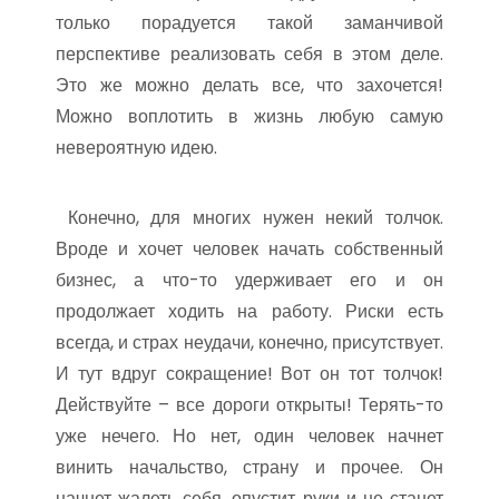
только порадуется такой заманчивой
перспективе реализовать себя в этом деле.
Это же можно делать все, что захочется!
Можно воплотить в жизнь любую самую
невероятную идею.
Конечно, для многих нужен некий толчок.
Вроде и хочет человек начать собственный
бизнес, а что-то удерживает его и он
продолжает ходить на работу. Риски есть
всегда, и страх неудачи, конечно, присутствует.
И тут вдруг сокращение! Вот он тот толчок!
Действуйте – все дороги открыты! Терять-то
уже нечего. Но нет, один человек начнет
винить начальство, страну и прочее. Он
начнет жалеть себя, опустит руки и не станет