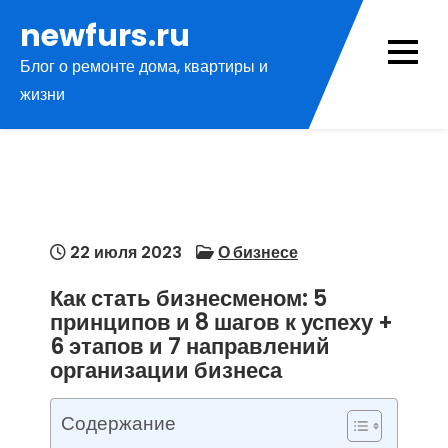
Перейти
newfurs.ru
к
Блог о ремонте дома, квартиры и
содержимому
жизни
22 июля 2023
О бизнесе
Как стать бизнесменом: 5
принципов и 8 шагов к успеху +
6 этапов и 7 направлений
организации бизнеса
Содержание