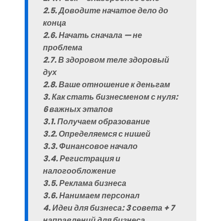
2.5. Доводите начатое дело до
конца
2.6. Начать сначала — не
проблема
2.7. В здоровом теле здоровый
дух
2.8. Ваше отношение к деньгам
3. Как стать бизнесменом с нуля:
6 важных этапов
3.1. Получаем образование
3.2. Определяемся с нишей
3.3. Финансовое начало
3.4. Регистрация и
налогообложение
3.5. Реклама бизнеса
3.6. Нанимаем персонал
4. Идеи для бизнеса: 3 совета + 7
направлений для бизнеса