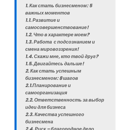
1. Как стать бизнесменом: 5
важных моментов
1.1. Развитие и
самосовершенствование!
1.2. Что в характере моем?
1.3. Работа с подсознанием и
смена мировоззрения!
1.4. Скажи мне, кто твой друг?
1.5. Двигайтесь дальше!
2. Как стать успешным
бизнесменом: 8 шагов
2.1.Планирование и
самоорганизация
2.2. Ответственность за выбор
идеи для бизнеса
2.3. Качества успешного
бизнесмена
2.4. Риск – благородное дело