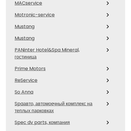
MACservice
Motronic-service
Mustang
Mustang
PANinter Hotel&Spa Mineral,
гостиница
Prime Motors
ReService
So Anna
Spaавто, автомоечный комплекс на
теплых парковках
Spec dv parts, компания