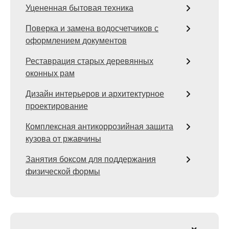
Уцененная бытовая техника
Поверка и замена водосчетчиков с
оформлением документов
Реставрация старых деревянных
оконных рам
Дизайн интерьеров и архитектурное
проектирование
Комплексная антикоррозийная защита
кузова от ржавчины
Занятия боксом для поддержания
физической формы