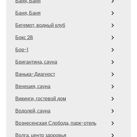
Баня, Баня
Баня, Баня
Бегемот, водный клуб
Бокс 28
Бор-1
Бригантина, сауна
Ванька-Диагност
Венеция, сауна
Викинги, гостевой дом
Водолей, сауна
Вознесенская Слобода, парк-отель
Волга, центр здоровья