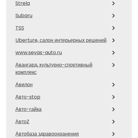
Strela
Subaru
TSS
Uberture, салон интерьерных решений
www.sevas-auto.ru
Авангард, культурно-спортивный
комплекс
Авилон
Авто-stop
Авто-гайка
АвтоZ
Автобаза здравоохранения