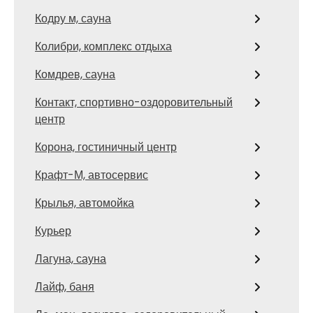
Кодру м, сауна
Колибри, комплекс отдыха
Комдрев, сауна
Контакт, спортивно-оздоровительный
центр
Корона, гостиничный центр
Крафт-М, автосервис
Крылья, автомойка
Курьер
Лагуна, сауна
Лайф, баня