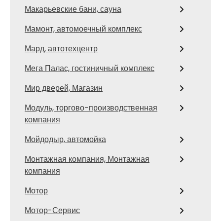
Макарьевские бани, сауна
Мамонт, автомоечный комплекс
Мард, автотехцентр
Мега Палас, гостиничный комплекс
Мир дверей, Магазин
Модуль, торгово-производственная
компания
Мойдодыр, автомойка
Монтажная компания, Монтажная
компания
Мотор
Мотор-Сервис