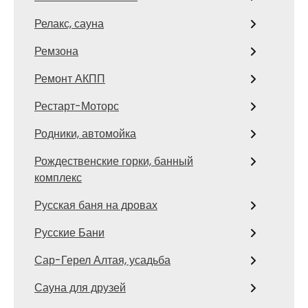
Релакс, сауна
Ремзона
Ремонт АКПП
Рестарт-Моторс
Родники, автомойка
Рождественские горки, банный
комплекс
Русская баня на дровах
Русские Бани
Сар-Герел Алтая, усадьба
Сауна для друзей