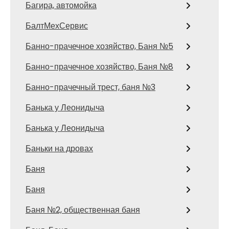
Багира, автомойка
БалтМехСервис
Банно-прачечное хозяйство, Баня №5
Банно-прачечное хозяйство, Баня №8
Банно-прачечный трест, баня №3
Банька у Леонидыча
Банька у Леонидыча
Баньки на дровах
Баня
Баня
Баня №2, общественная баня