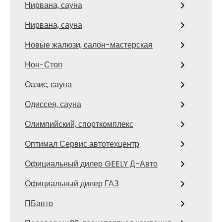
Нирвана, сауна
Нирвана, сауна
Новые жалюзи, салон-мастерская
Нон-Стоп
Оазис, сауна
Одиссея, сауна
Олимпийский, спорткомплекс
Оптимал Сервис автотехцентр
Официальный дилер GEELY Д-Авто
Официальный дилер ГАЗ
ПБавто