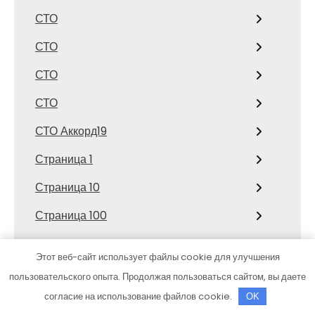
СТО
СТО
СТО
СТО
СТО Аккорд19
Страница 1
Страница 10
Страница 100
Страница 101
Этот веб-сайт использует файлы cookie для улучшения
Страница 102
пользовательского опыта. Продолжая пользоваться сайтом, вы даете
согласие на использование файлов cookie.
OK
Страница 103