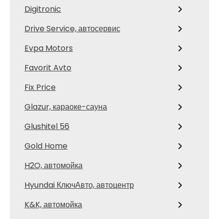
Digitronic
Drive Service, автосервис
Evpa Motors
Favorit Avto
Fix Price
Glazur, караоке-сауна
Glushitel 56
Gold Home
H2O, автомойка
Hyundai КлючАвто, автоцентр
K&K, автомойка