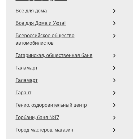
Всё для дома
Все для Дома и Уюта!
Всероссийское общество
автомобилистов
Гагаринская, общественная баня
Галамарт
Галамарт
Гарант
Генио, оздоровительный центр
Горбани, баня №17
Город мастеров, магазин