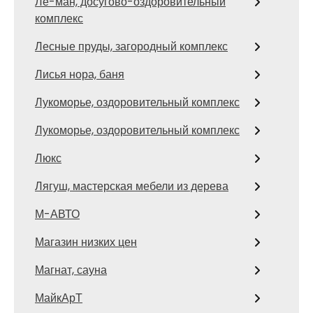
Ле-ман, досугово-оздоровительный
комплекс
Лесные пруды, загородный комплекс
Лисья нора, баня
Лукоморье, оздоровительный комплекс
Лукоморье, оздоровительный комплекс
Люкс
Лягуш, мастерская мебели из дерева
М-АВТО
Магазин низких цен
Магнат, сауна
МайкАрТ