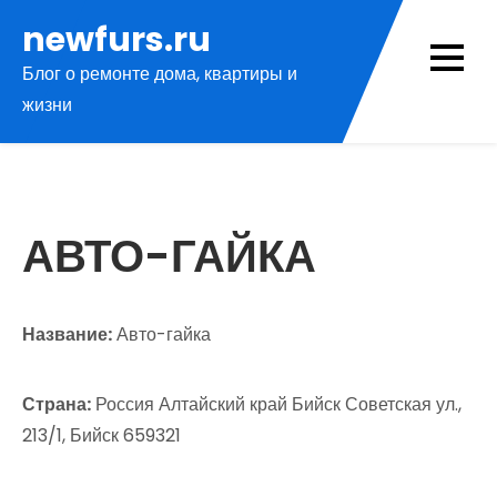
Перейти
newfurs.ru
к
Блог о ремонте дома, квартиры и
содержимому
жизни
АВТО-ГАЙКА
Название:
Авто-гайка
Страна:
Россия Алтайский край Бийск Советская ул.,
213/1, Бийск 659321