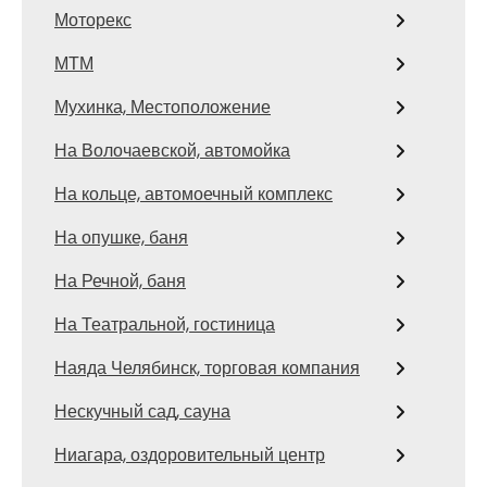
Моторекс
МТМ
Мухинка, Местоположение
На Волочаевской, автомойка
На кольце, автомоечный комплекс
На опушке, баня
На Речной, баня
На Театральной, гостиница
Наяда Челябинск, торговая компания
Нескучный сад, сауна
Ниагара, оздоровительный центр