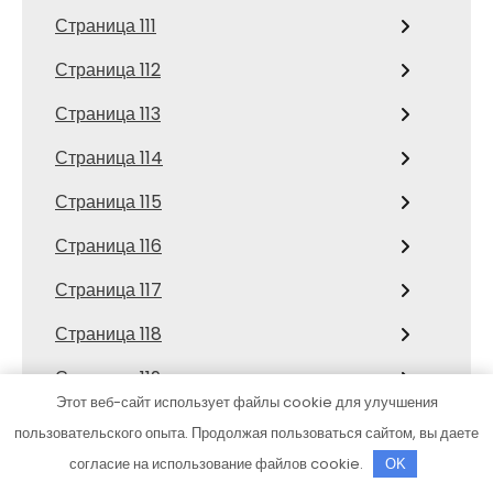
Страница 111
Страница 112
Страница 113
Страница 114
Страница 115
Страница 116
Страница 117
Страница 118
Страница 119
Этот веб-сайт использует файлы cookie для улучшения
Страница 12
пользовательского опыта. Продолжая пользоваться сайтом, вы даете
Страница 120
согласие на использование файлов cookie.
OK