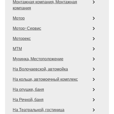
Монтажная компания, Монтажная
компания
Мотор
Мотор-Сервис
Моторекс
МТМ
Мухинка, Местоположение
На Волочаевской, автомойка
На кольце, автомоечный комплекс
На опушке, баня
На Речной, баня
На Театральной, гостиница