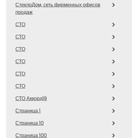
СтеклоДом, сеть фирменных офисов
продаж
СТО
СТО
СТО
СТО
СТО
СТО
СТО Аккорд19
Страница 1
Страница 10
Страница 100