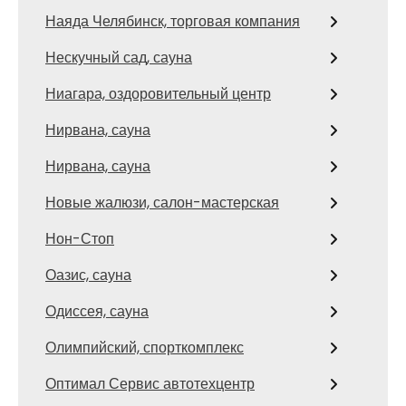
Наяда Челябинск, торговая компания
Нескучный сад, сауна
Ниагара, оздоровительный центр
Нирвана, сауна
Нирвана, сауна
Новые жалюзи, салон-мастерская
Нон-Стоп
Оазис, сауна
Одиссея, сауна
Олимпийский, спорткомплекс
Оптимал Сервис автотехцентр