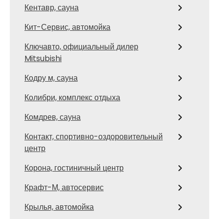
Кентавр, сауна
Кит-Сервис, автомойка
Ключавто, официальный дилер
Mitsubishi
Кодру м, сауна
Колибри, комплекс отдыха
Комдрев, сауна
Контакт, спортивно-оздоровительный
центр
Корона, гостиничный центр
Крафт-М, автосервис
Крылья, автомойка