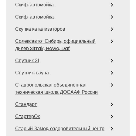
Скиф, автомойка
Скиф, автомойка
Скупка катализаторов
Солексавто-Сибирь, официальный
дилер Sitrak, Howo, Daf
Спутник 31
Спутник, сауна
Ставропольская объединенная
техническая школа ДОСААФ России
Стандарт
СтартерОк
Старый Замок, оздоровительный центр