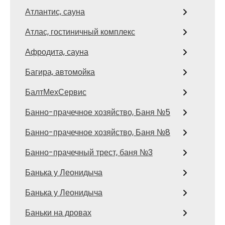
Атлантис, сауна
Атлас, гостиничный комплекс
Афродита, сауна
Багира, автомойка
БалтМехСервис
Банно-прачечное хозяйство, Баня №5
Банно-прачечное хозяйство, Баня №8
Банно-прачечный трест, баня №3
Банька у Леонидыча
Банька у Леонидыча
Баньки на дровах