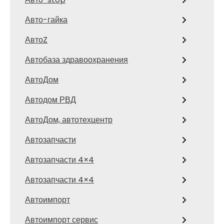
Авто-гайка
АвтоZ
Автобаза здравоохранения
АвтоДом
Автодом РВД
АвтоДом, автотехцентр
Автозапчасти
Автозапчасти 4×4
Автозапчасти 4×4
Автоимпорт
Автоимпорт сервис