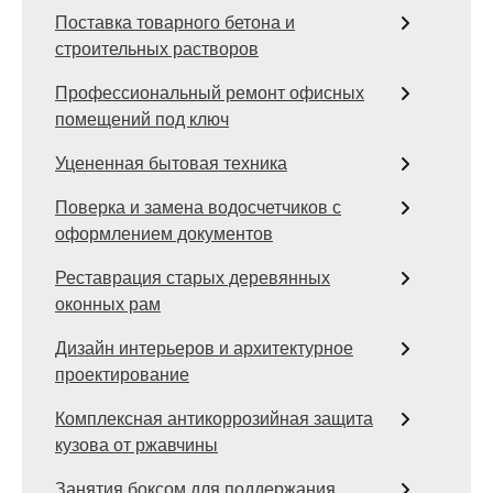
Поставка товарного бетона и
строительных растворов
Профессиональный ремонт офисных
помещений под ключ
Уцененная бытовая техника
Поверка и замена водосчетчиков с
оформлением документов
Реставрация старых деревянных
оконных рам
Дизайн интерьеров и архитектурное
проектирование
Комплексная антикоррозийная защита
кузова от ржавчины
Занятия боксом для поддержания