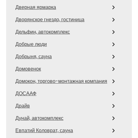
Дверная ярмарка
Дворянское гнездо, гостиница
Дельфин, автокомплекс
Добрые люди
Добрыня, сауна
Домовенок
Домокон, торгово-монтажная компания
ДОСААФ
Драйв
Дунай, автокомплекс
Евпатий Коловрат, сауна