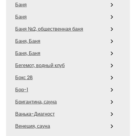
Баня
Баня
Баня №2, общественная баня
Баня, Баня
Баня, Баня
Бегемот, водный клуб
Бокс 28
Бор-1
Бригантина, сауна
Ванька-Диагност
Венеция, сауна