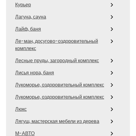
Курьер
Лагуна, сауна
Лайф, баня
Ле-ман, досугово-оздоровительный
комплекс
Лесные пруды, загородный комплекс
Лисья нора, баня
Лукоморье, оздоровительный комплекс
Лукоморье, оздоровительный комплекс
Люкс
Лягуш, мастерская мебели из дерева
М-АВТО