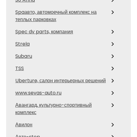
Spaавто, автомоечный комплекс на
теплых парковках
Spec dv parts, компания
Strela
Subaru
TSS
Uberture, салон интерьерных решений
www.sevas-auto.ru
Авангард, культурно-спортивный
комплекс
Авилон
Авто-stop