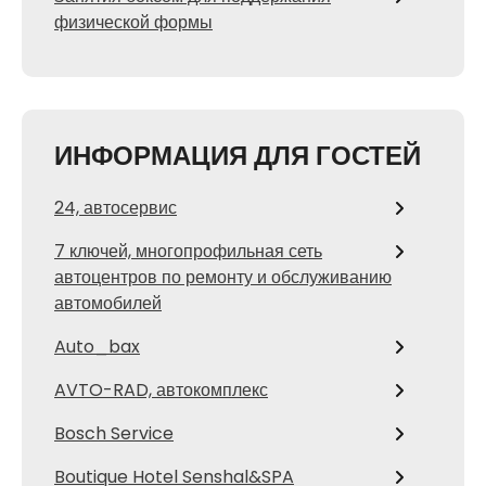
физической формы
ИНФОРМАЦИЯ ДЛЯ ГОСТЕЙ
24, автосервис
7 ключей, многопрофильная сеть
автоцентров по ремонту и обслуживанию
автомобилей
Auto_bax
AVTO-RAD, автокомплекс
Bosch Service
Boutique Hotel Senshal&SPA