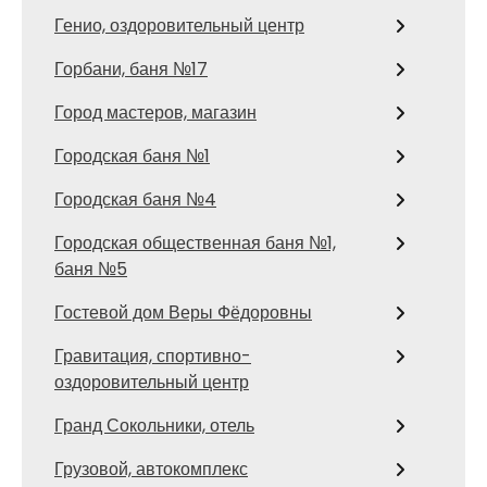
Генио, оздоровительный центр
Горбани, баня №17
Город мастеров, магазин
Городская баня №1
Городская баня №4
Городская общественная баня №1,
баня №5
Гостевой дом Веры Фёдоровны
Гравитация, спортивно-
оздоровительный центр
Гранд Сокольники, отель
Грузовой, автокомплекс