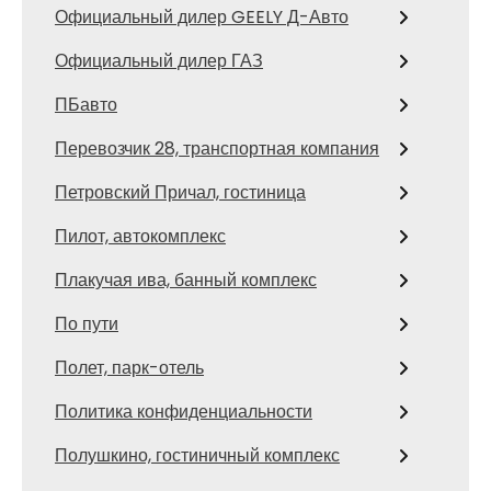
Официальный дилер GEELY Д-Авто
Официальный дилер ГАЗ
ПБавто
Перевозчик 28, транспортная компания
Петровский Причал, гостиница
Пилот, автокомплекс
Плакучая ива, банный комплекс
По пути
Полет, парк-отель
Политика конфиденциальности
Полушкино, гостиничный комплекс