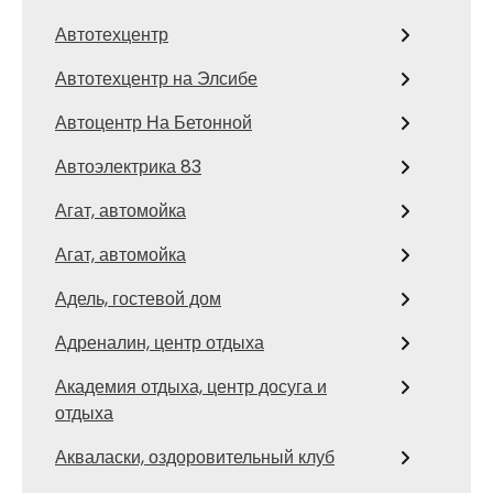
Автотехцентр
Автотехцентр на Элсибе
Автоцентр На Бетонной
Автоэлектрика 83
Агат, автомойка
Агат, автомойка
Адель, гостевой дом
Адреналин, центр отдыха
Академия отдыха, центр досуга и
отдыха
Акваласки, оздоровительный клуб