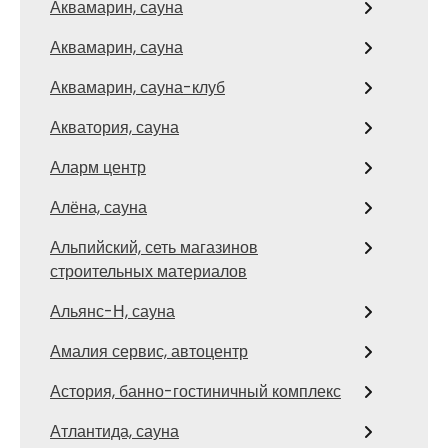
Аквамарин, сауна
Аквамарин, сауна
Аквамарин, сауна-клуб
Акватория, сауна
Аларм центр
Алёна, сауна
Альпийский, сеть магазинов
строительных материалов
Альянс-Н, сауна
Амалия сервис, автоцентр
Астория, банно-гостиничный комплекс
Атлантида, сауна