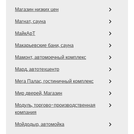
Магазин низких цен
Магнат, сауна
МайкАрТ
Макарьевские бани, сауна
Мамонт, автомоечный комплекс
Мард, автотехцентр
Мега Палас, гостиничный комплекс
Мир дверей, Магазин
Модуль, торгово-производственная
компания
Мойдодыр, автомойка