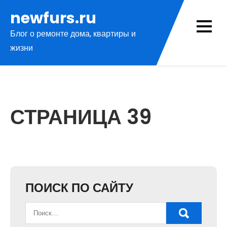
Перейти
newfurs.ru
к
Блог о ремонте дома, квартиры и
содержимому
жизни
СТРАНИЦА 39
ПОИСК ПО САЙТУ