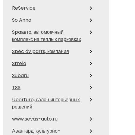
ReService
So Anna
Spaавто, автомоечный
комплекс на теплых парковках
Spec dv parts, компания
Strela
Subaru
TSS
Uberture, салон интерьерных
решений
www.sevas-auto.ru
Авангард, культурно-