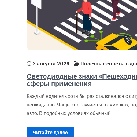
3 августа 2026
Полезные советы в до
Светодиодные знаки «Пешеходны
сферы применения
Каждый водитель хотя бы раз сталкивался с си
неожиданно. Чаще это случается в сумерках, п
авто. В подобных условиях обычный
Читайте далее