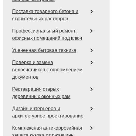
Поставка товарного бетона и
строительных растворов
Профессиональный ремонт
офисных помещений под ключ
Уцененная бытовая техника
Поверка и замена
водосчетчиков с оформлением
документов
Реставрация старых
деревянных оконных рам
Дизайн интерьеров и
архитектурное проектирование
Комплексная антикоррозийная
защита кузова от ржавчины