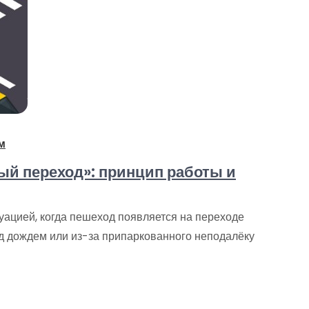
м
й переход»: принцип работы и
туацией, когда пешеход появляется на переходе
од дождем или из-за припаркованного неподалёку