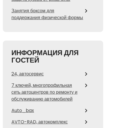
Занятия боксом для
поддержания физической формы
ИНФОРМАЦИЯ ДЛЯ
ГОСТЕЙ
24, автосервис
7 ключей, многопрофильная
сеть автоцентров по ремонту и
обслуживанию автомобилей
Auto_bax
AVTO-RAD, автокомплекс