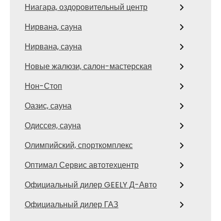
Ниагара, оздоровительный центр
Нирвана, сауна
Нирвана, сауна
Новые жалюзи, салон-мастерская
Нон-Стоп
Оазис, сауна
Одиссея, сауна
Олимпийский, спорткомплекс
Оптимал Сервис автотехцентр
Официальный дилер GEELY Д-Авто
Официальный дилер ГАЗ