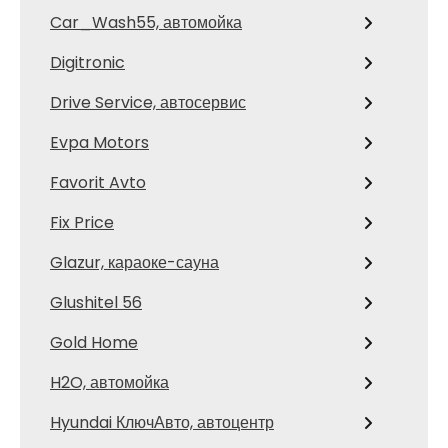
Car_Wash55, автомойка
Digitronic
Drive Service, автосервис
Evpa Motors
Favorit Avto
Fix Price
Glazur, караоке-сауна
Glushitel 56
Gold Home
H2O, автомойка
Hyundai КлючАвто, автоцентр