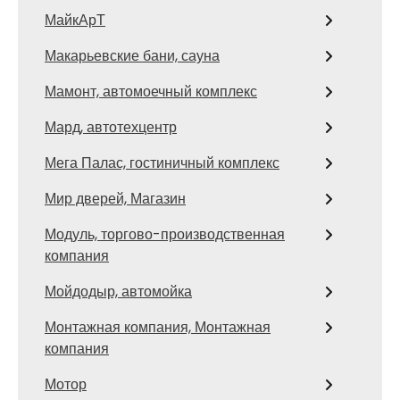
МайкАрТ
Макарьевские бани, сауна
Мамонт, автомоечный комплекс
Мард, автотехцентр
Мега Палас, гостиничный комплекс
Мир дверей, Магазин
Модуль, торгово-производственная
компания
Мойдодыр, автомойка
Монтажная компания, Монтажная
компания
Мотор