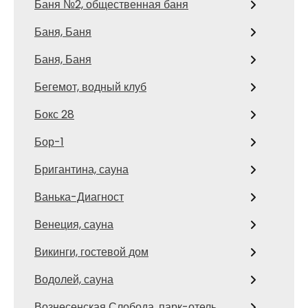
Баня №2, общественная баня
Баня, Баня
Баня, Баня
Бегемот, водный клуб
Бокс 28
Бор-1
Бригантина, сауна
Ванька-Диагност
Венеция, сауна
Викинги, гостевой дом
Водолей, сауна
Вознесенская Слобода, парк-отель