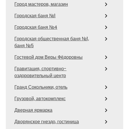
Город мастеров, магазин
Городская баня №1
Городская баня №4
Городская общественная баня №1,
баня №5
Гостевой дом Веры Фёдоровны
Гравитация, спортивно-
оздоровительный центр
Гранд Сокольники, отель
Грузовой, автокомплекс
Дверная ярмарка
Дворянское гнездо, гостиница