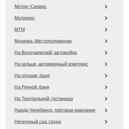
Мотор-Сервис
Моторекс
МТМ
Мухинка, Местоположение
На Волочаевской, автомойка
На кольце, автомоечный комплекс
На опушке, баня
На Речной, баня
На Театральной, гостиница
Наяда Челябинск, торговая компания
Нескучный сад, сауна