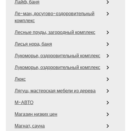
Лайф, баня
Ле-ман, досугово-оздоровительный
комплекс
Лесные пруды, загородный комплекс
Лисья нора, баня
Лукоморье, оздоровительный комплекс
Лукоморье, оздоровительный комплекс
Люкс
Лягуш, мастерская мебели из дерева
М-АВТО
Магазин низких цен
Магнат, сауна