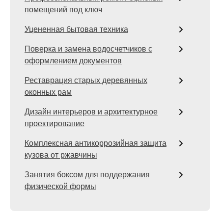
помещений под ключ
Уцененная бытовая техника
Поверка и замена водосчетчиков с
оформлением документов
Реставрация старых деревянных
оконных рам
Дизайн интерьеров и архитектурное
проектирование
Комплексная антикоррозийная защита
кузова от ржавчины
Занятия боксом для поддержания
физической формы