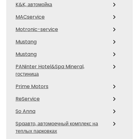
K&K, автомойка
MACservice
Motronic-service
Mustang
Mustang
PANinter Hotel&Spa Mineral,
гостиница
Prime Motors
ReService
So Anna
Spaавто, автомоечный комплекс на
теплых парковках