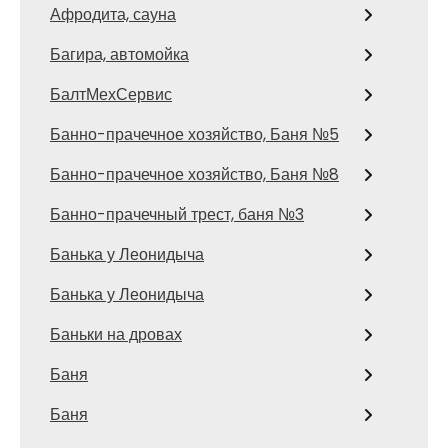
Афродита, сауна
Багира, автомойка
БалтМехСервис
Банно-прачечное хозяйство, Баня №5
Банно-прачечное хозяйство, Баня №8
Банно-прачечный трест, баня №3
Банька у Леонидыча
Банька у Леонидыча
Баньки на дровах
Баня
Баня