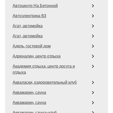
Автоцентр На Бетонной
Автоэлектрика 83
Агат, автомойка
Агат, автомойка
Адель, гостевой дом
Адреналин, центр отдыха
Академия отдыха, центр досуга и
отдыха
Акваласки, оздоровительный клуб
Аквамарин, сауна
Аквамарин, сауна
Аквамарин, сауна-клуб