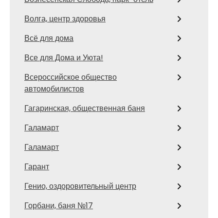
Волга, центр здоровья
Всё для дома
Все для Дома и Уюта!
Всероссийское общество
автомобилистов
Гагаринская, общественная баня
Галамарт
Галамарт
Гарант
Генио, оздоровительный центр
Горбани, баня №17