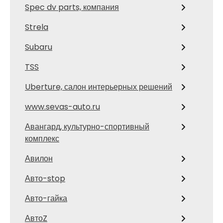
Spec dv parts, компания
Strela
Subaru
TSS
Uberture, салон интерьерных решений
www.sevas-auto.ru
Авангард, культурно-спортивный
комплекс
Авилон
Авто-stop
Авто-гайка
АвтоZ