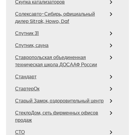
Скупка катализаторов
Солексавто-Сибирь, официальный
дилер Sitrak, Howo, Daf
Спутник 31
Спутник, сауна
Ставропольская объединенная
техническая школа ДОСААФ России
Стандарт
СтартерОк
Старый Замок, оздоровительный центр
СтеклоДом, сеть фирменных офисов
продаж
СТО