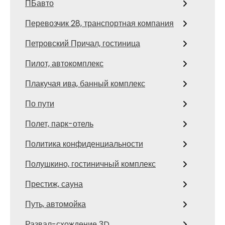
ПБавто
Перевозчик 28, транспортная компания
Петровский Причал, гостиница
Пилот, автокомплекс
Плакучая ива, банный комплекс
По пути
Полет, парк-отель
Политика конфиденциальности
Полушкино, гостиничный комплекс
Престиж, сауна
Путь, автомойка
Развал-схождение 3D