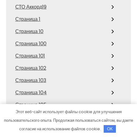
СТО Аккорд19
Страница 1
Страница 10
Страница 100
Страница 101
Страница 102
Страница 103
Страница 104
Страница 105
Этот веб-сайт использует файлы cookie для улучшения
Страница 106
пользовательского опыта. Продолжая пользоваться сайтом, вы даете
Страница 107
согласие на использование файлов cookie.
OK