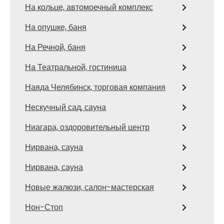
На кольце, автомоечный комплекс
На опушке, баня
На Речной, баня
На Театральной, гостиница
Наяда Челябинск, торговая компания
Нескучный сад, сауна
Ниагара, оздоровительный центр
Нирвана, сауна
Нирвана, сауна
Новые жалюзи, салон-мастерская
Нон-Стоп