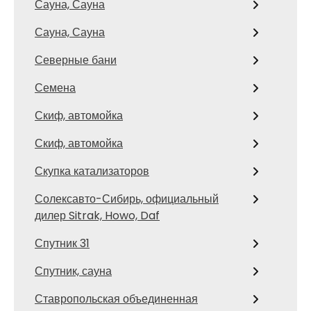
Сауна, Сауна
Сауна, Сауна
Северные бани
Семена
Скиф, автомойка
Скиф, автомойка
Скупка катализаторов
Солексавто-Сибирь, официальный
дилер Sitrak, Howo, Daf
Спутник 31
Спутник, сауна
Ставропольская объединенная