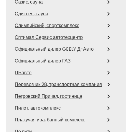
Оазис, сауна
Одиссея, сауна
Олимпийский, спорткомплекс
Оптимал Сервис автотехцентр
Официальный дилер GEELY Д-Авто
Официальный дилер ГАЗ
ПБавто
Перевозчик 28, транспортная компания
Петровский Причал, гостиница
Пилот, автокомплекс
Плакучая ива, банный комплекс
По пути