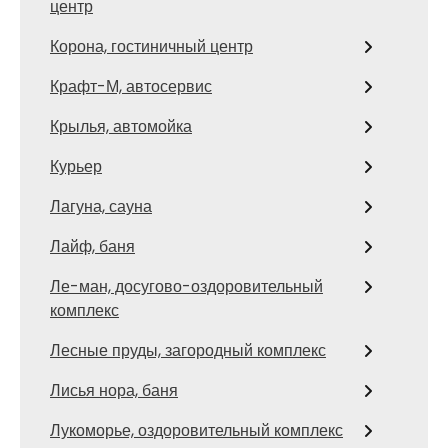
центр
Корона, гостиничный центр
Крафт-М, автосервис
Крылья, автомойка
Курьер
Лагуна, сауна
Лайф, баня
Ле-ман, досугово-оздоровительный
комплекс
Лесные пруды, загородный комплекс
Лисья нора, баня
Лукоморье, оздоровительный комплекс