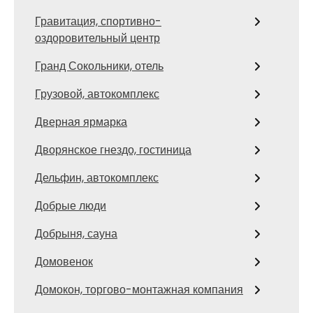
Гравитация, спортивно-
оздоровительный центр
Гранд Сокольники, отель
Грузовой, автокомплекс
Дверная ярмарка
Дворянское гнездо, гостиница
Дельфин, автокомплекс
Добрые люди
Добрыня, сауна
Домовенок
Домокон, торгово-монтажная компания