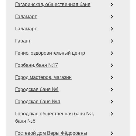
Гагаринская, общественная баня
Галамарт
Галамарт
Гарант
Генио, оздоровительный центр
Горбани, баня №17
Город мастеров, магазин
Городская баня №1
Городская баня №4
Городская общественная баня №1,
баня №5
Гостевой дом Веры Фёдоровны