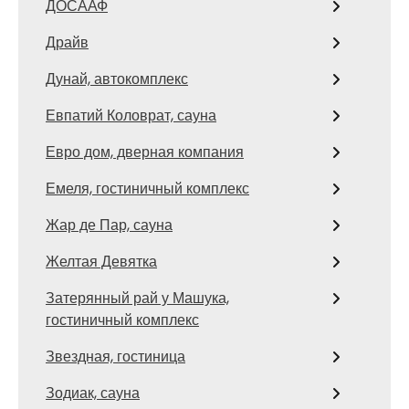
ДОСААФ
Драйв
Дунай, автокомплекс
Евпатий Коловрат, сауна
Евро дом, дверная компания
Емеля, гостиничный комплекс
Жар де Пар, сауна
Желтая Девятка
Затерянный рай у Машука,
гостиничный комплекс
Звездная, гостиница
Зодиак, сауна