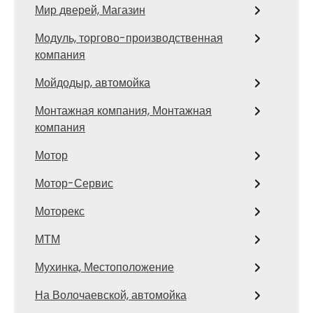
Мир дверей, Магазин
Модуль, торгово-производственная
компания
Мойдодыр, автомойка
Монтажная компания, Монтажная
компания
Мотор
Мотор-Сервис
Моторекс
МТМ
Мухинка, Местоположение
На Волочаевской, автомойка