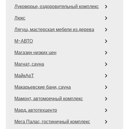
Лукоморье, оздоровительный комплекс
Люкс
Лягуш, мастерская мебели из дерева
М-АВТО
Магазин низких цен
Магнат, сауна
МайкАрТ
Макарьевские бани, сауна
Мамонт, автомоечный комплекс
Мард, автотехцентр
Мега Палас, гостиничный комплекс