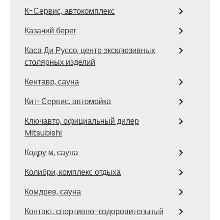
К-Сервис, автокомплекс
Казачий берег
Каса Ди Руссо, центр эксклюзивных
столярных изделий
Кентавр, сауна
Кит-Сервис, автомойка
Ключавто, официальный дилер
Mitsubishi
Кодру м, сауна
Колибри, комплекс отдыха
Комдрев, сауна
Контакт, спортивно-оздоровительный