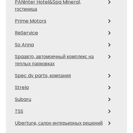
PANinter Hotel&Spa Mineral,
гостиница
Prime Motors
ReService
So Anna
Spaавто, автомоечный комплекс на
теплых парковках
Spec dv parts, компания
Strela
Subaru
TSS
Uberture, салон интерьерных решений