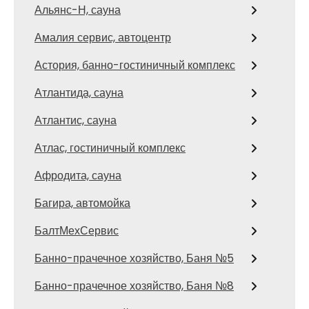
Альянс-Н, сауна
Амалия сервис, автоцентр
Астория, банно-гостиничный комплекс
Атлантида, сауна
Атлантис, сауна
Атлас, гостиничный комплекс
Афродита, сауна
Багира, автомойка
БалтМехСервис
Банно-прачечное хозяйство, Баня №5
Банно-прачечное хозяйство, Баня №8