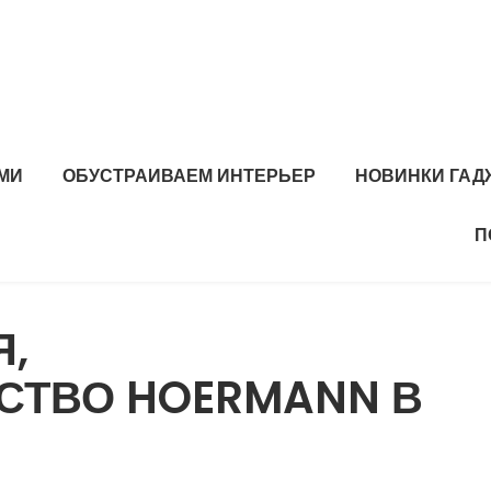
МИ
ОБУСТРАИВАЕМ ИНТЕРЬЕР
НОВИНКИ ГАД
П
Я,
СТВО HOERMANN В