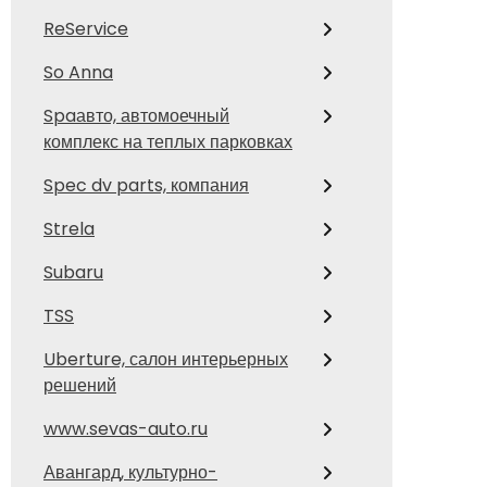
ReService
So Anna
Spaавто, автомоечный
комплекс на теплых парковках
Spec dv parts, компания
Strela
Subaru
TSS
Uberture, салон интерьерных
решений
www.sevas-auto.ru
Авангард, культурно-