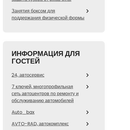
Занятия боксом для
поддержания физической формы
ИНФОРМАЦИЯ ДЛЯ
ГОСТЕЙ
24, автосервис
7 ключей, многопрофильная
сеть автоцентров по ремонту и
обслуживанию автомобилей
Auto_bax
AVTO-RAD, автокомплекс