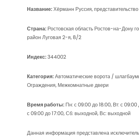
Название:
Хёрманн Руссия, представительств
Страна:
Ростовская область Ростов-на-Дону г
район Луговая 2-я, 8/2
Индекс:
344002
Категория:
Автоматические ворота / шлагбаумы
Ограждения, Межкомнатные двери
Время работы:
Пн: с 09:00 до 18:00, Вт: с 09:00 
с 09:00 до 17:00, Сб: выходной, Вс: выходной
Данная информация представлена исключитель