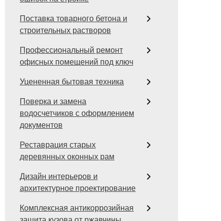
Поставка товарного бетона и
строительных растворов
Профессиональный ремонт
офисных помещений под ключ
Уцененная бытовая техника
Поверка и замена
водосчетчиков с оформлением
документов
Реставрация старых
деревянных оконных рам
Дизайн интерьеров и
архитектурное проектирование
Комплексная антикоррозийная
защита кузова от ржавчины