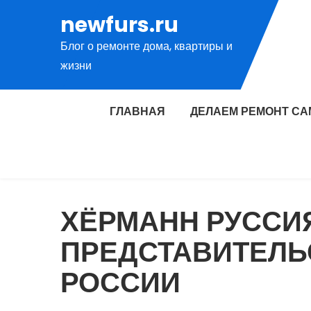
Перейти
newfurs.ru
к
Блог о ремонте дома, квартиры и
содержимому
жизни
ГЛАВНАЯ
ДЕЛАЕМ РЕМОНТ СА
ХЁРМАНН РУССИ
ПРЕДСТАВИТЕЛЬ
РОССИИ