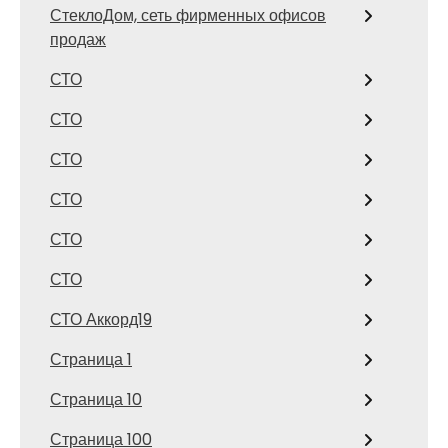
СтеклоДом, сеть фирменных офисов
продаж
СТО
СТО
СТО
СТО
СТО
СТО
СТО Аккорд19
Страница 1
Страница 10
Страница 100