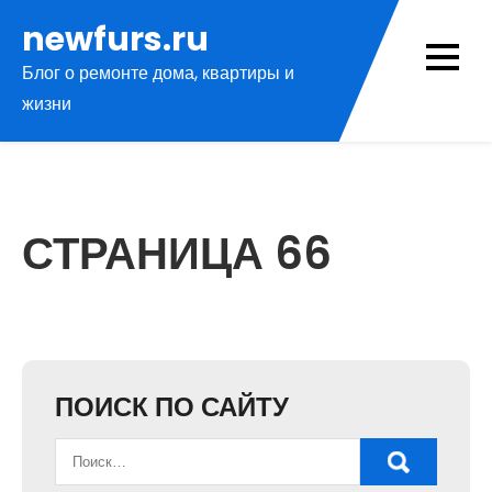
Перейти
newfurs.ru
к
Блог о ремонте дома, квартиры и
содержимому
жизни
СТРАНИЦА 66
ПОИСК ПО САЙТУ