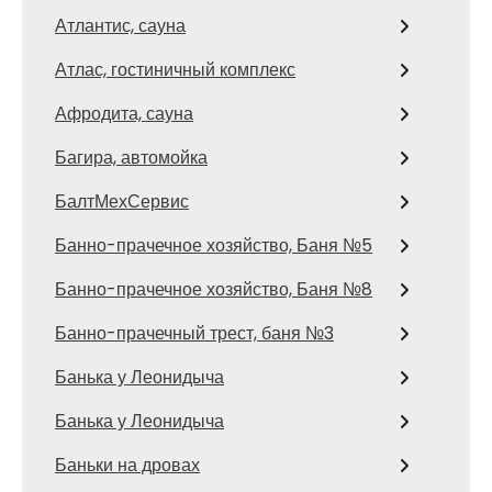
Атлантис, сауна
Атлас, гостиничный комплекс
Афродита, сауна
Багира, автомойка
БалтМехСервис
Банно-прачечное хозяйство, Баня №5
Банно-прачечное хозяйство, Баня №8
Банно-прачечный трест, баня №3
Банька у Леонидыча
Банька у Леонидыча
Баньки на дровах