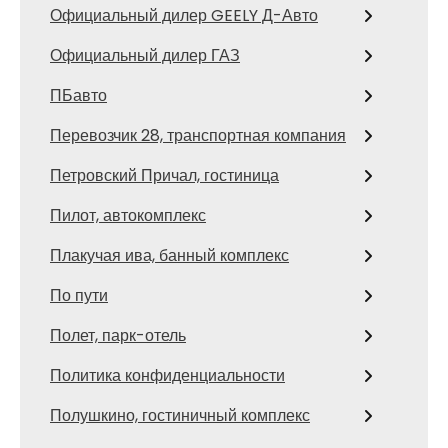
Официальный дилер GEELY Д-Авто
Официальный дилер ГАЗ
ПБавто
Перевозчик 28, транспортная компания
Петровский Причал, гостиница
Пилот, автокомплекс
Плакучая ива, банный комплекс
По пути
Полет, парк-отель
Политика конфиденциальности
Полушкино, гостиничный комплекс