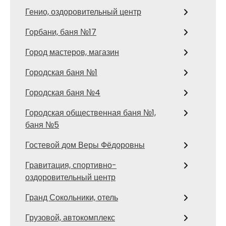
Генио, оздоровительный центр
Горбани, баня №17
Город мастеров, магазин
Городская баня №1
Городская баня №4
Городская общественная баня №1,
баня №5
Гостевой дом Веры Фёдоровны
Гравитация, спортивно-
оздоровительный центр
Гранд Сокольники, отель
Грузовой, автокомплекс