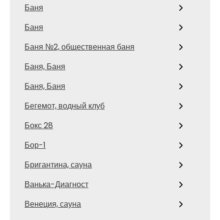
Баня
Баня
Баня №2, общественная баня
Баня, Баня
Баня, Баня
Бегемот, водный клуб
Бокс 28
Бор-1
Бригантина, сауна
Ванька-Диагност
Венеция, сауна