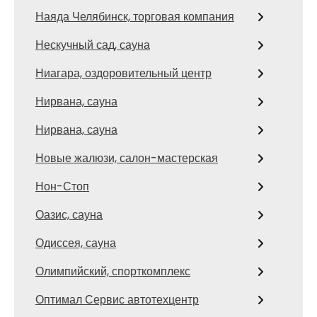
Наяда Челябинск, торговая компания
Нескучный сад, сауна
Ниагара, оздоровительный центр
Нирвана, сауна
Нирвана, сауна
Новые жалюзи, салон-мастерская
Нон-Стоп
Оазис, сауна
Одиссея, сауна
Олимпийский, спорткомплекс
Оптимал Сервис автотехцентр