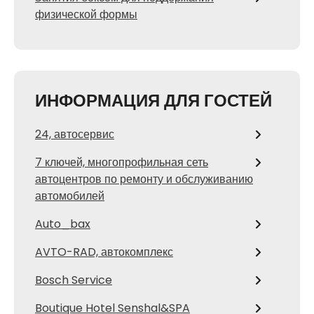
физической формы
ИНФОРМАЦИЯ ДЛЯ ГОСТЕЙ
24, автосервис
7 ключей, многопрофильная сеть
автоцентров по ремонту и обслуживанию
автомобилей
Auto_bax
AVTO-RAD, автокомплекс
Bosch Service
Boutique Hotel Senshal&SPA