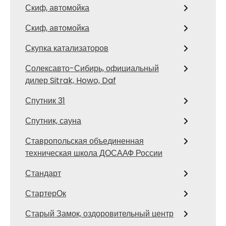
Скиф, автомойка
Скиф, автомойка
Скупка катализаторов
Солексавто-Сибирь, официальный
дилер Sitrak, Howo, Daf
Спутник 31
Спутник, сауна
Ставропольская объединенная
техническая школа ДОСААФ России
Стандарт
СтартерОк
Старый Замок, оздоровительный центр