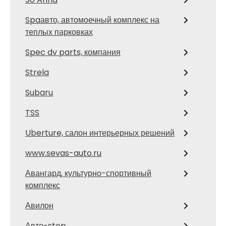
Spaавто, автомоечный комплекс на
теплых парковках
Spec dv parts, компания
Strela
Subaru
TSS
Uberture, салон интерьерных решений
www.sevas-auto.ru
Авангард, культурно-спортивный
комплекс
Авилон
Авто-stop