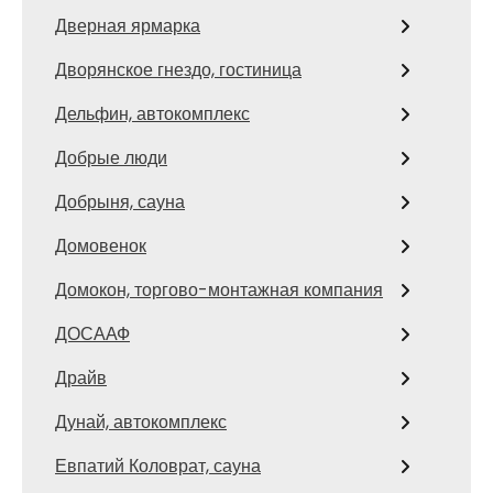
Дверная ярмарка
Дворянское гнездо, гостиница
Дельфин, автокомплекс
Добрые люди
Добрыня, сауна
Домовенок
Домокон, торгово-монтажная компания
ДОСААФ
Драйв
Дунай, автокомплекс
Евпатий Коловрат, сауна