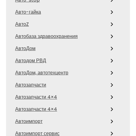
Авто-гайка
АвтоZ
Автобаза здравоохранения
АвтоДом
Автодом РВД
АвтоДом, автотехцентр
Автозапчасти
Автозапчасти 4×4
Автозапчасти 4×4
Автоимпорт
Автоимпорт сервис