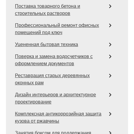
Поставка товарного бетона и
строительных растворов
Профессиональный ремонт офисных
помещений под ключ
Уцененная бытовая техника
Поверка и замена водосчетчиков с
оформлением документов
Реставрация старых деревянных
оконных рам
Дизайн интерьеров и архитектурное
проектирование
Комплексная антикоррозийная защита
кузова от ржавчины
Занятия боксом для поддержания