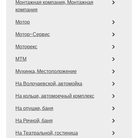
Монтажная компания, Монтажная
компания
Мотор
Мотор-Сервис
Моторекс
МТМ
Мухинка, Местоположение
На Волочаевской, автомойка
На кольце, автомоечный комплекс
На опушке, баня
На Речной, баня
На Театральной, гостиница