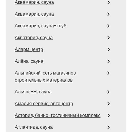
Аквамарин, сауна
Аквамарин, сауна
Аквамарин, сауна-клуб
Акватория, сауна
Аларм центр
Алёна, сауна
Альпийский, сеть магазинов
строительных материалов
Альянс-Н, сауна
Амалия сервис, автоцентр
Астория, банно-гостиничный комплекс
Атлантида, сауна