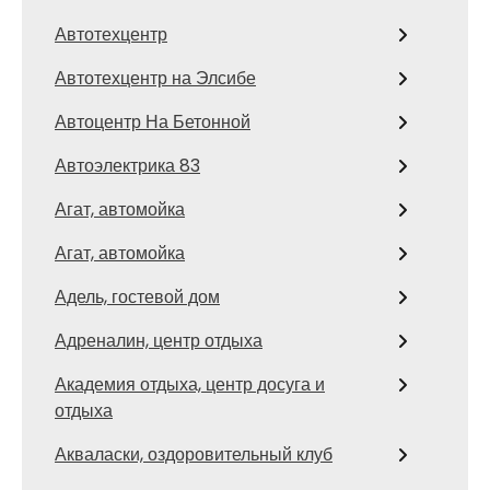
Автотехцентр
Автотехцентр на Элсибе
Автоцентр На Бетонной
Автоэлектрика 83
Агат, автомойка
Агат, автомойка
Адель, гостевой дом
Адреналин, центр отдыха
Академия отдыха, центр досуга и
отдыха
Акваласки, оздоровительный клуб