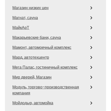
Магазин низких цен
Магнат, сауна
МайкАрТ
Макарьевские бани, сауна
Мамонт, автомоечный комплекс
Мард, автотехцентр
Мега Палас, гостиничный комплекс
Мир дверей, Магазин
Модуль, торгово-производственная
компания
Мойдодыр, автомойка