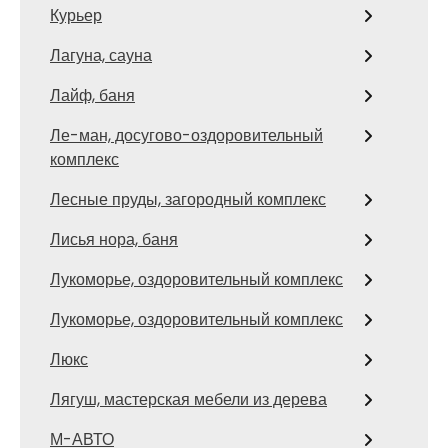
Курьер
Лагуна, сауна
Лайф, баня
Ле-ман, досугово-оздоровительный
комплекс
Лесные пруды, загородный комплекс
Лисья нора, баня
Лукоморье, оздоровительный комплекс
Лукоморье, оздоровительный комплекс
Люкс
Лягуш, мастерская мебели из дерева
М-АВТО