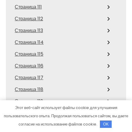
Страница 111
Страница 112
Страница 113
Страница 114
Страница 115
Страница 116
Страница 117
Страница 118
Страница 119
Этот веб-сайт использует файлы cookie для улучшения
Страница 12
пользовательского опыта. Продолжая пользоваться сайтом, вы даете
Страница 120
согласие на использование файлов cookie.
OK