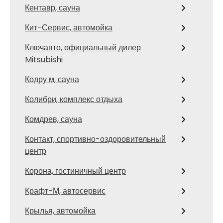
Кентавр, сауна
Кит-Сервис, автомойка
Ключавто, официальный дилер
Mitsubishi
Кодру м, сауна
Колибри, комплекс отдыха
Комдрев, сауна
Контакт, спортивно-оздоровительный
центр
Корона, гостиничный центр
Крафт-М, автосервис
Крылья, автомойка