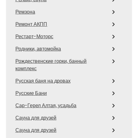
Ремзона
Ремонт АКПП
Рестарт-Моторс
Родники, автомойка
Рождественские горки, банный
комплекс
Русская баня на дровах
Русские Бани
Сар-Герел Алтая, усадьба
Сауна для друзей
Сауна для друзей