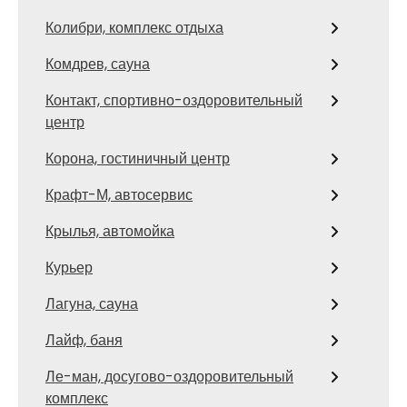
Колибри, комплекс отдыха
Комдрев, сауна
Контакт, спортивно-оздоровительный
центр
Корона, гостиничный центр
Крафт-М, автосервис
Крылья, автомойка
Курьер
Лагуна, сауна
Лайф, баня
Ле-ман, досугово-оздоровительный
комплекс