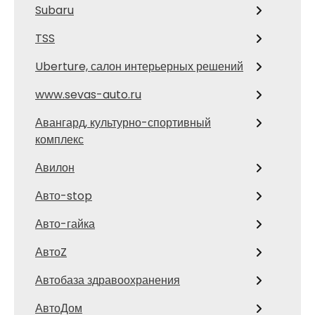
Subaru
TSS
Uberture, салон интерьерных решений
www.sevas-auto.ru
Авангард, культурно-спортивный
комплекс
Авилон
Авто-stop
Авто-гайка
АвтоZ
Автобаза здравоохранения
АвтоДом