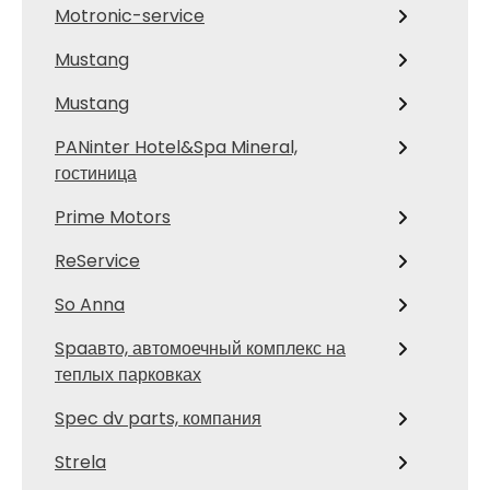
Motronic-service
Mustang
Mustang
PANinter Hotel&Spa Mineral,
гостиница
Prime Motors
ReService
So Anna
Spaавто, автомоечный комплекс на
теплых парковках
Spec dv parts, компания
Strela