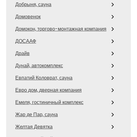
Добрыня, сауна
Домовенок
Домокон, торгово-монтажная компания
ДОСААФ
Драйв
Дунай, автокомплекс
Евпатий Коловрат, сауна
Евро дом, дверная компания
Емеля, гостиничный комплекс
Жар де Пар, сауна
Желтая Девятка