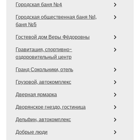
Городская баня №4
Городская общественная баня №1,
баня №5
Гостевой дом Веры Фёдоровны
Гравитация, спортивно-
оздоровительный центр
Гранд Сокольники, отель
Грузовой, автокомплекс
Дверная ярмарка
Дворянское гнездо, гостиница
Дельфин, автокомплекс
Добрые люди