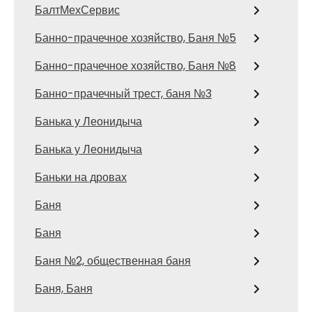
БалтМехСервис
Банно-прачечное хозяйство, Баня №5
Банно-прачечное хозяйство, Баня №8
Банно-прачечный трест, баня №3
Банька у Леонидыча
Банька у Леонидыча
Баньки на дровах
Баня
Баня
Баня №2, общественная баня
Баня, Баня