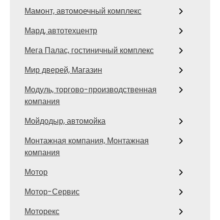
Мамонт, автомоечный комплекс
Мард, автотехцентр
Мега Палас, гостиничный комплекс
Мир дверей, Магазин
Модуль, торгово-производственная
компания
Мойдодыр, автомойка
Монтажная компания, Монтажная
компания
Мотор
Мотор-Сервис
Моторекс