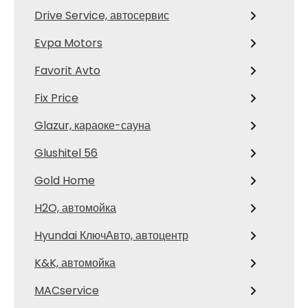
Drive Service, автосервис
Evpa Motors
Favorit Avto
Fix Price
Glazur, караоке-сауна
Glushitel 56
Gold Home
H2O, автомойка
Hyundai КлючАвто, автоцентр
K&K, автомойка
MACservice