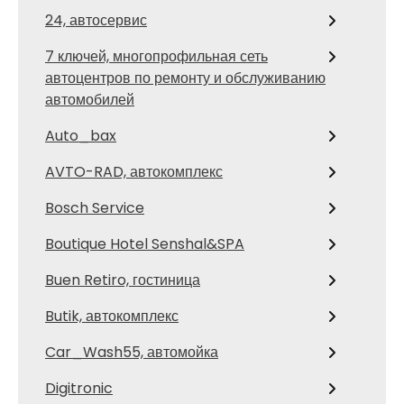
24, автосервис
7 ключей, многопрофильная сеть
автоцентров по ремонту и обслуживанию
автомобилей
Auto_bax
AVTO-RAD, автокомплекс
Bosch Service
Boutique Hotel Senshal&SPA
Buen Retiro, гостиница
Butik, автокомплекс
Car_Wash55, автомойка
Digitronic