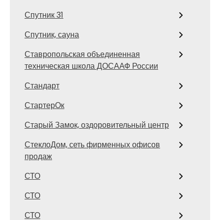
Спутник 31
Спутник, сауна
Ставропольская объединенная
техническая школа ДОСААФ России
Стандарт
СтартерОк
Старый Замок, оздоровительный центр
СтеклоДом, сеть фирменных офисов
продаж
СТО
СТО
СТО