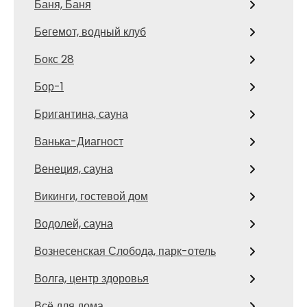
Баня, Баня
Бегемот, водный клуб
Бокс 28
Бор-1
Бригантина, сауна
Ванька-Диагност
Венеция, сауна
Викинги, гостевой дом
Водолей, сауна
Вознесенская Слобода, парк-отель
Волга, центр здоровья
Всё для дома