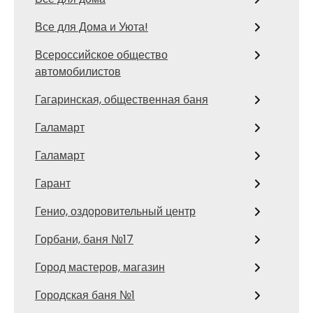
Все для Дома и Уюта!
Всероссийское общество
автомобилистов
Гагаринская, общественная баня
Галамарт
Галамарт
Гарант
Генио, оздоровительный центр
Горбани, баня №17
Город мастеров, магазин
Городская баня №1