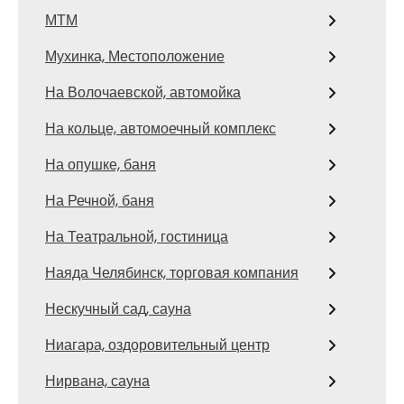
МТМ
Мухинка, Местоположение
На Волочаевской, автомойка
На кольце, автомоечный комплекс
На опушке, баня
На Речной, баня
На Театральной, гостиница
Наяда Челябинск, торговая компания
Нескучный сад, сауна
Ниагара, оздоровительный центр
Нирвана, сауна