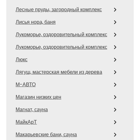
Лесные пруды, загородный комплекс
Лисья нора, баня
Лукоморье, оздоровительный комплекс
Лукоморье, оздоровительный комплекс
Люкс
Лягуш, мастерская мебели из дерева
М-АВТО
Магазин низких цен
Магнат, сауна
МайкАрТ
Макарьевские бани, сауна