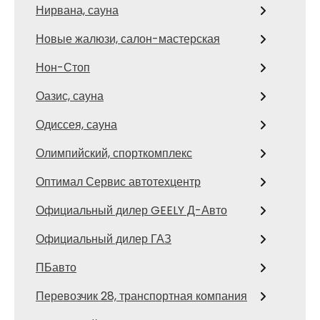
Нирвана, сауна
Новые жалюзи, салон-мастерская
Нон-Стоп
Оазис, сауна
Одиссея, сауна
Олимпийский, спорткомплекс
Оптимал Сервис автотехцентр
Официальный дилер GEELY Д-Авто
Официальный дилер ГАЗ
ПБавто
Перевозчик 28, транспортная компания