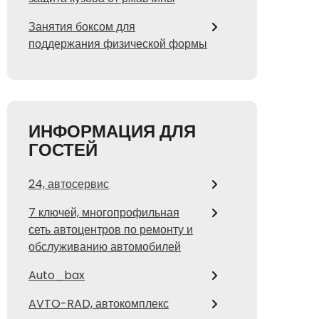
Занятия боксом для
поддержания физической формы
ИНФОРМАЦИЯ ДЛЯ
ГОСТЕЙ
24, автосервис
7 ключей, многопрофильная
сеть автоцентров по ремонту и
обслуживанию автомобилей
Auto_bax
AVTO-RAD, автокомплекс