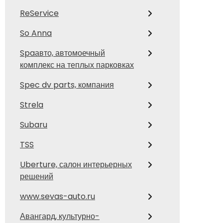
ReService
So Anna
Spaавто, автомоечный
комплекс на теплых парковках
Spec dv parts, компания
Strela
Subaru
TSS
Uberture, салон интерьерных
решений
www.sevas-auto.ru
Авангард, культурно-