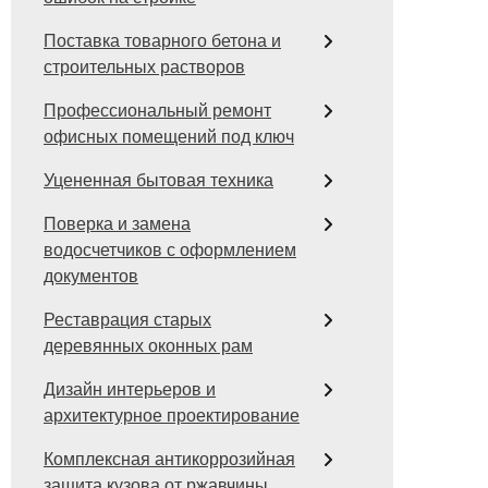
Поставка товарного бетона и
строительных растворов
Профессиональный ремонт
офисных помещений под ключ
Уцененная бытовая техника
Поверка и замена
водосчетчиков с оформлением
документов
Реставрация старых
деревянных оконных рам
Дизайн интерьеров и
архитектурное проектирование
Комплексная антикоррозийная
защита кузова от ржавчины