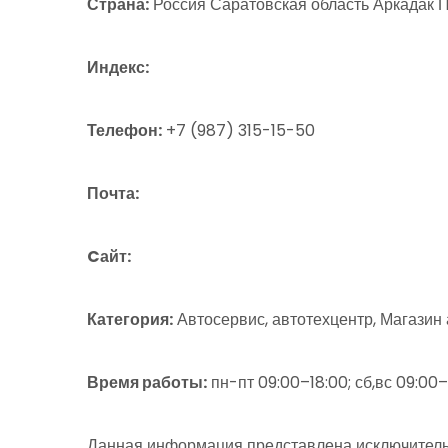
Страна:
Россия Саратовская область Аркадак Пр
Индекс:
Телефон:
+7 (987) 315-15-50
Почта:
Cайт:
Категория:
Автосервис, автотехцентр, Магазин
Время работы:
пн-пт 09:00–18:00; сб,вс 09:00
Данная информация представлена исключитель