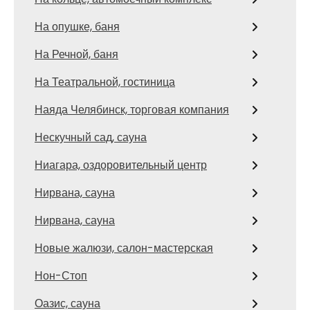
На опушке, баня
На Речной, баня
На Театральной, гостиница
Наяда Челябинск, торговая компания
Нескучный сад, сауна
Ниагара, оздоровительный центр
Нирвана, сауна
Нирвана, сауна
Новые жалюзи, салон-мастерская
Нон-Стоп
Оазис, сауна