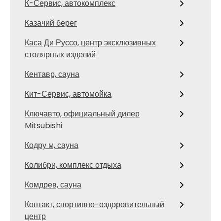
К-Сервис, автокомплекс
Казачий берег
Каса Ди Руссо, центр эксклюзивных
столярных изделий
Кентавр, сауна
Кит-Сервис, автомойка
Ключавто, официальный дилер
Mitsubishi
Кодру м, сауна
Колибри, комплекс отдыха
Комдрев, сауна
Контакт, спортивно-оздоровительный
центр