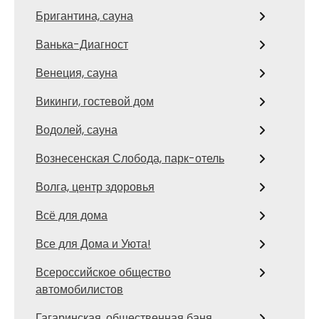
Бригантина, сауна
Ванька-Диагност
Венеция, сауна
Викинги, гостевой дом
Водолей, сауна
Вознесенская Слобода, парк-отель
Волга, центр здоровья
Всё для дома
Все для Дома и Уюта!
Всероссийское общество
автомобилистов
Гагаринская, общественная баня