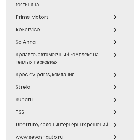
гостиница
Prime Motors
ReService
So Anna
Spaавто, автомоечный комплекс на
теплых парковках
Spec dv parts, компания
Strela
Subaru
TSS
Uberture, салон интерьерных решений
www.sevas-auto.ru