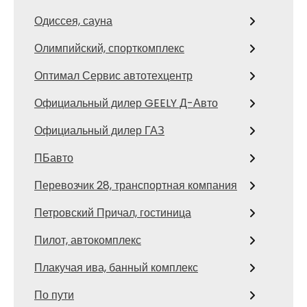
Одиссея, сауна
Олимпийский, спорткомплекс
Оптимал Сервис автотехцентр
Официальный дилер GEELY Д-Авто
Официальный дилер ГАЗ
ПБавто
Перевозчик 28, транспортная компания
Петровский Причал, гостиница
Пилот, автокомплекс
Плакучая ива, банный комплекс
По пути