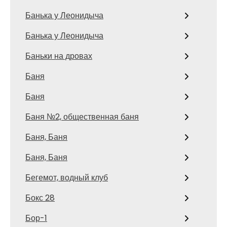
Банька у Леонидыча
Банька у Леонидыча
Баньки на дровах
Баня
Баня
Баня №2, общественная баня
Баня, Баня
Баня, Баня
Бегемот, водный клуб
Бокс 28
Бор-1