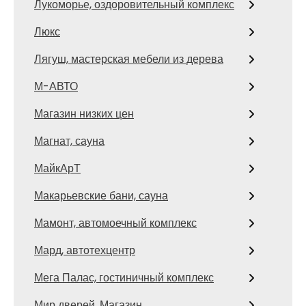
Лукоморье, оздоровительный комплекс
Люкс
Лягуш, мастерская мебели из дерева
М-АВТО
Магазин низких цен
Магнат, сауна
МайкАрТ
Макарьевские бани, сауна
Мамонт, автомоечный комплекс
Мард, автотехцентр
Мега Палас, гостиничный комплекс
Мир дверей, Магазин