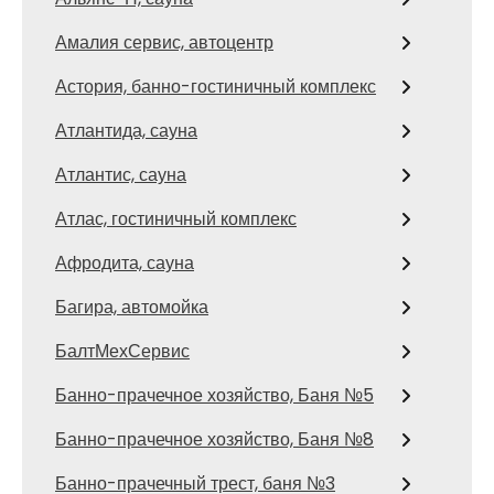
Амалия сервис, автоцентр
Астория, банно-гостиничный комплекс
Атлантида, сауна
Атлантис, сауна
Атлас, гостиничный комплекс
Афродита, сауна
Багира, автомойка
БалтМехСервис
Банно-прачечное хозяйство, Баня №5
Банно-прачечное хозяйство, Баня №8
Банно-прачечный трест, баня №3