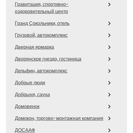
Гравитация, спортивно-
оздоровительный центр
Гранд Сокольники, отель
Грузовой, автокомплекс
Дверная ярмарка
Дворянское гнездо, гостиница
Дельфин, автокомплекс
Добрые люди
Добрыня, сауна
Домовенок
Домокон, торгово-монтажная компания
ДОСААФ