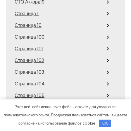
СТО Аккорд19
Страница 1
Страница 10
Страница 100
Страница 101
Страница 102
Страница 103
Страница 104
Страница 105
Страница 106
Этот веб-сайт использует файлы cookie для улучшения
пользовательского опыта. Продолжая пользоваться сайтом, вы даете
Страница 107
согласие на использование файлов cookie.
OK
Страница 108