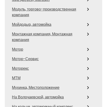
Модуль, торгово-производственная
компания
Мойдодыр, автомойка
Монтажная компания, Монтажная
компания
Мотор
Мотор-Сервис
Моторекс
МТМ
Мухинка, Местоположение
На Волочаевской, автомойка
На кольце, автомоечный комплекс