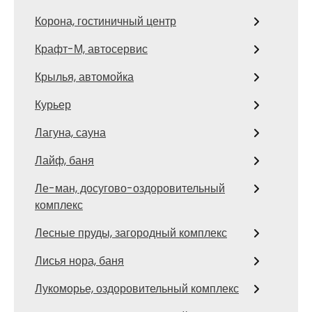
Корона, гостиничный центр
Крафт-М, автосервис
Крылья, автомойка
Курьер
Лагуна, сауна
Лайф, баня
Ле-ман, досугово-оздоровительный
комплекс
Лесные пруды, загородный комплекс
Лисья нора, баня
Лукоморье, оздоровительный комплекс