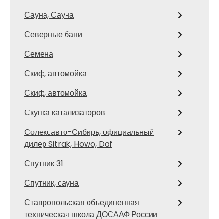
Сауна, Сауна
Северные бани
Семена
Скиф, автомойка
Скиф, автомойка
Скупка катализаторов
Солексавто-Сибирь, официальный
дилер Sitrak, Howo, Daf
Спутник 31
Спутник, сауна
Ставропольская объединенная
техническая школа ДОСААФ России