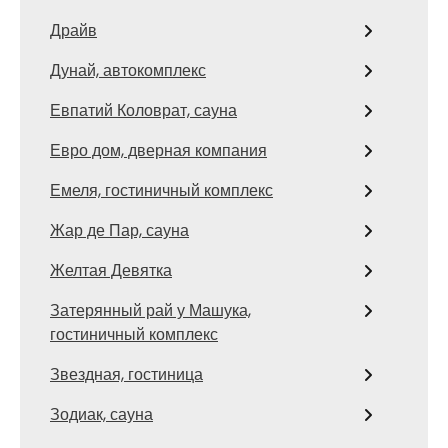
Драйв
Дунай, автокомплекс
Евпатий Коловрат, сауна
Евро дом, дверная компания
Емеля, гостиничный комплекс
Жар де Пар, сауна
Желтая Девятка
Затерянный рай у Машука,
гостиничный комплекс
Звездная, гостиница
Зодиак, сауна