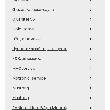
Glazur, караоке-сауна
Glushitel 56
Gold Home
H2O, автомойка
Hyundai КлючАвто, автоцентр
K&K, автомойка
MACservice
Motronic-service
Mustang
Mustang
PANinter Hotel&Spa Mineral,