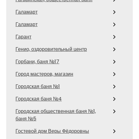
Галамарт
Галамарт
Гарант
Генио, оздоровительный центр
Горбани, баня №17
Город мастеров, магазин
Городская баня №1
Городская баня №4
Городская общественная баня №1,
баня №5
Гостевой дом Веры Фёдоровны