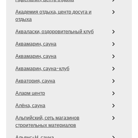
Академия отдыха, центр досуга и
отдыха
Акваласки, оздоровительный клуб
Аквамарин, сауна
Аквамарин, сауна
Аквамарин, сауна-клуб
Акватория, сауна
Аларм центр
Алёна, сауна
Альпийский, сеть магазинов
строительных материалов
Альянс-Н, сауна