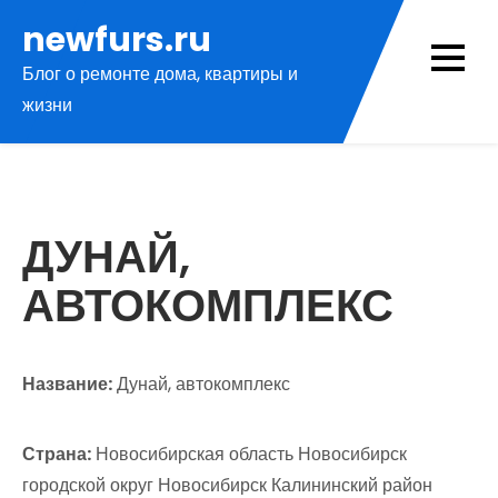
Перейти
newfurs.ru
к
Блог о ремонте дома, квартиры и
содержимому
жизни
ДУНАЙ,
АВТОКОМПЛЕКС
Название:
Дунай, автокомплекс
Страна:
Новосибирская область Новосибирск
городской округ Новосибирск Калининский район