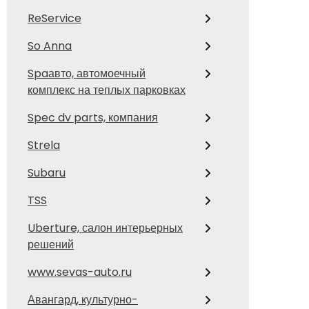
ReService
So Anna
Spaавто, автомоечный
комплекс на теплых парковках
Spec dv parts, компания
Strela
Subaru
TSS
Uberture, салон интерьерных
решений
www.sevas-auto.ru
Авангард, культурно-