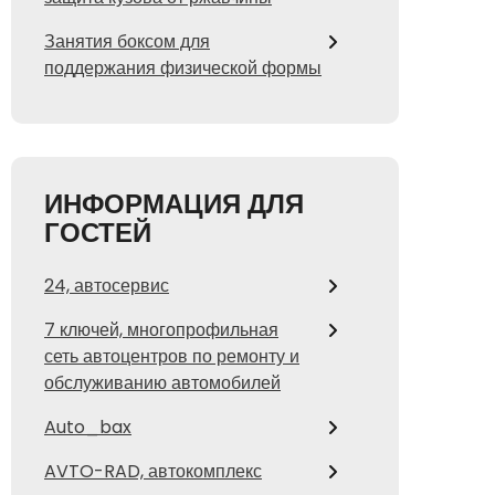
Занятия боксом для
поддержания физической формы
ИНФОРМАЦИЯ ДЛЯ
ГОСТЕЙ
24, автосервис
7 ключей, многопрофильная
сеть автоцентров по ремонту и
обслуживанию автомобилей
Auto_bax
AVTO-RAD, автокомплекс