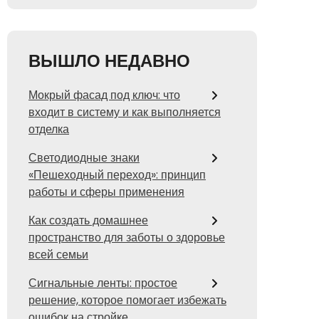
ВЫШЛО НЕДАВНО
Мокрый фасад под ключ: что
входит в систему и как выполняется
отделка
Светодиодные знаки
«Пешеходный переход»: принцип
работы и сферы применения
Как создать домашнее
пространство для заботы о здоровье
всей семьи
Сигнальные ленты: простое
решение, которое помогает избежать
ошибок на стройке