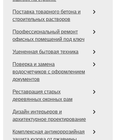
Поставка товарного бетона и
строительных растворов
Профессиональный ремонт
офисных помещений под ключ
Уцененная бытовая техника
Поверка и замена
водосчетчиков с оформлением
документов
Реставрация старых
деревянных оконных рам
Дизайн интерьеров и
архитектурное проектирование
Комплексная антикоррозийная
защита кузова от ржавчины