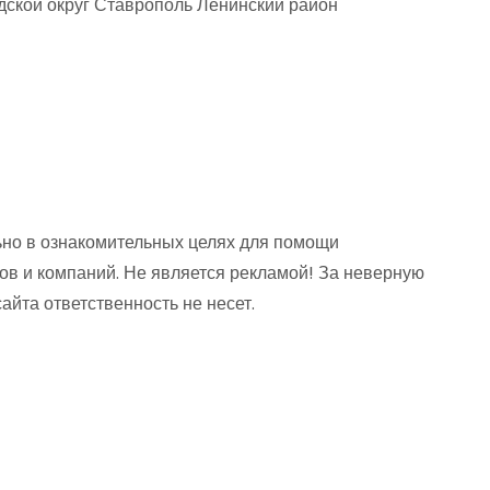
дской округ Ставрополь Ленинский район
но в ознакомительных целях для помощи
ов и компаний. Не является рекламой! За неверную
та ответственность не несет.