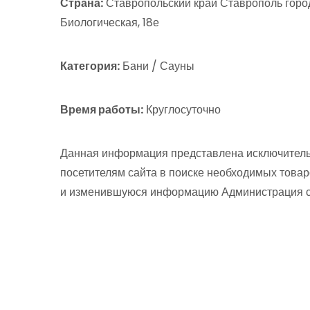
Страна:
Ставропольский край Ставрополь горо
Биологическая, 18е
Категория:
Бани / Сауны
Время работы:
Круглосуточно
Данная информация представлена исключитель
посетителям сайта в поиске необходимых товар
и изменившуюся информацию Администрация сай