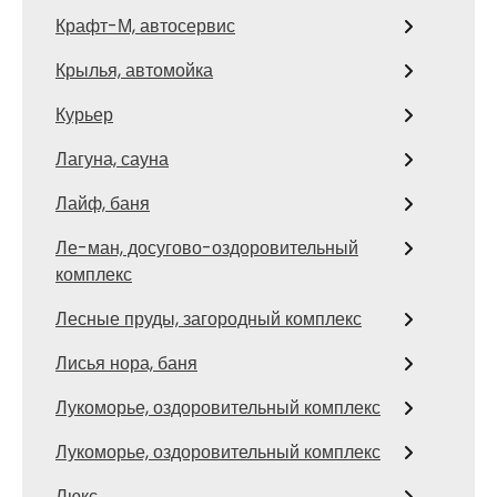
Крафт-М, автосервис
Крылья, автомойка
Курьер
Лагуна, сауна
Лайф, баня
Ле-ман, досугово-оздоровительный
комплекс
Лесные пруды, загородный комплекс
Лисья нора, баня
Лукоморье, оздоровительный комплекс
Лукоморье, оздоровительный комплекс
Люкс