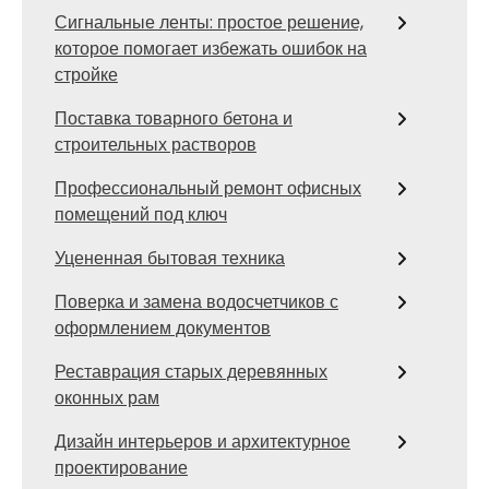
Сигнальные ленты: простое решение,
которое помогает избежать ошибок на
стройке
Поставка товарного бетона и
строительных растворов
Профессиональный ремонт офисных
помещений под ключ
Уцененная бытовая техника
Поверка и замена водосчетчиков с
оформлением документов
Реставрация старых деревянных
оконных рам
Дизайн интерьеров и архитектурное
проектирование