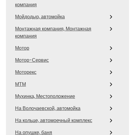
компания
Мойдодыр, автомойка
Монтажная компания, Монтажная
компания
Мотор
Мотор-Сервис
Моторекс
МТМ
Мухинка, Местоположение
На Волочаевской, автомойка
На кольце, автомоечный комплекс
На опушке, баня