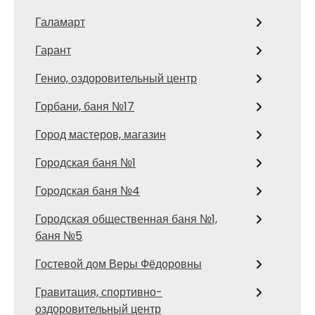
Галамарт
Гарант
Генио, оздоровительный центр
Горбани, баня №17
Город мастеров, магазин
Городская баня №1
Городская баня №4
Городская общественная баня №1,
баня №5
Гостевой дом Веры Фёдоровны
Гравитация, спортивно-
оздоровительный центр