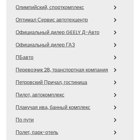
Олимпийский, спорткомплекс
Оптимал Сервис автотехцентр
Официальный дилер GEELY Д-Авто
Официальный дилер ГАЗ
ПБавто
Перевозчик 28, транспортная компания
Петровский Причал, гостиница
Пилот, автокомплекс
Плакучая ива, банный комплекс
По пути
Полет, парк-отель