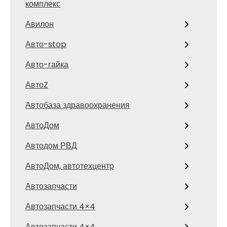
комплекс
Авилон
Авто-stop
Авто-гайка
АвтоZ
Автобаза здравоохранения
АвтоДом
Автодом РВД
АвтоДом, автотехцентр
Автозапчасти
Автозапчасти 4×4
Автозапчасти 4×4