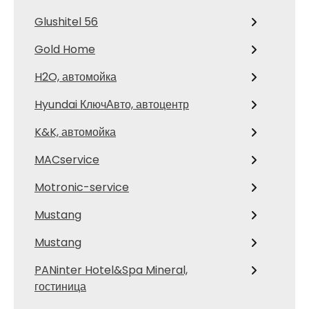
Glushitel 56
Gold Home
H2O, автомойка
Hyundai КлючАвто, автоцентр
K&K, автомойка
MACservice
Motronic-service
Mustang
Mustang
PANinter Hotel&Spa Mineral,
гостиница