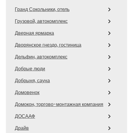
Гранд Сокольники, отель
Грузовой, автокомплекс
Дверная ярмарка
Дворянское гнездо, гостиница
Дельфин, автокомплекс
Добрые люди
Добрыня, сауна
Домовенок
Домокон, торгово-монтажная компания
ДОСААФ
Драйв