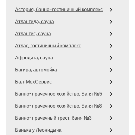
Астория, банно-гостиничный комплекс
Атлантида, сауна
Атлантис, сауна
Атлас, гостиничный комплекс
Афродита, сауна
Багира, автомойка
БалтМехСервис
Банно-прачечное хозяйство, Баня №5
Банно-прачечное хозяйство, Баня №8
Банно-прачечный трест, баня №3
Банька у Леонидыча