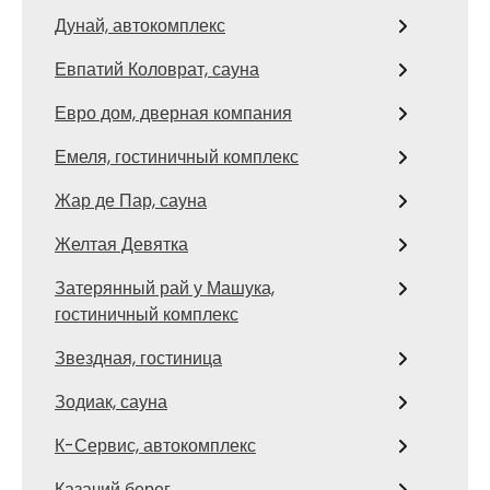
Дунай, автокомплекс
Евпатий Коловрат, сауна
Евро дом, дверная компания
Емеля, гостиничный комплекс
Жар де Пар, сауна
Желтая Девятка
Затерянный рай у Машука,
гостиничный комплекс
Звездная, гостиница
Зодиак, сауна
К-Сервис, автокомплекс
Казачий берег