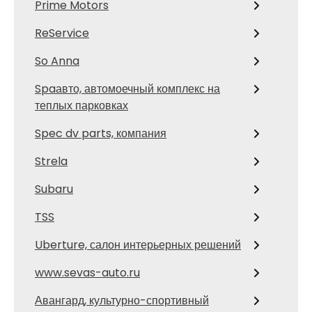
Prime Motors
ReService
So Anna
Spaавто, автомоечный комплекс на
теплых парковках
Spec dv parts, компания
Strela
Subaru
TSS
Uberture, салон интерьерных решений
www.sevas-auto.ru
Авангард, культурно-спортивный