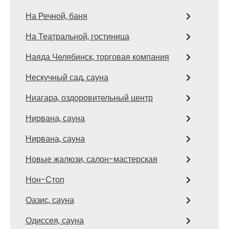
На Речной, баня
На Театральной, гостиница
Наяда Челябинск, торговая компания
Нескучный сад, сауна
Ниагара, оздоровительный центр
Нирвана, сауна
Нирвана, сауна
Новые жалюзи, салон-мастерская
Нон-Стоп
Оазис, сауна
Одиссея, сауна