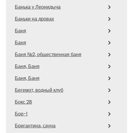
Банька у Леонидыча
Баньки на дровах
Баня
Баня
Баня №2, общественная баня
Баня, Баня
Баня, Баня
Бегемот, водный клуб
Бокс 28
Бор-1
Бригантина, сауна