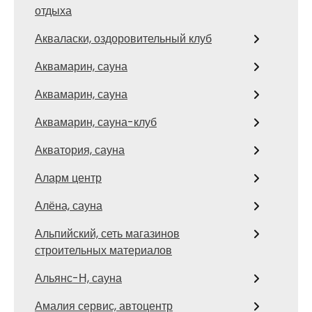
отдыха
Акваласки, оздоровительный клуб
Аквамарин, сауна
Аквамарин, сауна
Аквамарин, сауна-клуб
Акватория, сауна
Аларм центр
Алёна, сауна
Альпийский, сеть магазинов
строительных материалов
Альянс-Н, сауна
Амалия сервис, автоцентр