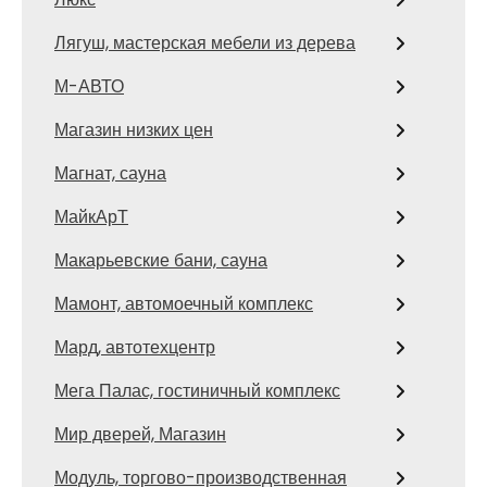
Лягуш, мастерская мебели из дерева
М-АВТО
Магазин низких цен
Магнат, сауна
МайкАрТ
Макарьевские бани, сауна
Мамонт, автомоечный комплекс
Мард, автотехцентр
Мега Палас, гостиничный комплекс
Мир дверей, Магазин
Модуль, торгово-производственная