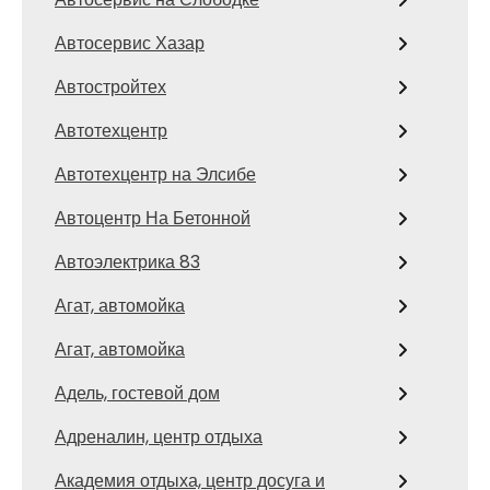
Автосервис Хазар
Автостройтех
Автотехцентр
Автотехцентр на Элсибе
Автоцентр На Бетонной
Автоэлектрика 83
Агат, автомойка
Агат, автомойка
Адель, гостевой дом
Адреналин, центр отдыха
Академия отдыха, центр досуга и