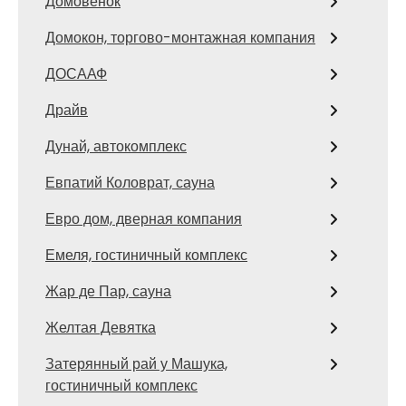
Домовенок
Домокон, торгово-монтажная компания
ДОСААФ
Драйв
Дунай, автокомплекс
Евпатий Коловрат, сауна
Евро дом, дверная компания
Емеля, гостиничный комплекс
Жар де Пар, сауна
Желтая Девятка
Затерянный рай у Машука,
гостиничный комплекс