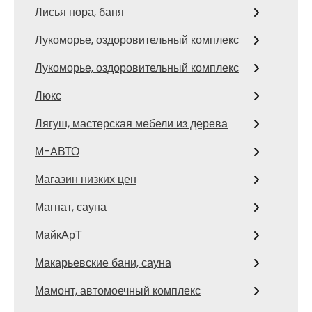
Лисья нора, баня
Лукоморье, оздоровительный комплекс
Лукоморье, оздоровительный комплекс
Люкс
Лягуш, мастерская мебели из дерева
М-АВТО
Магазин низких цен
Магнат, сауна
МайкАрТ
Макарьевские бани, сауна
Мамонт, автомоечный комплекс