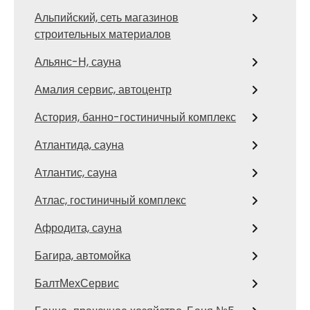
Альпийский, сеть магазинов
строительных материалов
Альянс-Н, сауна
Амалия сервис, автоцентр
Астория, банно-гостиничный комплекс
Атлантида, сауна
Атлантис, сауна
Атлас, гостиничный комплекс
Афродита, сауна
Багира, автомойка
БалтМехСервис