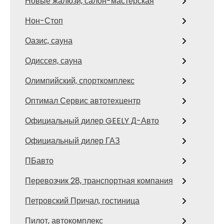
Новые жалюзи, салон-мастерская
Нон-Стоп
Оазис, сауна
Одиссея, сауна
Олимпийский, спорткомплекс
Оптимал Сервис автотехцентр
Официальный дилер GEELY Д-Авто
Официальный дилер ГАЗ
ПБавто
Перевозчик 28, транспортная компания
Петровский Причал, гостиница
Пилот, автокомплекс