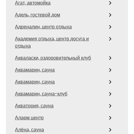
Агат, автомойка
Адель, гостевой дом
Адреналин, центр отдыха
Академия отдыха, центр досуга и
отдыха
Акваласки, оздоровительный клуб
Аквамарин, сауна
Аквамарин, сауна
Аквамарин, сауна-клуб
Акватория, сауна
Аларм центр
Алёна, сауна