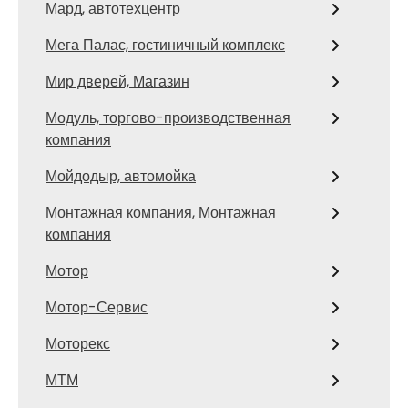
Мард, автотехцентр
Мега Палас, гостиничный комплекс
Мир дверей, Магазин
Модуль, торгово-производственная
компания
Мойдодыр, автомойка
Монтажная компания, Монтажная
компания
Мотор
Мотор-Сервис
Моторекс
МТМ