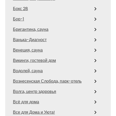
Бокс 28
Бор-1
Бригантина, сауна
Ванька-Диагност
Венеция, сауна
Викинги, гостевой дом
Водолей, сауна
Вознесенская Слобода, парк-отель
Волга, центр здоровья
Всё для дома
Все для Дома и Уюта!