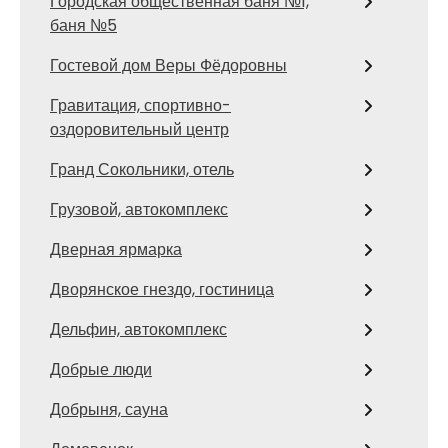
Городская общественная баня №1,
баня №5
Гостевой дом Веры Фёдоровны
Гравитация, спортивно-
оздоровительный центр
Гранд Сокольники, отель
Грузовой, автокомплекс
Дверная ярмарка
Дворянское гнездо, гостиница
Дельфин, автокомплекс
Добрые люди
Добрыня, сауна