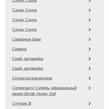
Сауна, Сауна
Сауна, Сауна
Сауна, Сауна
Сауна, Сауна
Северные бани
Семена
Скиф, автомойка
Скиф, автомойка
Скупка катализаторов
Солексавто-Сибирь, официальный
дилер Sitrak, Howo, Daf
Спутник 31