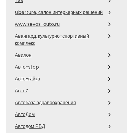
TSS
Uberture, салон интерьерных решений
www.sevas-auto.ru
Авангард, культурно-спортивный
комплекс
Авилон
Авто-stop
Авто-гайка
АвтоZ
Автобаза здравоохранения
АвтоДом
Автодом РВД