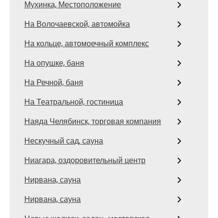
Мухинка, Местоположение
На Волочаевской, автомойка
На кольце, автомоечный комплекс
На опушке, баня
На Речной, баня
На Театральной, гостиница
Наяда Челябинск, торговая компания
Нескучный сад, сауна
Ниагара, оздоровительный центр
Нирвана, сауна
Нирвана, сауна