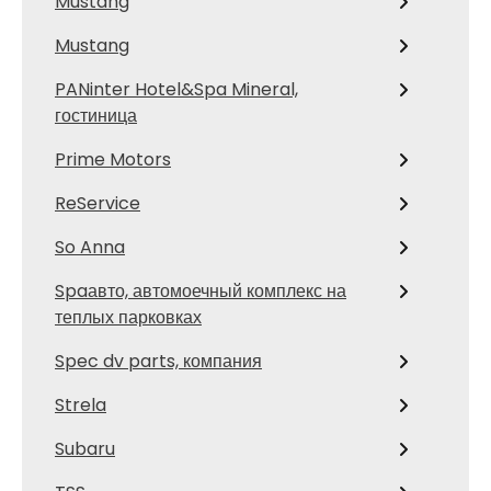
Mustang
Mustang
PANinter Hotel&Spa Mineral,
гостиница
Prime Motors
ReService
So Anna
Spaавто, автомоечный комплекс на
теплых парковках
Spec dv parts, компания
Strela
Subaru