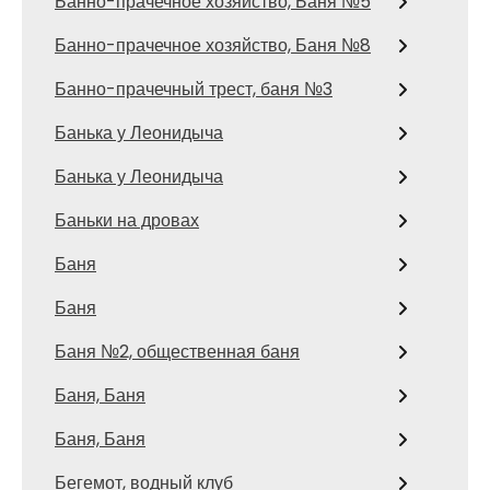
Банно-прачечное хозяйство, Баня №5
Банно-прачечное хозяйство, Баня №8
Банно-прачечный трест, баня №3
Банька у Леонидыча
Банька у Леонидыча
Баньки на дровах
Баня
Баня
Баня №2, общественная баня
Баня, Баня
Баня, Баня
Бегемот, водный клуб