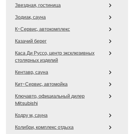
Звездная, гостиница
Зодиак, сауна
К-Сервис, автокомплекс
Казачий берег
Каса Ди Руссо, центр эксклюзивных
столярных изделий
Кентавр, сауна
Кит-Сервис, автомойка
Ключавто, официальный дилер
Mitsubishi
Кодру м, сауна
Колибри, комплекс отдыха