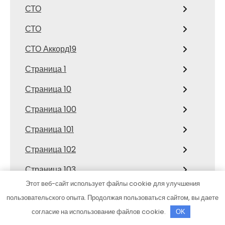
СТО
СТО
СТО Аккорд19
Страница 1
Страница 10
Страница 100
Страница 101
Страница 102
Страница 103
Этот веб-сайт использует файлы cookie для улучшения
Страница 104
пользовательского опыта. Продолжая пользоваться сайтом, вы даете
Страница 105
согласие на использование файлов cookie.
OK