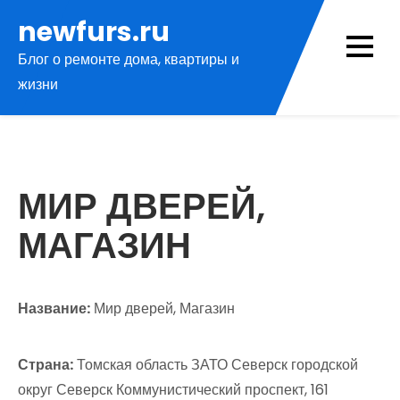
Перейти
newfurs.ru
к
Блог о ремонте дома, квартиры и
содержимому
жизни
МИР ДВЕРЕЙ,
МАГАЗИН
Название:
Мир дверей, Магазин
Страна:
Томская область ЗАТО Северск городской
округ Северск Коммунистический проспект, 161