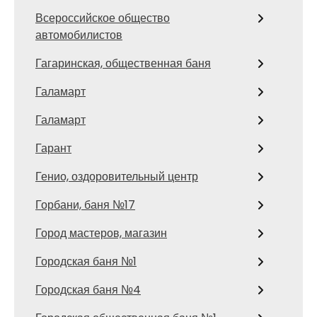
Всероссийское общество
автомобилистов
Гагаринская, общественная баня
Галамарт
Галамарт
Гарант
Генио, оздоровительный центр
Горбани, баня №17
Город мастеров, магазин
Городская баня №1
Городская баня №4