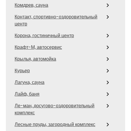
Комдрев, сауна
Контакт, спортивно-оздоровительный
центр
Корона, гостиничный центр
Крафт-М, автосервис
Крылья, автомойка
Курьер
Лагуна, сауна
Лайф, баня
Ле-ман, досугово-оздоровительный
комплекс
Лесные пруды, загородный комплекс