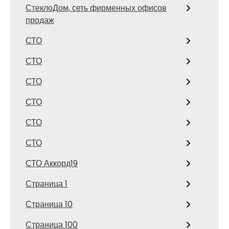
СтеклоДом, сеть фирменных офисов
продаж
СТО
СТО
СТО
СТО
СТО
СТО
СТО Аккорд19
Страница 1
Страница 10
Страница 100