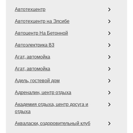
Автотехцентр
Автотехцентр на Элсибе
Автоцентр На Бетонной
Автоэлектрика 83
Агат, автомойка
Агат, автомойка
Адель, гостевой дом
Адреналин, центр отдыха
Академия отдыха, центр досуга и
отдыха
Акваласки, оздоровительный клуб