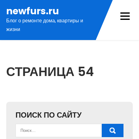
Перейти
newfurs.ru
к
Блог о ремонте дома, квартиры и
содержимому
жизни
СТРАНИЦА 54
ПОИСК ПО САЙТУ