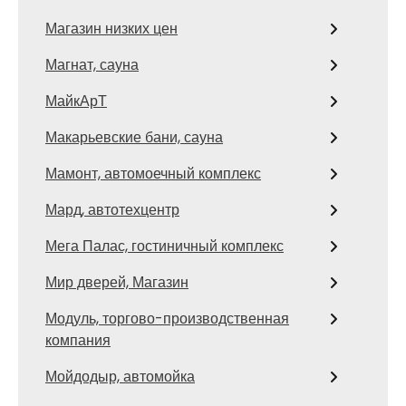
Магазин низких цен
Магнат, сауна
МайкАрТ
Макарьевские бани, сауна
Мамонт, автомоечный комплекс
Мард, автотехцентр
Мега Палас, гостиничный комплекс
Мир дверей, Магазин
Модуль, торгово-производственная
компания
Мойдодыр, автомойка