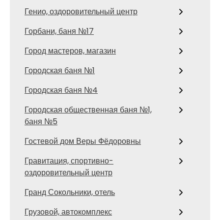
Генио, оздоровительный центр
Горбани, баня №17
Город мастеров, магазин
Городская баня №1
Городская баня №4
Городская общественная баня №1,
баня №5
Гостевой дом Веры Фёдоровны
Гравитация, спортивно-
оздоровительный центр
Гранд Сокольники, отель
Грузовой, автокомплекс