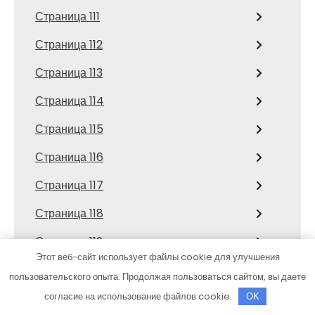
Страница 111
Страница 112
Страница 113
Страница 114
Страница 115
Страница 116
Страница 117
Страница 118
Страница 119
Этот веб-сайт использует файлы cookie для улучшения
Страница 12
пользовательского опыта. Продолжая пользоваться сайтом, вы даете
Страница 120
согласие на использование файлов cookie.
OK