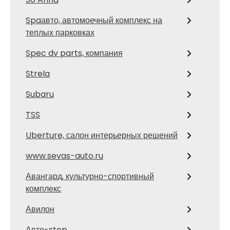
Spaавто, автомоечный комплекс на
теплых парковках
Spec dv parts, компания
Strela
Subaru
TSS
Uberture, салон интерьерных решений
www.sevas-auto.ru
Авангард, культурно-спортивный
комплекс
Авилон
Авто-stop