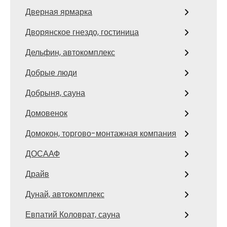
Дверная ярмарка
Дворянское гнездо, гостиница
Дельфин, автокомплекс
Добрые люди
Добрыня, сауна
Домовенок
Домокон, торгово-монтажная компания
ДОСААФ
Драйв
Дунай, автокомплекс
Евпатий Коловрат, сауна