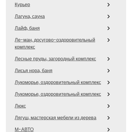
Курьер
Лагуна, сауна
Лайф, баня
Ле-ман, досугово-оздоровительный
комплекс
Лесные пруды, загородный комплекс
Лисья нора, баня
Лукоморье, оздоровительный комплекс
Лукоморье, оздоровительный комплекс
Люкс
Лягуш, мастерская мебели из дерева
М-АВТО