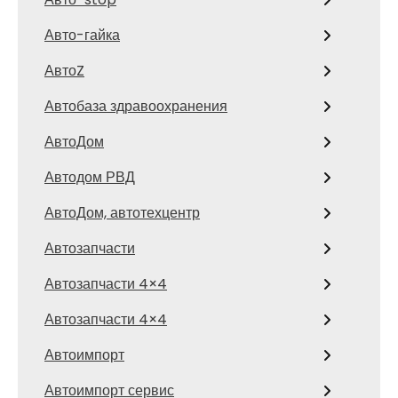
Авто-гайка
АвтоZ
Автобаза здравоохранения
АвтоДом
Автодом РВД
АвтоДом, автотехцентр
Автозапчасти
Автозапчасти 4×4
Автозапчасти 4×4
Автоимпорт
Автоимпорт сервис