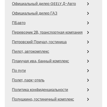
Официальный дилер GEELY Д-Авто
Официальный дилер ГАЗ
ПБавто
Перевозчик 28, транспортная компания
Петровский Причал, гостиница
Пилот, автокомплекс
Плакучая ива, банный комплекс
По пути
Полет, парк-отель
Политика конфиденциальности
Полушкино, гостиничный комплекс