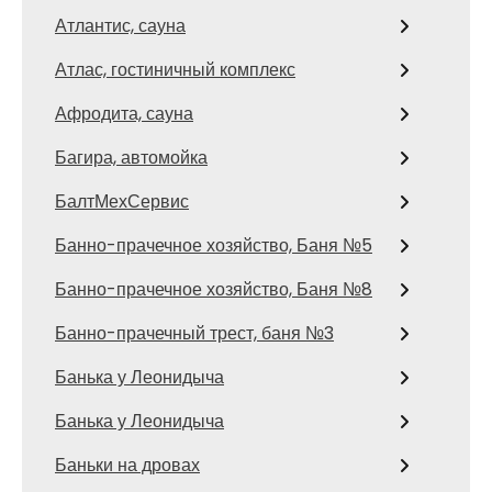
Атлантис, сауна
Атлас, гостиничный комплекс
Афродита, сауна
Багира, автомойка
БалтМехСервис
Банно-прачечное хозяйство, Баня №5
Банно-прачечное хозяйство, Баня №8
Банно-прачечный трест, баня №3
Банька у Леонидыча
Банька у Леонидыча
Баньки на дровах