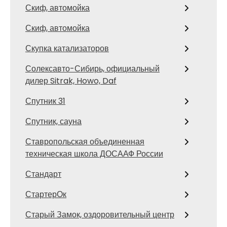
Скиф, автомойка
Скиф, автомойка
Скупка катализаторов
Солексавто-Сибирь, официальный
дилер Sitrak, Howo, Daf
Спутник 31
Спутник, сауна
Ставропольская объединенная
техническая школа ДОСААФ России
Стандарт
СтартерОк
Старый Замок, оздоровительный центр