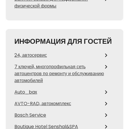
физической формы
ИНФОРМАЦИЯ ДЛЯ ГОСТЕЙ
24, автосервис
7 ключей, многопрофильная сеть
автоцентров по ремонту и обслуживанию
автомобилей
Auto_bax
AVTO-RAD, автокомплекс
Bosch Service
Boutique Hotel Senshal&SPA