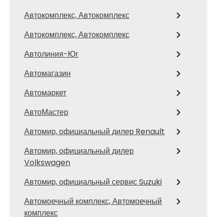
Автокомплекс, Автокомплекс
Автокомплекс, Автокомплекс
Автолиния-Юг
Автомагазин
Автомаркет
АвтоМастер
Автомир, официальный дилер Renault
Автомир, официальный дилер
Volkswagen
Автомир, официальный сервис Suzuki
Автомоечный комплекс, Автомоечный
комплекс