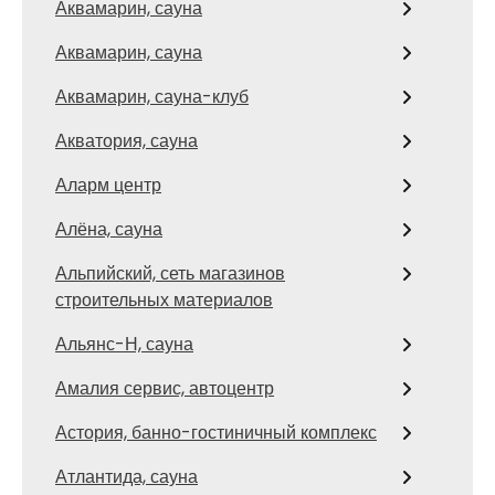
Аквамарин, сауна
Аквамарин, сауна
Аквамарин, сауна-клуб
Акватория, сауна
Аларм центр
Алёна, сауна
Альпийский, сеть магазинов
строительных материалов
Альянс-Н, сауна
Амалия сервис, автоцентр
Астория, банно-гостиничный комплекс
Атлантида, сауна