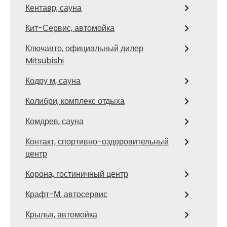
Кентавр, сауна
Кит-Сервис, автомойка
Ключавто, официальный дилер
Mitsubishi
Кодру м, сауна
Колибри, комплекс отдыха
Комдрев, сауна
Контакт, спортивно-оздоровительный
центр
Корона, гостиничный центр
Крафт-М, автосервис
Крылья, автомойка