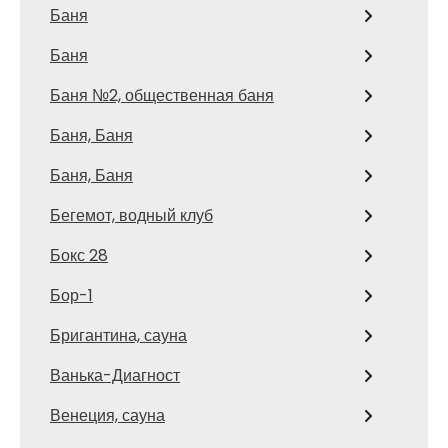
Баня
Баня
Баня №2, общественная баня
Баня, Баня
Баня, Баня
Бегемот, водный клуб
Бокс 28
Бор-1
Бригантина, сауна
Ванька-Диагност
Венеция, сауна