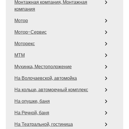
Монтажная компания, Монтажная
компания
Мотор
Мотор-Сервис
Моторекс
МТМ
Мухинка, Местоположение
На Волочаевской, автомойка
На кольце, автомоечный комплекс
На опушке, баня
На Речной, баня
На Театральной, гостиница