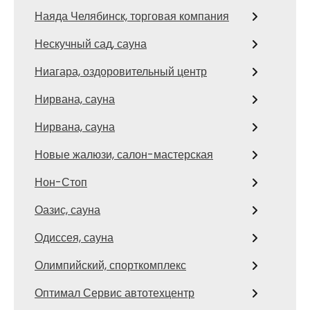
Наяда Челябинск, торговая компания
Нескучный сад, сауна
Ниагара, оздоровительный центр
Нирвана, сауна
Нирвана, сауна
Новые жалюзи, салон-мастерская
Нон-Стоп
Оазис, сауна
Одиссея, сауна
Олимпийский, спорткомплекс
Оптимал Сервис автотехцентр