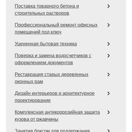
Поставка товарного бетона и
строительных растворов
Профессиональный ремонт офисных
помещений под ключ
Уцененная бытовая техника
Поверка и замена водосчетчиков с
оформлением документов
Реставрация старых деревянных
оконных рам
Дизайн интерьеров и архитектурное
проектирование
Комплексная антикоррозийная защита
кузова от ржавчины
Занятия боксом для поддержания