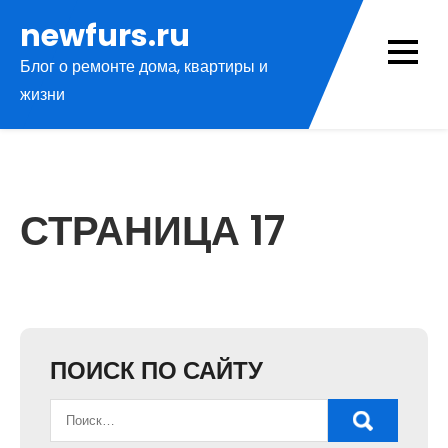
Перейти
newfurs.ru
к
Блог о ремонте дома, квартиры и
содержимому
жизни
СТРАНИЦА 17
ПОИСК ПО САЙТУ