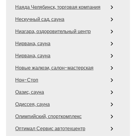
Наяда Челябинск, торговая компания
Нескучный сад, сауна
Ниагара, оздоровительный центр
Нирвана, сауна
Нирвана, сауна
Новые жалюзи, салон-мастерская
Нон-Стоп
Оазис, сауна
Одиссея, сауна
Олимпийский, спорткомплекс
Оптимал Сервис автотехцентр