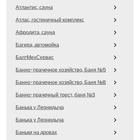
Атлантис, сауна
Атлас, гостиничный комплекс
Афродита, сауна
Багира, автомойка
БалтМехСервис
Банно-прачечное хозяйство, Баня №5
Банно-прачечное хозяйство, Баня №8
Банно-прачечный трест, баня №3
Банька у Леонидыча
Банька у Леонидыча
Баньки на дровах