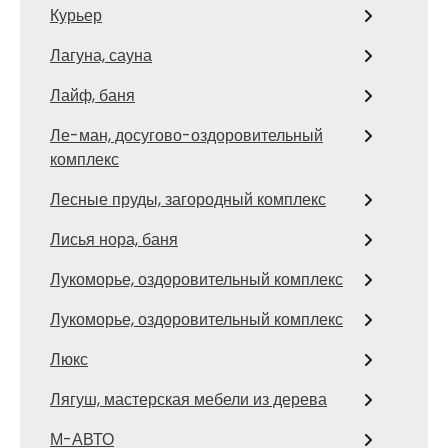
Курьер
Лагуна, сауна
Лайф, баня
Ле-ман, досугово-оздоровительный
комплекс
Лесные пруды, загородный комплекс
Лисья нора, баня
Лукоморье, оздоровительный комплекс
Лукоморье, оздоровительный комплекс
Люкс
Лягуш, мастерская мебели из дерева
М-АВТО