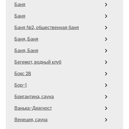
Баня
Баня
Баня №2, общественная баня
Баня, Баня
Баня, Баня
Бегемот, водный клуб
Бокс 28
Бор-1
Бригантина, сауна
Ванька-Диагност
Венеция, сауна