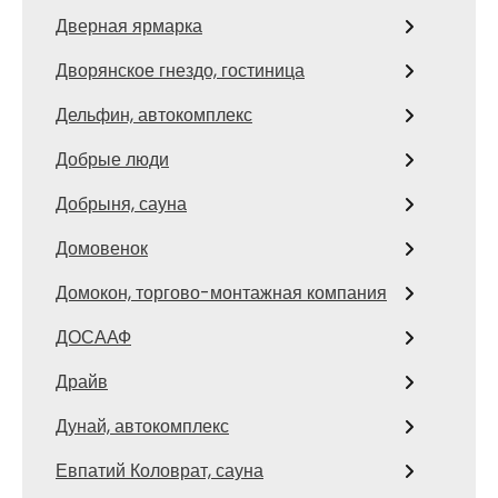
Дверная ярмарка
Дворянское гнездо, гостиница
Дельфин, автокомплекс
Добрые люди
Добрыня, сауна
Домовенок
Домокон, торгово-монтажная компания
ДОСААФ
Драйв
Дунай, автокомплекс
Евпатий Коловрат, сауна