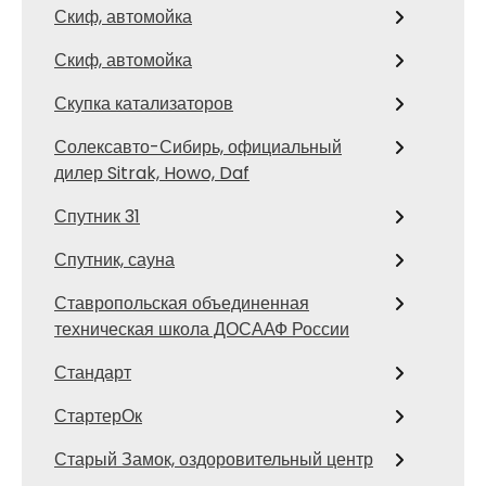
Скиф, автомойка
Скиф, автомойка
Скупка катализаторов
Солексавто-Сибирь, официальный
дилер Sitrak, Howo, Daf
Спутник 31
Спутник, сауна
Ставропольская объединенная
техническая школа ДОСААФ России
Стандарт
СтартерОк
Старый Замок, оздоровительный центр