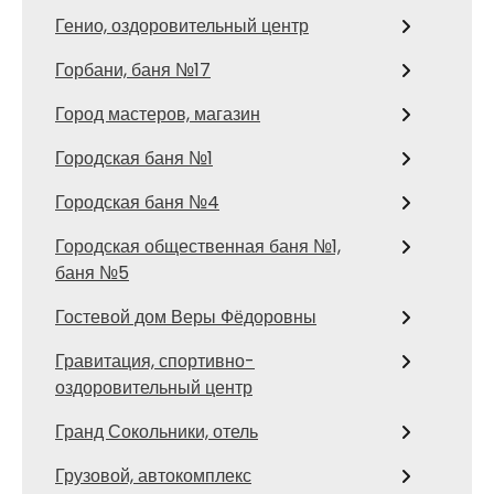
Генио, оздоровительный центр
Горбани, баня №17
Город мастеров, магазин
Городская баня №1
Городская баня №4
Городская общественная баня №1,
баня №5
Гостевой дом Веры Фёдоровны
Гравитация, спортивно-
оздоровительный центр
Гранд Сокольники, отель
Грузовой, автокомплекс