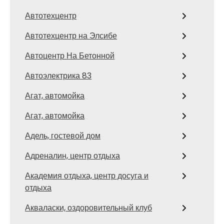
Автотехцентр
Автотехцентр на Элсибе
Автоцентр На Бетонной
Автоэлектрика 83
Агат, автомойка
Агат, автомойка
Адель, гостевой дом
Адреналин, центр отдыха
Академия отдыха, центр досуга и
отдыха
Акваласки, оздоровительный клуб