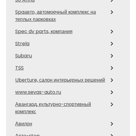
Spaавто, автомоечный комплекс на
теплых парковках
Spec dv parts, компания
Strela
Subaru
TSS
Uberture, салон интерьерных решений
www.sevas-auto.ru
Авангард, культурно-спортивный
комплекс
Авилон
Авто-stop