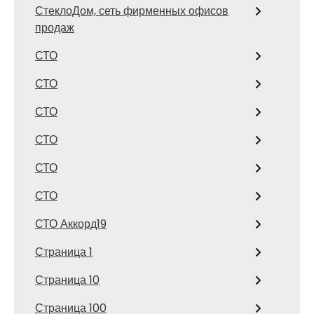
СтеклоДом, сеть фирменных офисов
продаж
СТО
СТО
СТО
СТО
СТО
СТО
СТО Аккорд19
Страница 1
Страница 10
Страница 100