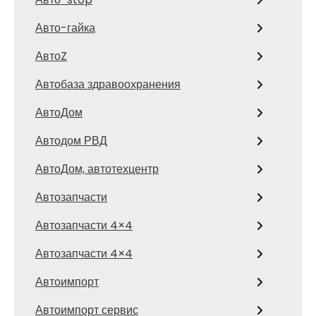
Авто-гайка
АвтоZ
Автобаза здравоохранения
АвтоДом
Автодом РВД
АвтоДом, автотехцентр
Автозапчасти
Автозапчасти 4×4
Автозапчасти 4×4
Автоимпорт
Автоимпорт сервис