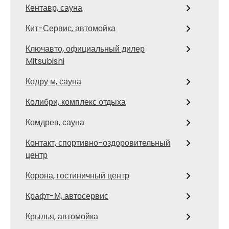
Кентавр, сауна
Кит-Сервис, автомойка
Ключавто, официальный дилер
Mitsubishi
Кодру м, сауна
Колибри, комплекс отдыха
Комдрев, сауна
Контакт, спортивно-оздоровительный
центр
Корона, гостиничный центр
Крафт-М, автосервис
Крылья, автомойка