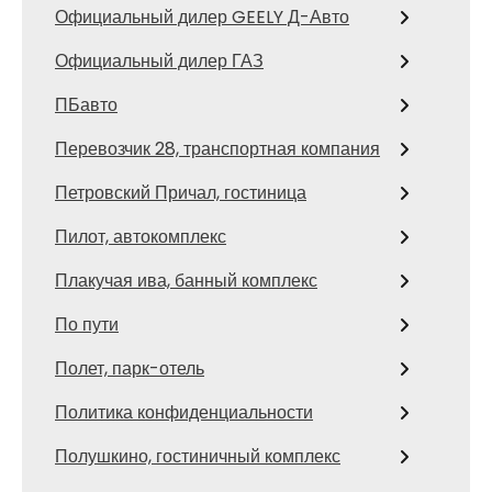
Официальный дилер GEELY Д-Авто
Официальный дилер ГАЗ
ПБавто
Перевозчик 28, транспортная компания
Петровский Причал, гостиница
Пилот, автокомплекс
Плакучая ива, банный комплекс
По пути
Полет, парк-отель
Политика конфиденциальности
Полушкино, гостиничный комплекс