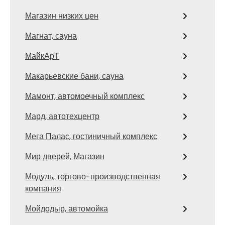
Магазин низких цен
Магнат, сауна
МайкАрТ
Макарьевские бани, сауна
Мамонт, автомоечный комплекс
Мард, автотехцентр
Мега Палас, гостиничный комплекс
Мир дверей, Магазин
Модуль, торгово-производственная
компания
Мойдодыр, автомойка