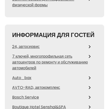
физической формы
ИНФОРМАЦИЯ ДЛЯ ГОСТЕЙ
24, автосервис
7 ключей, многопрофильная сеть
автоцентров по ремонту и обслуживанию
автомобилей
Auto_bax
AVTO-RAD, автокомплекс
Bosch Service
Boutique Hotel Senshal&SPA