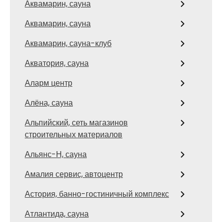
Аквамарин, сауна
Аквамарин, сауна
Аквамарин, сауна-клуб
Акватория, сауна
Аларм центр
Алёна, сауна
Альпийский, сеть магазинов
строительных материалов
Альянс-Н, сауна
Амалия сервис, автоцентр
Астория, банно-гостиничный комплекс
Атлантида, сауна