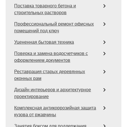
Поставка товарного бетона и
строительных растворов
Профессиональный ремонт офисных
помещений под ключ
Уцененная бытовая техника
Поверка и замена водосчетчиков с
оформлением документов
Реставрация старых деревянных
оконных рам
Дизайн интерьеров и архитектурное
проектирование
Комплексная антикоррозийная защита
кузова от ржавчины
Занятия боксом для поддержания