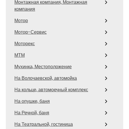
Монтажная компания, Монтажная
компания
Мотор
Мотор-Сервис
Моторекс
МТМ
Мухинка, Местоположение
На Волочаевской, автомойка
На кольце, автомоечный комплекс
На опушке, баня
На Речной, баня
На Театральной, гостиница