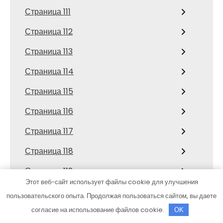
Страница 111
Страница 112
Страница 113
Страница 114
Страница 115
Страница 116
Страница 117
Страница 118
Страница 119
Этот веб-сайт использует файлы cookie для улучшения
Страница 12
пользовательского опыта. Продолжая пользоваться сайтом, вы даете
Страница 120
согласие на использование файлов cookie.
OK