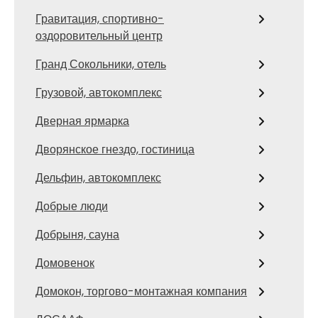
Гравитация, спортивно-
оздоровительный центр
Гранд Сокольники, отель
Грузовой, автокомплекс
Дверная ярмарка
Дворянское гнездо, гостиница
Дельфин, автокомплекс
Добрые люди
Добрыня, сауна
Домовенок
Домокон, торгово-монтажная компания