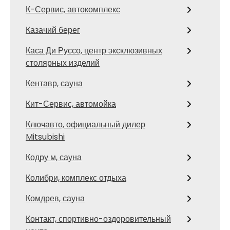
К-Сервис, автокомплекс
Казачий берег
Каса Ди Руссо, центр эксклюзивных
столярных изделий
Кентавр, сауна
Кит-Сервис, автомойка
Ключавто, официальный дилер
Mitsubishi
Кодру м, сауна
Колибри, комплекс отдыха
Комдрев, сауна
Контакт, спортивно-оздоровительный