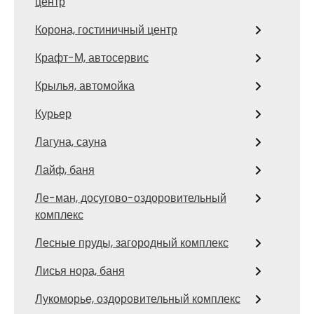
центр
Корона, гостиничный центр
Крафт-М, автосервис
Крылья, автомойка
Курьер
Лагуна, сауна
Лайф, баня
Ле-ман, досугово-оздоровительный
комплекс
Лесные пруды, загородный комплекс
Лисья нора, баня
Лукоморье, оздоровительный комплекс