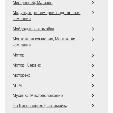
Мир дверей, Магазин
Модуль, торгово-производственная
компания
Мойдодыр, автомойка
Монтажная компания, Монтажная
компания
Мотор
Мотор-Сервис
Моторекс
МТМ
Мухинка, Местоположение
На Волочаевской, автомойка