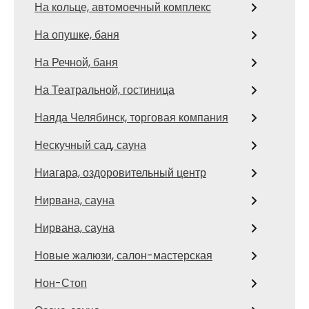
На кольце, автомоечный комплекс
На опушке, баня
На Речной, баня
На Театральной, гостиница
Наяда Челябинск, торговая компания
Нескучный сад, сауна
Ниагара, оздоровительный центр
Нирвана, сауна
Нирвана, сауна
Новые жалюзи, салон-мастерская
Нон-Стоп