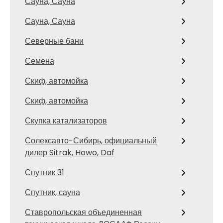
Сауна, Сауна
Сауна, Сауна
Северные бани
Семена
Скиф, автомойка
Скиф, автомойка
Скупка катализаторов
Солексавто-Сибирь, официальный
дилер Sitrak, Howo, Daf
Спутник 31
Спутник, сауна
Ставропольская объединенная