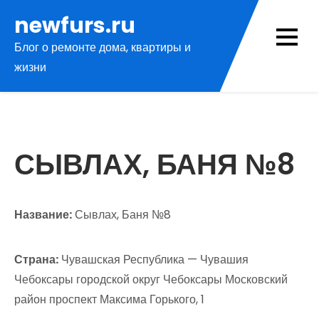
Перейти
newfurs.ru
к
Блог о ремонте дома, квартиры и
содержимому
жизни
СЫВЛАХ, БАНЯ №8
Название:
Сывлах, Баня №8
Страна:
Чувашская Республика — Чувашия
Чебоксары городской округ Чебоксары Московский
район проспект Максима Горького, 1