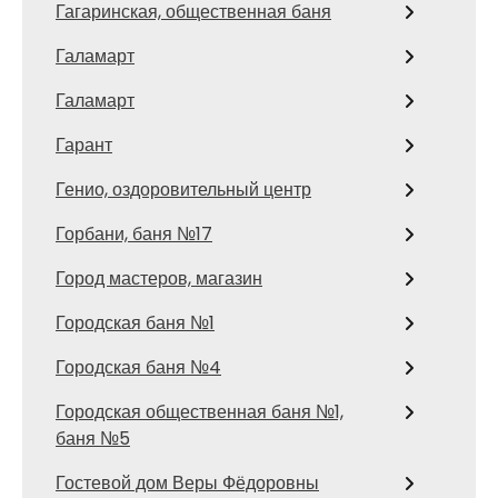
Гагаринская, общественная баня
Галамарт
Галамарт
Гарант
Генио, оздоровительный центр
Горбани, баня №17
Город мастеров, магазин
Городская баня №1
Городская баня №4
Городская общественная баня №1,
баня №5
Гостевой дом Веры Фёдоровны