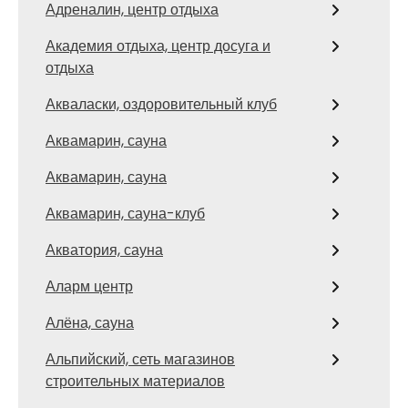
Адреналин, центр отдыха
Академия отдыха, центр досуга и
отдыха
Акваласки, оздоровительный клуб
Аквамарин, сауна
Аквамарин, сауна
Аквамарин, сауна-клуб
Акватория, сауна
Аларм центр
Алёна, сауна
Альпийский, сеть магазинов
строительных материалов