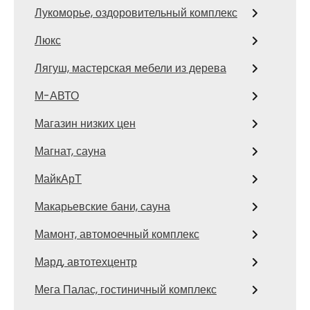
Лукоморье, оздоровительный комплекс
Люкс
Лягуш, мастерская мебели из дерева
М-АВТО
Магазин низких цен
Магнат, сауна
МайкАрТ
Макарьевские бани, сауна
Мамонт, автомоечный комплекс
Мард, автотехцентр
Мега Палас, гостиничный комплекс