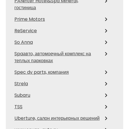
PANinter Hotel&Spa Mineral,
гостиница
Prime Motors
ReService
So Anna
Spaавто, автомоечный комплекс на
теплых парковках
Spec dv parts, компания
Strela
Subaru
TSS
Uberture, салон интерьерных решений