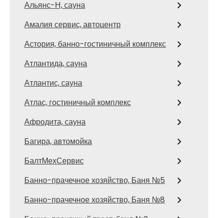
Альянс-Н, сауна
Амалия сервис, автоцентр
Астория, банно-гостиничный комплекс
Атлантида, сауна
Атлантис, сауна
Атлас, гостиничный комплекс
Афродита, сауна
Багира, автомойка
БалтМехСервис
Банно-прачечное хозяйство, Баня №5
Банно-прачечное хозяйство, Баня №8