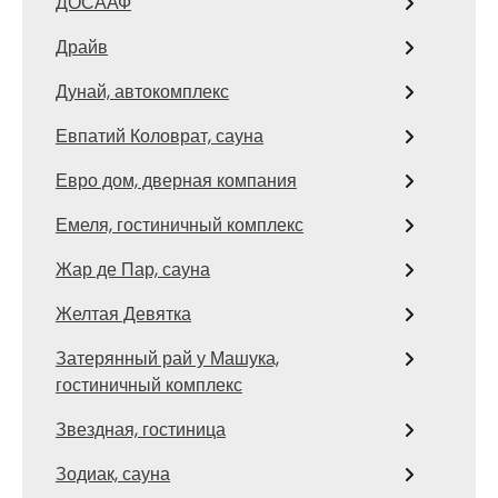
ДОСААФ
Драйв
Дунай, автокомплекс
Евпатий Коловрат, сауна
Евро дом, дверная компания
Емеля, гостиничный комплекс
Жар де Пар, сауна
Желтая Девятка
Затерянный рай у Машука,
гостиничный комплекс
Звездная, гостиница
Зодиак, сауна