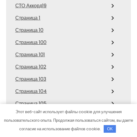
СТО Аккорд19
Страница 1
Страница 10
Страница 100
Страница 101
Страница 102
Страница 103
Страница 104
Страница 105
Этот веб-сайт использует файлы cookie для улучшения
Страница 106
пользовательского опыта. Продолжая пользоваться сайтом, вы даете
Страница 107
согласие на использование файлов cookie.
OK