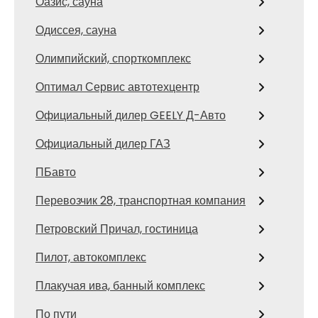
Оазис, сауна
Одиссея, сауна
Олимпийский, спорткомплекс
Оптимал Сервис автотехцентр
Официальный дилер GEELY Д-Авто
Официальный дилер ГАЗ
ПБавто
Перевозчик 28, транспортная компания
Петровский Причал, гостиница
Пилот, автокомплекс
Плакучая ива, банный комплекс
По пути