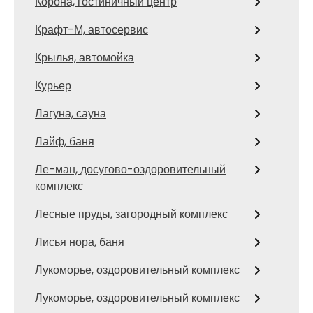
Корона, гостиничный центр
Крафт-М, автосервис
Крылья, автомойка
Курьер
Лагуна, сауна
Лайф, баня
Ле-ман, досугово-оздоровительный
комплекс
Лесные пруды, загородный комплекс
Лисья нора, баня
Лукоморье, оздоровительный комплекс
Лукоморье, оздоровительный комплекс