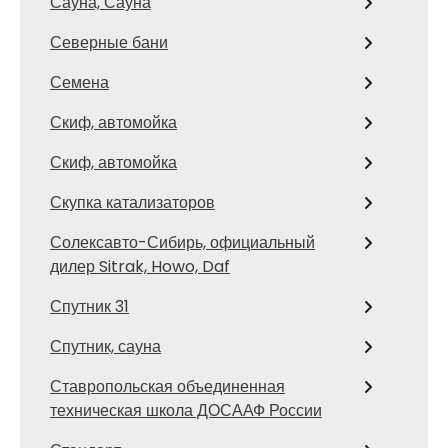
Сауна, Сауна
Северные бани
Семена
Скиф, автомойка
Скиф, автомойка
Скупка катализаторов
Солексавто-Сибирь, официальный
дилер Sitrak, Howo, Daf
Спутник 31
Спутник, сауна
Ставропольская объединенная
техническая школа ДОСААФ России