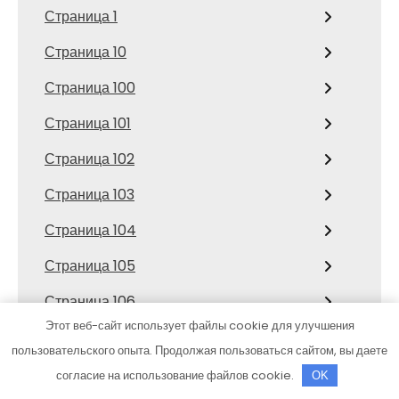
Страница 1
Страница 10
Страница 100
Страница 101
Страница 102
Страница 103
Страница 104
Страница 105
Страница 106
Этот веб-сайт использует файлы cookie для улучшения
Страница 107
пользовательского опыта. Продолжая пользоваться сайтом, вы даете
Страница 108
согласие на использование файлов cookie.
OK