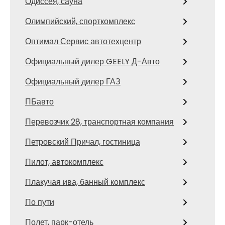
Одиссея, сауна
Олимпийский, спорткомплекс
Оптимал Сервис автотехцентр
Официальный дилер GEELY Д-Авто
Официальный дилер ГАЗ
ПБавто
Перевозчик 28, транспортная компания
Петровский Причал, гостиница
Пилот, автокомплекс
Плакучая ива, банный комплекс
По пути
Полет, парк-отель