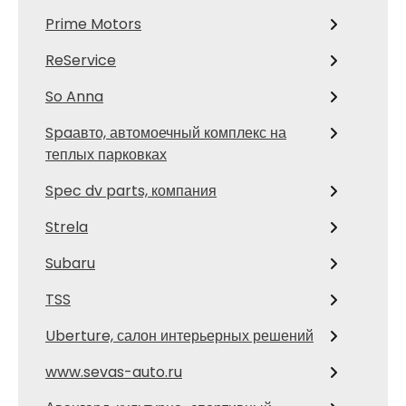
Prime Motors
ReService
So Anna
Spaавто, автомоечный комплекс на
теплых парковках
Spec dv parts, компания
Strela
Subaru
TSS
Uberture, салон интерьерных решений
www.sevas-auto.ru