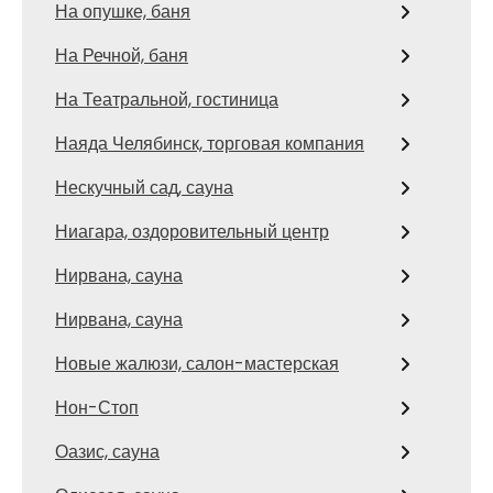
На опушке, баня
На Речной, баня
На Театральной, гостиница
Наяда Челябинск, торговая компания
Нескучный сад, сауна
Ниагара, оздоровительный центр
Нирвана, сауна
Нирвана, сауна
Новые жалюзи, салон-мастерская
Нон-Стоп
Оазис, сауна