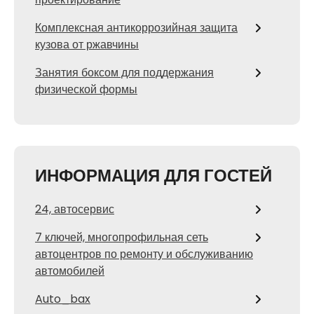
Комплексная антикоррозийная защита
кузова от ржавчины
Занятия боксом для поддержания
физической формы
ИНФОРМАЦИЯ ДЛЯ ГОСТЕЙ
24, автосервис
7 ключей, многопрофильная сеть
автоцентров по ремонту и обслуживанию
автомобилей
Auto_bax