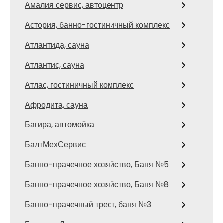
Амалия сервис, автоцентр
Астория, банно-гостиничный комплекс
Атлантида, сауна
Атлантис, сауна
Атлас, гостиничный комплекс
Афродита, сауна
Багира, автомойка
БалтМехСервис
Банно-прачечное хозяйство, Баня №5
Банно-прачечное хозяйство, Баня №8
Банно-прачечный трест, баня №3