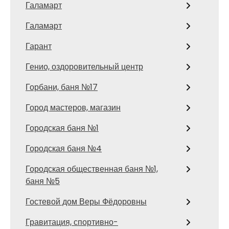
Галамарт
Галамарт
Гарант
Генио, оздоровительный центр
Горбани, баня №17
Город мастеров, магазин
Городская баня №1
Городская баня №4
Городская общественная баня №1,
баня №5
Гостевой дом Веры Фёдоровны
Гравитация, спортивно-