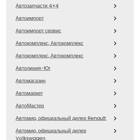
Автозапчасти 4×4
Автоимпорт
Автоимпорт сервис
Автокомплекс, Автокомплекс
Автокомплекс, Автокомплекс
Автолиния-Юг
Автомагазин
Автомаркет
АвтоМастер
Автомир, официальный дилер Renault
Автомир, официальный дилер
Volkswagen