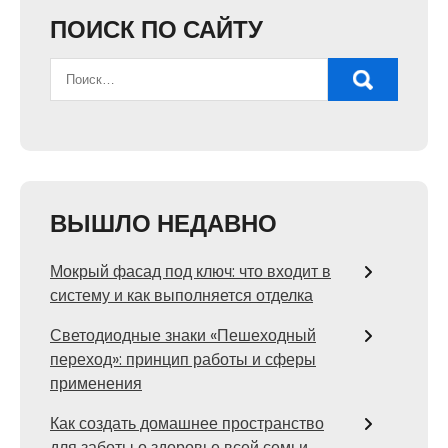
ПОИСК ПО САЙТУ
ВЫШЛО НЕДАВНО
Мокрый фасад под ключ: что входит в
систему и как выполняется отделка
Светодиодные знаки «Пешеходный
переход»: принцип работы и сферы
применения
Как создать домашнее пространство
для заботы о здоровье всей семьи