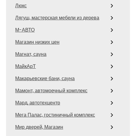
Люкс
Лягуш, мастерская мебели из дерева
М-АВТО
Магазин низких цен
Магнат, сауна
МайкАрТ
Макарьевские бани, сауна
Мамонт, автомоечный комплекс
Мард, автотехцентр
Мега Палас, гостиничный комплекс
Мир дверей, Магазин