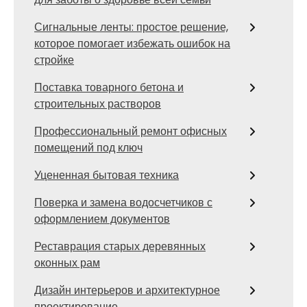
Сигнальные ленты: простое решение,
которое помогает избежать ошибок на
стройке
Поставка товарного бетона и
строительных растворов
Профессиональный ремонт офисных
помещений под ключ
Уцененная бытовая техника
Поверка и замена водосчетчиков с
оформлением документов
Реставрация старых деревянных
оконных рам
Дизайн интерьеров и архитектурное
проектирование