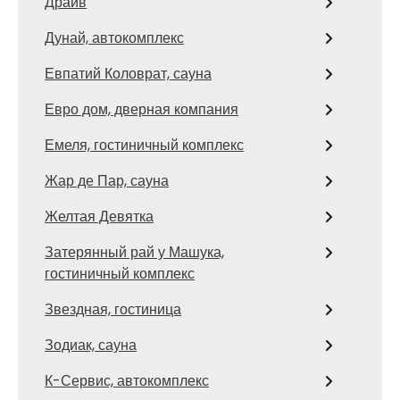
Драйв
Дунай, автокомплекс
Евпатий Коловрат, сауна
Евро дом, дверная компания
Емеля, гостиничный комплекс
Жар де Пар, сауна
Желтая Девятка
Затерянный рай у Машука,
гостиничный комплекс
Звездная, гостиница
Зодиак, сауна
К-Сервис, автокомплекс