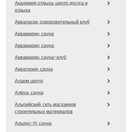
Академия отдыха, центр досуга и
отдыха
Акваласки, оздоровительный клуб
Аквамарин, сауна
Аквамарин, сауна
Аквамарин, сауна-клуб
Акватория, сауна
Аларм центр
Алёна, сауна
Альпийский, сеть магазинов
строительных материалов
Альянс-Н, сауна