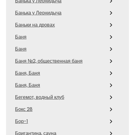
Банька у Леонидыча
Банька у Леонидыча
Баньки на дровах
Баня
Баня
Баня №2, общественная баня
Баня, Баня
Баня, Баня
Бегемот, водный клуб
Бокс 28
Бор-1
Бригантина, сауна