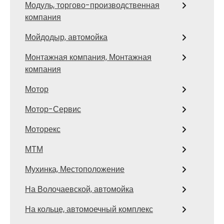
Модуль, торгово-производственная
компания
Мойдодыр, автомойка
Монтажная компания, Монтажная
компания
Мотор
Мотор-Сервис
Моторекс
МТМ
Мухинка, Местоположение
На Волочаевской, автомойка
На кольце, автомоечный комплекс