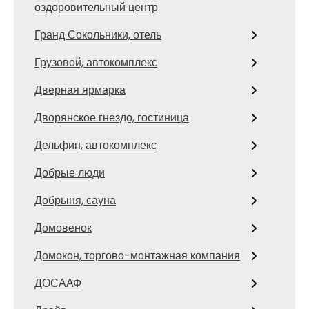
оздоровительный центр
Гранд Сокольники, отель
Грузовой, автокомплекс
Дверная ярмарка
Дворянское гнездо, гостиница
Дельфин, автокомплекс
Добрые люди
Добрыня, сауна
Домовенок
Домокон, торгово-монтажная компания
ДОСААФ