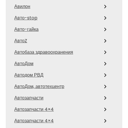
Авилон
Авто-stop
Авто-гайка
АвтоZ
Автобаза здравоохранения
АвтоДом
Автодом РВД
АвтоДом, автотехцентр
Автозапчасти
Автозапчасти 4×4
Автозапчасти 4×4