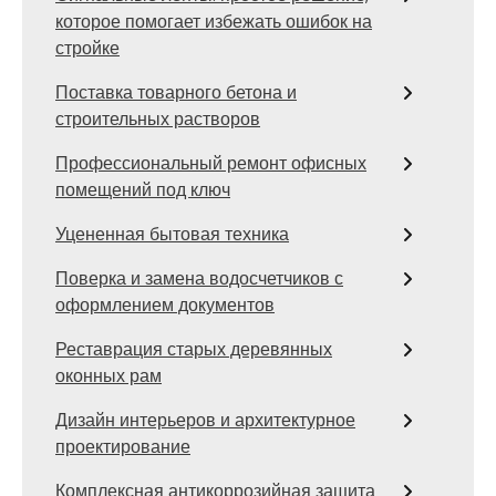
которое помогает избежать ошибок на
стройке
Поставка товарного бетона и
строительных растворов
Профессиональный ремонт офисных
помещений под ключ
Уцененная бытовая техника
Поверка и замена водосчетчиков с
оформлением документов
Реставрация старых деревянных
оконных рам
Дизайн интерьеров и архитектурное
проектирование
Комплексная антикоррозийная защита