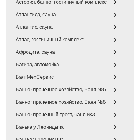
Астория, банно-гостиничный комплекс
Атлантида, сауна
Атлантис, сауна
Атлас, гостиничный комплекс
Афродита, сауна
Багира, автомойка
БалтМехСервис
Банно-прачечное хозяйство, Баня №5
Банно-прачечное хозяйство, Баня №8
Банно-прачечный трест, баня №3
Банька у Леонидыча
Банька у Леонидыча