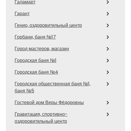
Галамарт
Гарант
Генио, оздоровительный центр
Горбани, баня №17
Город мастеров, магазин
Городская баня №1
Городская баня №4
Городская общественная баня №1,
баня №5
Гостевой дом Веры Фёдоровны
Гравитация, спортивно-
оздоровительный центр