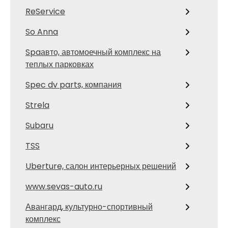
ReService
So Anna
Spaавто, автомоечный комплекс на
теплых парковках
Spec dv parts, компания
Strela
Subaru
TSS
Uberture, салон интерьерных решений
www.sevas-auto.ru
Авангард, культурно-спортивный
комплекс