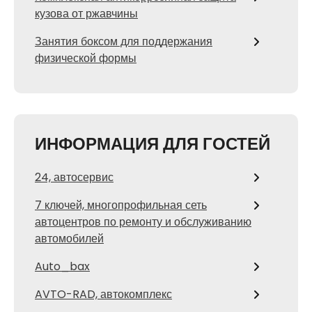
кузова от ржавчины
Занятия боксом для поддержания
физической формы
ИНФОРМАЦИЯ ДЛЯ ГОСТЕЙ
24, автосервис
7 ключей, многопрофильная сеть
автоцентров по ремонту и обслуживанию
автомобилей
Auto_bax
AVTO-RAD, автокомплекс