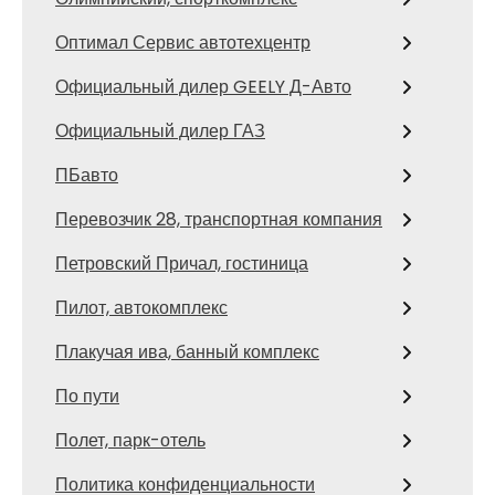
Оптимал Сервис автотехцентр
Официальный дилер GEELY Д-Авто
Официальный дилер ГАЗ
ПБавто
Перевозчик 28, транспортная компания
Петровский Причал, гостиница
Пилот, автокомплекс
Плакучая ива, банный комплекс
По пути
Полет, парк-отель
Политика конфиденциальности