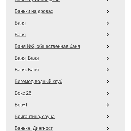
Баньки на дровах
Баня
Баня
Баня №2, общественная баня
Баня, Баня
Баня, Баня
Бегемот, водный клуб
Бокс 28
Бор-1
Бригантина, сауна
Ванька-Диагност