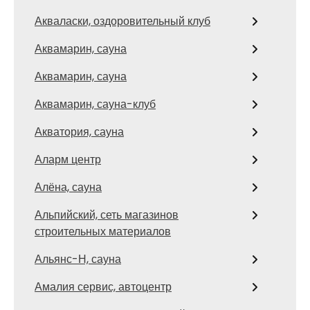
Акваласки, оздоровительный клуб
Аквамарин, сауна
Аквамарин, сауна
Аквамарин, сауна-клуб
Акватория, сауна
Аларм центр
Алёна, сауна
Альпийский, сеть магазинов
строительных материалов
Альянс-Н, сауна
Амалия сервис, автоцентр