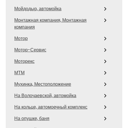
Мойдодыр, автомойка
Монтажная компания, Монтажная
компания
Мотор
Мотор-Сервис
Моторекс
МТМ
Мухинка, Местоположение
На Волочаевской, автомойка
На кольце, автомоечный комплекс
На опушке, баня