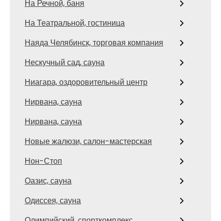
На Речной, баня
На Театральной, гостиница
Наяда Челябинск, торговая компания
Нескучный сад, сауна
Ниагара, оздоровительный центр
Нирвана, сауна
Нирвана, сауна
Новые жалюзи, салон-мастерская
Нон-Стоп
Оазис, сауна
Одиссея, сауна
Олимпийский, спорткомплекс