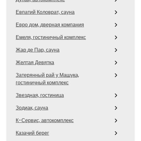
Евпатий Коловрат, сауна
Евро дом, дверная компания
Емеля, гостиничный комплекс
Жар де Пар, сауна
Желтая Девятка
Затерянный рай у Машука,
гостиничный комплекс
Звездная, гостиница
Зодиак, сауна
К-Сервис, автокомплекс
Казачий берег