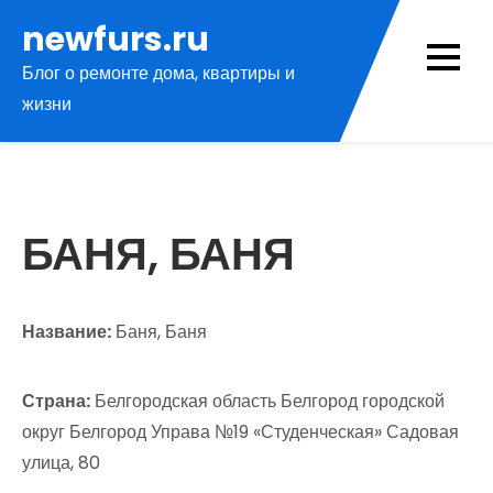
Перейти
newfurs.ru
к
Блог о ремонте дома, квартиры и
содержимому
жизни
БАНЯ, БАНЯ
Название:
Баня, Баня
Страна:
Белгородская область Белгород городской
округ Белгород Управа №19 «Студенческая» Садовая
улица, 80