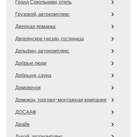
Гранд Сокольники, отель
Грузовой, автокомплекс
Дверная ярмарка
Дворянское гнездо, гостиница
Дельфин, автокомплекс
Добрые люди
Добрыня, сауна
Домовенок
Домокон, торгово-монтажная компания
ДОСААФ
Драйв
Дунай, автокомплекс