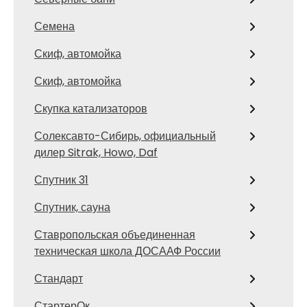
Семена
Скиф, автомойка
Скиф, автомойка
Скупка катализаторов
Солексавто-Сибирь, официальный
дилер Sitrak, Howo, Daf
Спутник 31
Спутник, сауна
Ставропольская объединенная
техническая школа ДОСААФ России
Стандарт
СтартерОк