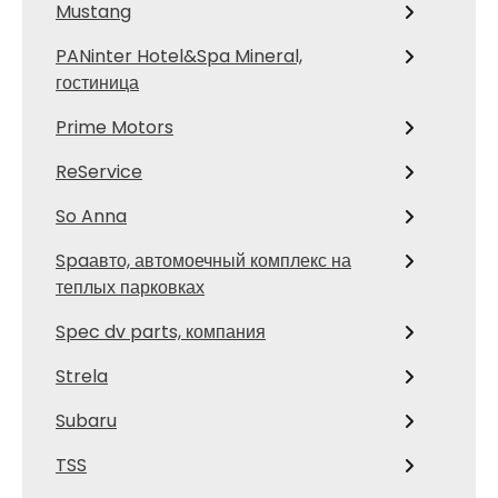
Mustang
PANinter Hotel&Spa Mineral,
гостиница
Prime Motors
ReService
So Anna
Spaавто, автомоечный комплекс на
теплых парковках
Spec dv parts, компания
Strela
Subaru
TSS