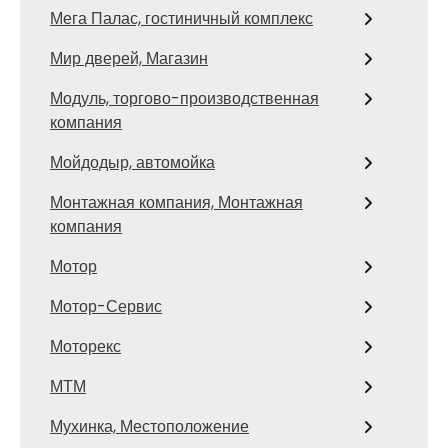
Мега Палас, гостиничный комплекс
Мир дверей, Магазин
Модуль, торгово-производственная
компания
Мойдодыр, автомойка
Монтажная компания, Монтажная
компания
Мотор
Мотор-Сервис
Моторекс
МТМ
Мухинка, Местоположение