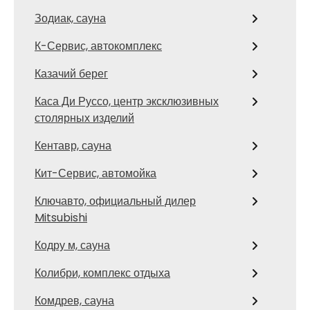
Зодиак, сауна
К-Сервис, автокомплекс
Казачий берег
Каса Ди Руссо, центр эксклюзивных
столярных изделий
Кентавр, сауна
Кит-Сервис, автомойка
Ключавто, официальный дилер
Mitsubishi
Кодру м, сауна
Колибри, комплекс отдыха
Комдрев, сауна