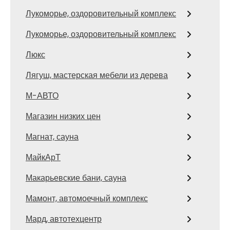
Лукоморье, оздоровительный комплекс
Лукоморье, оздоровительный комплекс
Люкс
Лягуш, мастерская мебели из дерева
М-АВТО
Магазин низких цен
Магнат, сауна
МайкАрТ
Макарьевские бани, сауна
Мамонт, автомоечный комплекс
Мард, автотехцентр