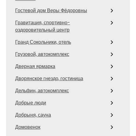
Гостевой дом Веры Фёдоровны
Гравитация, спортивно-
оздоровительный центр
Гранд Сокольники, отель
Грузовой, автокомплекс
Дверная ярмарка
Дворянское гнездо, гостиница
Дельфин, автокомплекс
Добрые люди
Добрыня, сауна
Домовенок