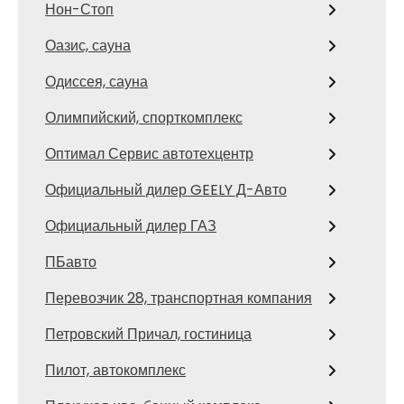
Нон-Стоп
Оазис, сауна
Одиссея, сауна
Олимпийский, спорткомплекс
Оптимал Сервис автотехцентр
Официальный дилер GEELY Д-Авто
Официальный дилер ГАЗ
ПБавто
Перевозчик 28, транспортная компания
Петровский Причал, гостиница
Пилот, автокомплекс