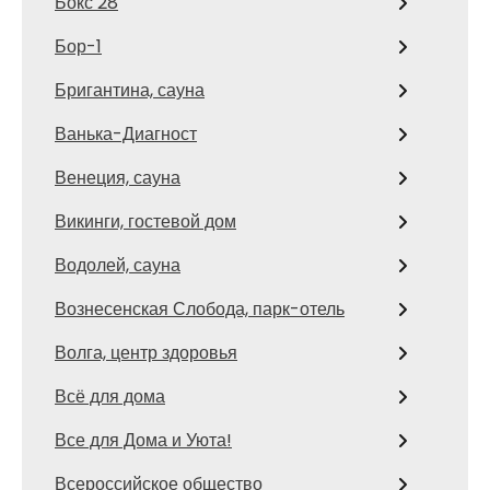
Бокс 28
Бор-1
Бригантина, сауна
Ванька-Диагност
Венеция, сауна
Викинги, гостевой дом
Водолей, сауна
Вознесенская Слобода, парк-отель
Волга, центр здоровья
Всё для дома
Все для Дома и Уюта!
Всероссийское общество