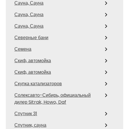
Сауна, Сауна
Сауна, Сауна
Сауна, Сауна
Северные бани
Семена
Скиф, автомойка
Скиф, автомойка
Скупка катализаторов
Солексавто-Сибирь, официальный
дилер Sitrak, Howo, Daf
Спутник 31
Спутник, сауна