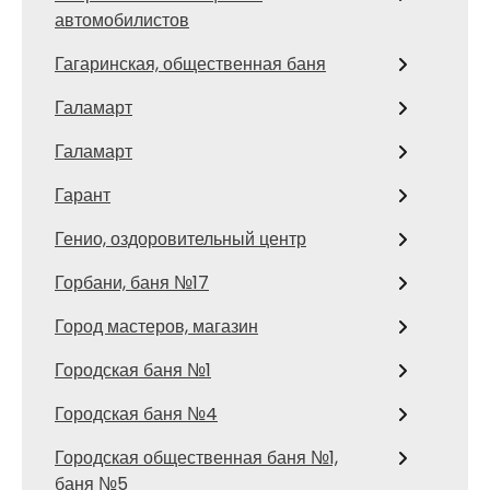
автомобилистов
Гагаринская, общественная баня
Галамарт
Галамарт
Гарант
Генио, оздоровительный центр
Горбани, баня №17
Город мастеров, магазин
Городская баня №1
Городская баня №4
Городская общественная баня №1,
баня №5