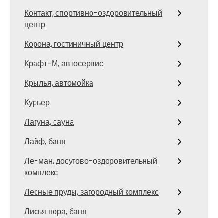
Контакт, спортивно-оздоровительный
центр
Корона, гостиничный центр
Крафт-М, автосервис
Крылья, автомойка
Курьер
Лагуна, сауна
Лайф, баня
Ле-ман, досугово-оздоровительный
комплекс
Лесные пруды, загородный комплекс
Лисья нора, баня