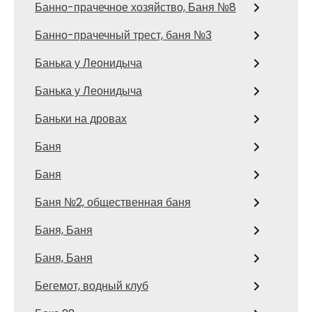
Банно-прачечное хозяйство, Баня №8
Банно-прачечный трест, баня №3
Банька у Леонидыча
Банька у Леонидыча
Баньки на дровах
Баня
Баня
Баня №2, общественная баня
Баня, Баня
Баня, Баня
Бегемот, водный клуб