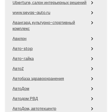
Uberture, салон интерьерных решений
www.sevas-auto.ru
Авангард, культурно-спортивный
комплекс
Авилон
Авто-stop
Авто-гайка
АвтоZ
Автобаза здравоохранения
АвтоДом
Автодом РВД
АвтоДом, автотехцентр