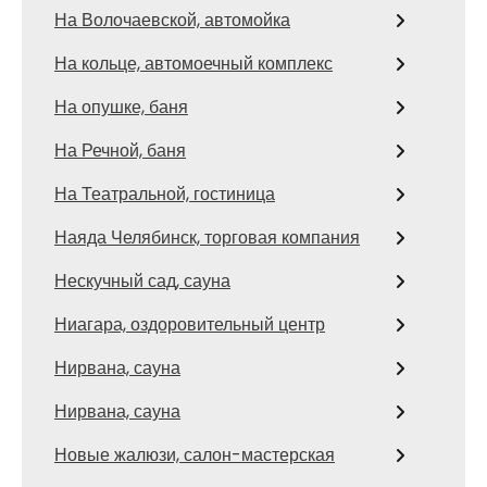
На Волочаевской, автомойка
На кольце, автомоечный комплекс
На опушке, баня
На Речной, баня
На Театральной, гостиница
Наяда Челябинск, торговая компания
Нескучный сад, сауна
Ниагара, оздоровительный центр
Нирвана, сауна
Нирвана, сауна
Новые жалюзи, салон-мастерская