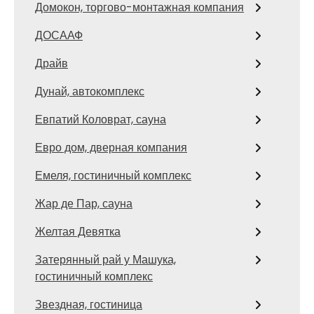
Домокон, торгово-монтажная компания
ДОСААФ
Драйв
Дунай, автокомплекс
Евпатий Коловрат, сауна
Евро дом, дверная компания
Емеля, гостиничный комплекс
Жар де Пар, сауна
Желтая Девятка
Затерянный рай у Машука,
гостиничный комплекс
Звездная, гостиница