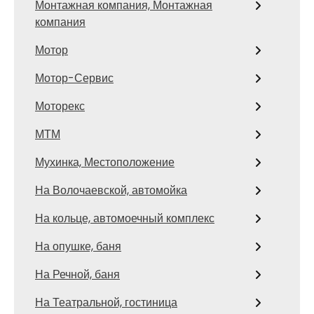
Монтажная компания, Монтажная
компания
Мотор
Мотор-Сервис
Моторекс
МТМ
Мухинка, Местоположение
На Волочаевской, автомойка
На кольце, автомоечный комплекс
На опушке, баня
На Речной, баня
На Театральной, гостиница