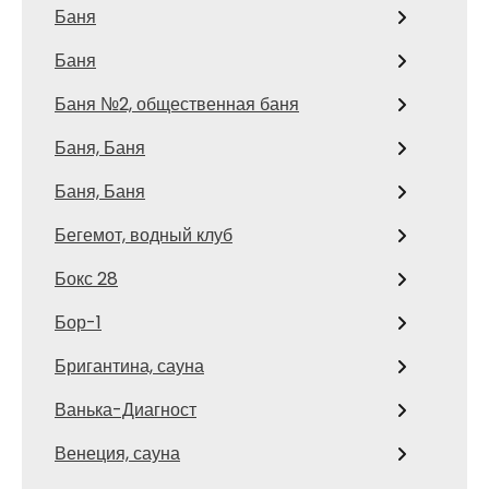
Баня
Баня
Баня №2, общественная баня
Баня, Баня
Баня, Баня
Бегемот, водный клуб
Бокс 28
Бор-1
Бригантина, сауна
Ванька-Диагност
Венеция, сауна