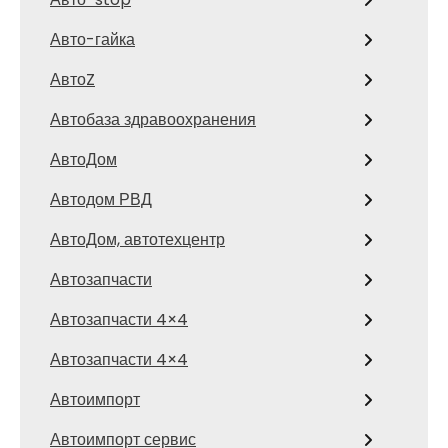
Авто-гайка
АвтоZ
Автобаза здравоохранения
АвтоДом
Автодом РВД
АвтоДом, автотехцентр
Автозапчасти
Автозапчасти 4×4
Автозапчасти 4×4
Автоимпорт
Автоимпорт сервис