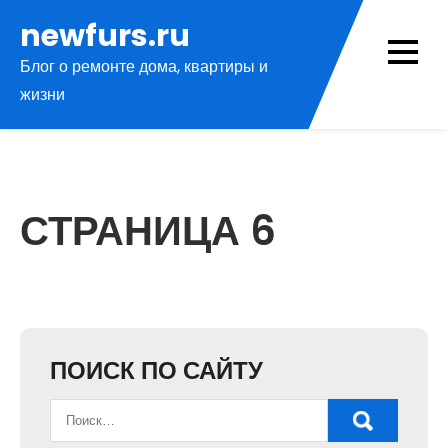
Перейти
newfurs.ru
к
Блог о ремонте дома, квартиры и
содержимому
жизни
СТРАНИЦА 6
ПОИСК ПО САЙТУ