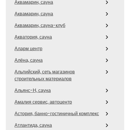
Аквамарин, сауна
Аквамарин, сауна
Аквамарин, сауна-клуб
Акватория, сауна
Аларм центр
Алёна, сауна
Альпийский, сеть магазинов
строительных материалов
Альянс-Н, сауна
Амалия сервис, автоцентр
Астория, банно-гостиничный комплекс
Атлантида, сауна