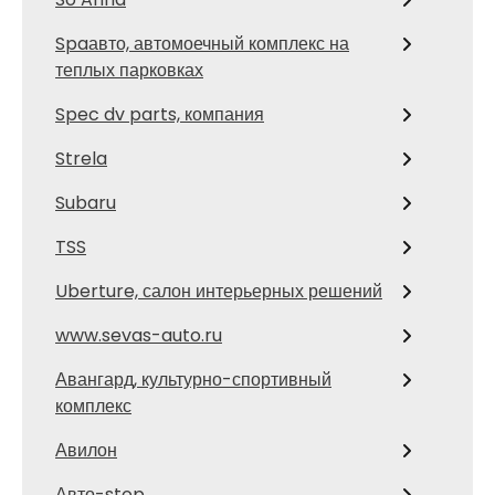
Spaавто, автомоечный комплекс на
теплых парковках
Spec dv parts, компания
Strela
Subaru
TSS
Uberture, салон интерьерных решений
www.sevas-auto.ru
Авангард, культурно-спортивный
комплекс
Авилон
Авто-stop