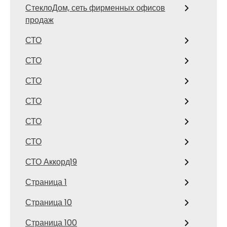
СтеклоДом, сеть фирменных офисов
продаж
СТО
СТО
СТО
СТО
СТО
СТО
СТО Аккорд19
Страница 1
Страница 10
Страница 100