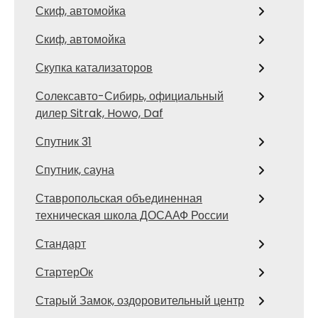
Скиф, автомойка
Скиф, автомойка
Скупка катализаторов
Солексавто-Сибирь, официальный
дилер Sitrak, Howo, Daf
Спутник 31
Спутник, сауна
Ставропольская объединенная
техническая школа ДОСААФ России
Стандарт
СтартерОк
Старый Замок, оздоровительный центр