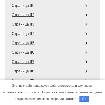
Страница 111
Страница 112
Страница 113
Страница 114
Страница 115
Страница 116
Страница 117
Страница 118
Страница 119
Этот веб-сайт использует файлы cookie для улучшения
Страница 12
пользовательского опыта. Продолжая пользоваться сайтом, вы даете
Страница 120
согласие на использование файлов cookie.
OK