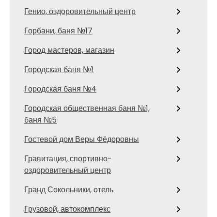
Генио, оздоровительный центр
Горбани, баня №17
Город мастеров, магазин
Городская баня №1
Городская баня №4
Городская общественная баня №1,
баня №5
Гостевой дом Веры Фёдоровны
Гравитация, спортивно-
оздоровительный центр
Гранд Сокольники, отель
Грузовой, автокомплекс