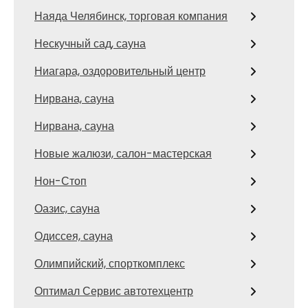
Наяда Челябинск, торговая компания
Нескучный сад, сауна
Ниагара, оздоровительный центр
Нирвана, сауна
Нирвана, сауна
Новые жалюзи, салон-мастерская
Нон-Стоп
Оазис, сауна
Одиссея, сауна
Олимпийский, спорткомплекс
Оптимал Сервис автотехцентр