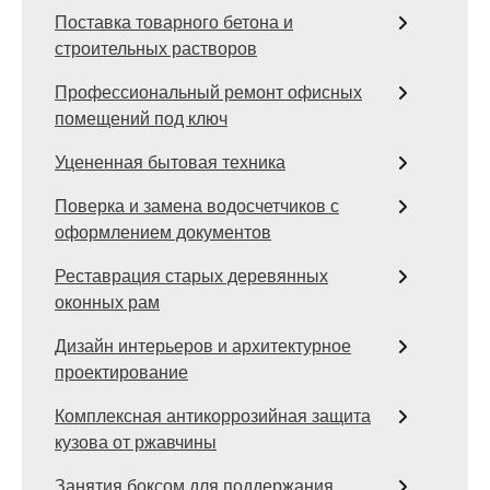
Поставка товарного бетона и
строительных растворов
Профессиональный ремонт офисных
помещений под ключ
Уцененная бытовая техника
Поверка и замена водосчетчиков с
оформлением документов
Реставрация старых деревянных
оконных рам
Дизайн интерьеров и архитектурное
проектирование
Комплексная антикоррозийная защита
кузова от ржавчины
Занятия боксом для поддержания