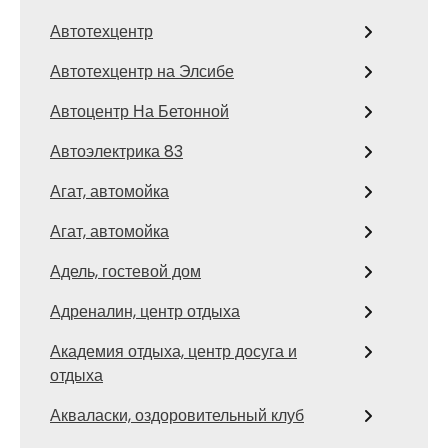
Автотехцентр
Автотехцентр на Элсибе
Автоцентр На Бетонной
Автоэлектрика 83
Агат, автомойка
Агат, автомойка
Адель, гостевой дом
Адреналин, центр отдыха
Академия отдыха, центр досуга и
отдыха
Акваласки, оздоровительный клуб