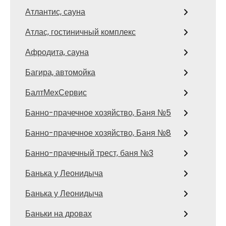
Атлантис, сауна
Атлас, гостиничный комплекс
Афродита, сауна
Багира, автомойка
БалтМехСервис
Банно-прачечное хозяйство, Баня №5
Банно-прачечное хозяйство, Баня №8
Банно-прачечный трест, баня №3
Банька у Леонидыча
Банька у Леонидыча
Баньки на дровах