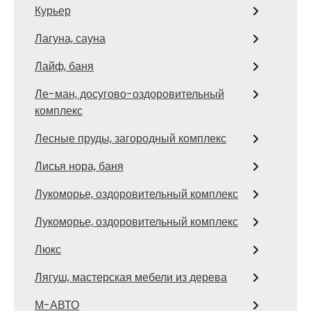
Курьер
Лагуна, сауна
Лайф, баня
Ле-ман, досугово-оздоровительный
комплекс
Лесные пруды, загородный комплекс
Лисья нора, баня
Лукоморье, оздоровительный комплекс
Лукоморье, оздоровительный комплекс
Люкс
Лягуш, мастерская мебели из дерева
М-АВТО