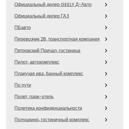
Официальный дилер GEELY Д-Авто
Официальный дилер ГАЗ
ПБавто
Перевозчик 28, транспортная компания
Петровский Причал, гостиница
Пилот, автокомплекс
Плакучая ива, банный комплекс
По пути
Полет, парк-отель
Политика конфиденциальности
Полушкино, гостиничный комплекс