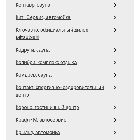
Кентавр, сауна
Кит-Сервис, автомойка
Ключавто, официальный дилер
Mitsubishi
Кодру м, сауна
Колибри, комплекс отдыха
Комдрев, сауна
Контакт, спортивно-оздоровительный
центр
Корона, гостиничный центр
Крафт-М, автосервис
Крылья, автомойка