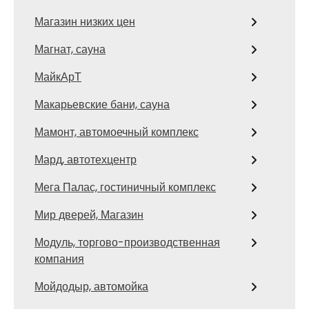
Магазин низких цен
Магнат, сауна
МайкАрТ
Макарьевские бани, сауна
Мамонт, автомоечный комплекс
Мард, автотехцентр
Мега Палас, гостиничный комплекс
Мир дверей, Магазин
Модуль, торгово-производственная
компания
Мойдодыр, автомойка