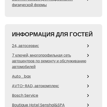
физической формы
ИНФОРМАЦИЯ ДЛЯ ГОСТЕЙ
24, автосервис
7 ключей, многопрофильная сеть
автоцентров по ремонту и обслуживанию
автомобилей
Auto_bax
AVTO-RAD, автокомплекс
Bosch Service
Boutique Hotel Senshal&SPA