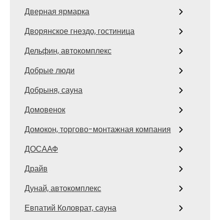
Дверная ярмарка
Дворянское гнездо, гостиница
Дельфин, автокомплекс
Добрые люди
Добрыня, сауна
Домовенок
Домокон, торгово-монтажная компания
ДОСААФ
Драйв
Дунай, автокомплекс
Евпатий Коловрат, сауна