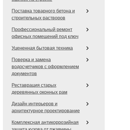
Поставка товарного бетона и
строительных растворов
Профессиональный ремонт
офисных помещений под ключ
Уцененная бытовая техника
Поверка и замена
водосчетчиков с оформлением
документов
Реставрация старых
деревянных оконных рам
Дизайн интерьеров и
архитектурное проектирование
Комплексная антикоррозийная
защита кузова от ржавчины