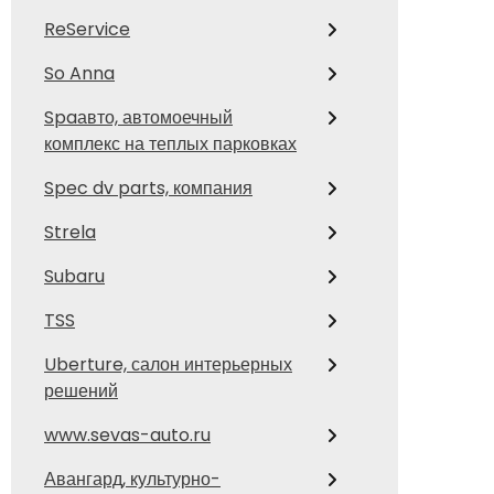
ReService
So Anna
Spaавто, автомоечный
комплекс на теплых парковках
Spec dv parts, компания
Strela
Subaru
TSS
Uberture, салон интерьерных
решений
www.sevas-auto.ru
Авангард, культурно-