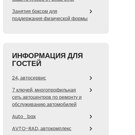
Занятия боксом для
поддержания физической формы
ИНФОРМАЦИЯ ДЛЯ
ГОСТЕЙ
24, автосервис
7 ключей, многопрофильная
сеть автоцентров по ремонту и
обслуживанию автомобилей
Auto_bax
AVTO-RAD, автокомплекс