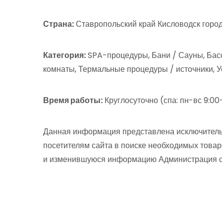
Страна:
Ставропольский край Кисловодск город
Категория:
SPA-процедуры, Бани / Сауны, Бас
комнаты, Термальные процедуры / источники, У
Время работы:
Круглосуточно (спа: пн-вс 9:00
Данная информация представлена исключитель
посетителям сайта в поиске необходимых товар
и изменившуюся информацию Администрация сай