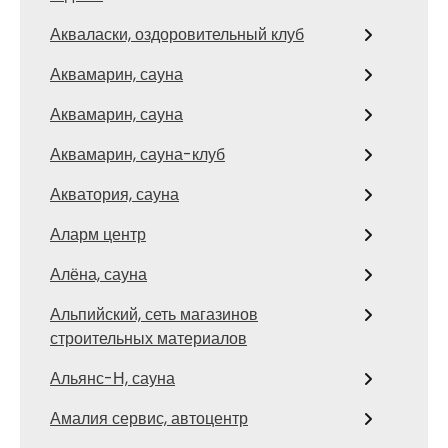
Акваласки, оздоровительный клуб
Аквамарин, сауна
Аквамарин, сауна
Аквамарин, сауна-клуб
Акватория, сауна
Аларм центр
Алёна, сауна
Альпийский, сеть магазинов
строительных материалов
Альянс-Н, сауна
Амалия сервис, автоцентр