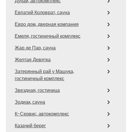
Дунай, автокомплекс
Евпатий Коловрат, сауна
Евро дом, дверная компания
Емеля, гостиничный комплекс
Жар де Пар, сауна
Желтая Девятка
Затерянный рай у Машука,
гостиничный комплекс
Звездная, гостиница
Зодиак, сауна
К-Сервис, автокомплекс
Казачий берег