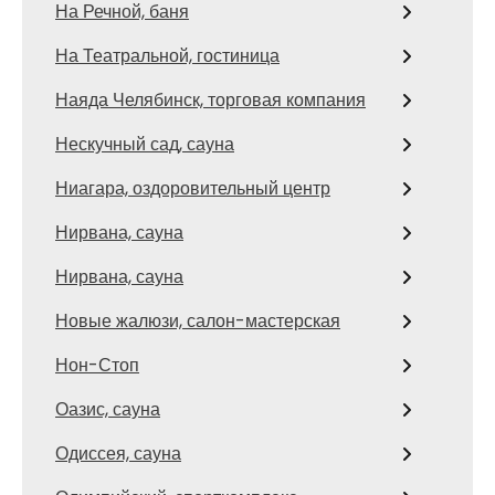
На Речной, баня
На Театральной, гостиница
Наяда Челябинск, торговая компания
Нескучный сад, сауна
Ниагара, оздоровительный центр
Нирвана, сауна
Нирвана, сауна
Новые жалюзи, салон-мастерская
Нон-Стоп
Оазис, сауна
Одиссея, сауна