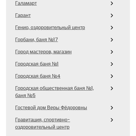
Галамарт
Гарант
Генио, оздоровительный центр
Горбани, баня №17
Город мастеров, магазин
Городская баня №1
Городская баня №4
Городская общественная баня №1,
баня №5
Гостевой дом Веры Фёдоровны
Гравитация, спортивно-
оздоровительный центр