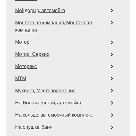
Мойдодыр, автомойка
Монтажная компания, Монтажная
компания
Мотор
Мотор-Сервис
Моторекс
МТМ
Мухинка, Местоположение
На Волочаевской, автомойка
На кольце, автомоечный комплекс
На опушке, баня