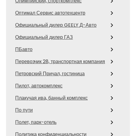
Олимпийский, спорткомплекс
Оптимал Сервис автотехцентр
Официальный дилер GEELY Д-Авто
Официальный дилер ГАЗ
ПБавто
Перевозчик 28, транспортная компания
Петровский Причал, гостиница
Пилот, автокомплекс
Плакучая ива, банный комплекс
По пути
Полет, парк-отель
Политика конфиденциальности