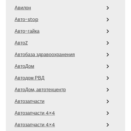
Авилон
Авто-stop
Авто-гайка
АвтоZ
Автобаза здравоохранения
АвтоДом
Автодом РВД
АвтоДом, автотехцентр
Автозапчасти
Автозапчасти 4×4
Автозапчасти 4×4