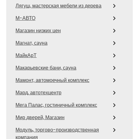
Лягуш, мастерская мебели из дерева
М-АВТО
Магазин низких цен
Магнат, сауна
МайкАрТ
Макарьевские бани, сауна
Мамонт, автомоечный комплекс
Мард, автотехцентр
Мега Палас, гостиничный комплекс
Мир дверей, Магазин
Модуль, торгово-производственная
компания