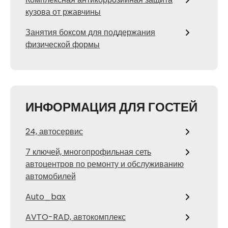
кузова от ржавчины
Занятия боксом для поддержания
физической формы
ИНФОРМАЦИЯ ДЛЯ ГОСТЕЙ
24, автосервис
7 ключей, многопрофильная сеть
автоцентров по ремонту и обслуживанию
автомобилей
Auto_bax
AVTO-RAD, автокомплекс