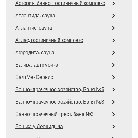
Астория, банно-гостиничный комплекс
Атлантида, сауна
Атлантис, сауна
Атлас, гостиничный комплекс
Афродита, сауна
Багира, автомойка
БалтМехСервис
Банно-прачечное хозяйство, Баня №5
Банно-прачечное хозяйство, Баня №8
Банно-прачечный трест, баня №3
Банька у Леонидыча