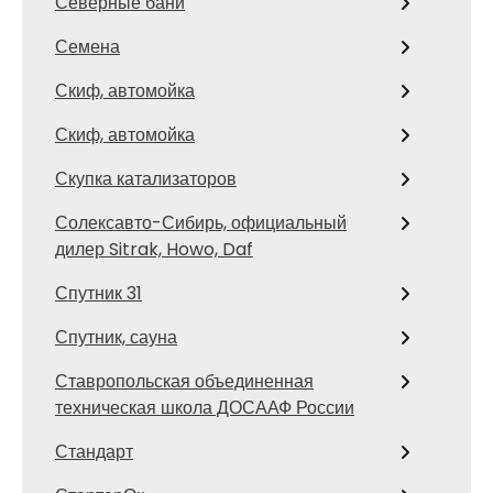
Северные бани
Семена
Скиф, автомойка
Скиф, автомойка
Скупка катализаторов
Солексавто-Сибирь, официальный
дилер Sitrak, Howo, Daf
Спутник 31
Спутник, сауна
Ставропольская объединенная
техническая школа ДОСААФ России
Стандарт