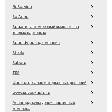
ReService
So Anna
Spaавто, автомоечный комплекс на
теплых парковках
Spec dv parts, компания
Strela
Subaru
TSS
Uberture, салон интерьерных решений
www.sevas-auto.ru
Авангард, культурно-спортивный
комплекс