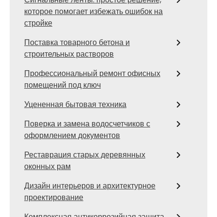
которое помогает избежать ошибок на
стройке
Поставка товарного бетона и
строительных растворов
Профессиональный ремонт офисных
помещений под ключ
Уцененная бытовая техника
Поверка и замена водосчетчиков с
оформлением документов
Реставрация старых деревянных
оконных рам
Дизайн интерьеров и архитектурное
проектирование
Комплексная антикоррозийная защита