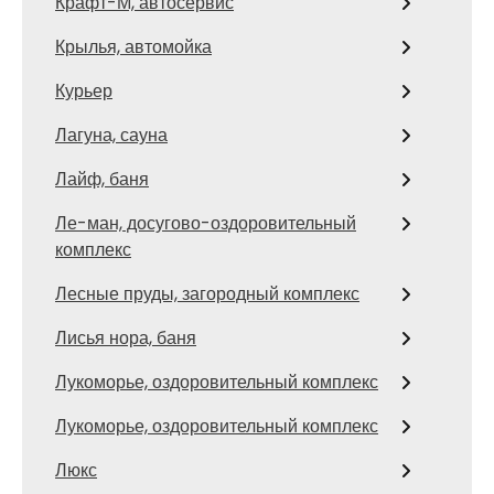
Крафт-М, автосервис
Крылья, автомойка
Курьер
Лагуна, сауна
Лайф, баня
Ле-ман, досугово-оздоровительный
комплекс
Лесные пруды, загородный комплекс
Лисья нора, баня
Лукоморье, оздоровительный комплекс
Лукоморье, оздоровительный комплекс
Люкс