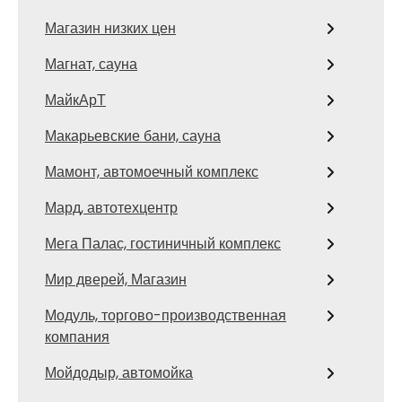
Магазин низких цен
Магнат, сауна
МайкАрТ
Макарьевские бани, сауна
Мамонт, автомоечный комплекс
Мард, автотехцентр
Мега Палас, гостиничный комплекс
Мир дверей, Магазин
Модуль, торгово-производственная
компания
Мойдодыр, автомойка