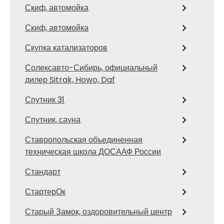
Скиф, автомойка
Скиф, автомойка
Скупка катализаторов
Солексавто-Сибирь, официальный
дилер Sitrak, Howo, Daf
Спутник 31
Спутник, сауна
Ставропольская объединенная
техническая школа ДОСААФ России
Стандарт
СтартерОк
Старый Замок, оздоровительный центр