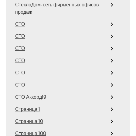
СтеклоДом, сеть фирменных офисов
продаж
СТО
СТО
СТО
СТО
СТО
СТО
СТО Аккорд19
Страница 1
Страница 10
Страница 100