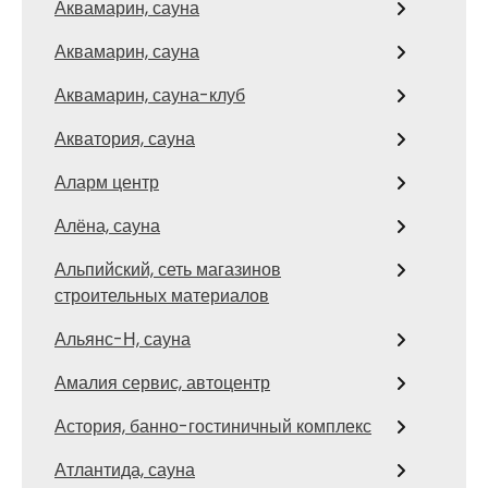
Аквамарин, сауна
Аквамарин, сауна
Аквамарин, сауна-клуб
Акватория, сауна
Аларм центр
Алёна, сауна
Альпийский, сеть магазинов
строительных материалов
Альянс-Н, сауна
Амалия сервис, автоцентр
Астория, банно-гостиничный комплекс
Атлантида, сауна