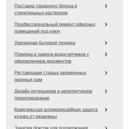
Поставка товарного бетона и
строительных растворов
Профессиональный ремонт офисных
помещений под ключ
Уцененная бытовая техника
Поверка и замена водосчетчиков с
оформлением документов
Реставрация старых деревянных
оконных рам
Дизайн интерьеров и архитектурное
проектирование
Комплексная антикоррозийная защита
кузова от ржавчины
Занятия боксом для поддержания