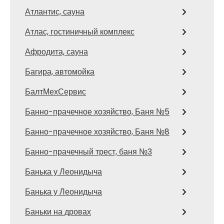
Атлантис, сауна
Атлас, гостиничный комплекс
Афродита, сауна
Багира, автомойка
БалтМехСервис
Банно-прачечное хозяйство, Баня №5
Банно-прачечное хозяйство, Баня №8
Банно-прачечный трест, баня №3
Банька у Леонидыча
Банька у Леонидыча
Баньки на дровах