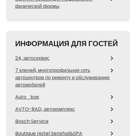
физической формы
ИНФОРМАЦИЯ ДЛЯ ГОСТЕЙ
24, автосервис
7 ключей, многопрофильная сеть
автоцентров по ремонту и обслуживанию
автомобилей
Auto_bax
AVTO-RAD, автокомплекс
Bosch Service
Boutique Hotel Senshal&SPA