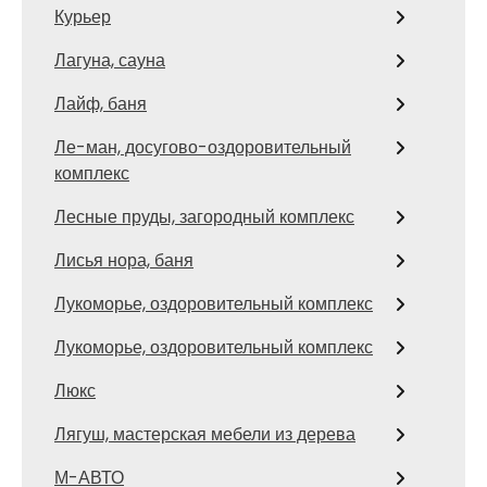
Курьер
Лагуна, сауна
Лайф, баня
Ле-ман, досугово-оздоровительный
комплекс
Лесные пруды, загородный комплекс
Лисья нора, баня
Лукоморье, оздоровительный комплекс
Лукоморье, оздоровительный комплекс
Люкс
Лягуш, мастерская мебели из дерева
М-АВТО