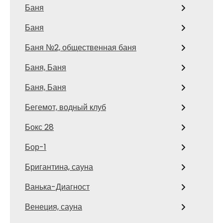
Баня
Баня
Баня №2, общественная баня
Баня, Баня
Баня, Баня
Бегемот, водный клуб
Бокс 28
Бор-1
Бригантина, сауна
Ванька-Диагност
Венеция, сауна