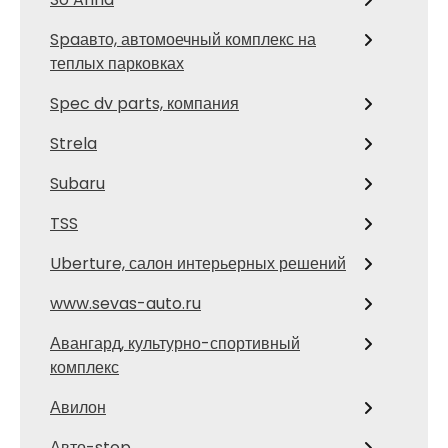
Spaавто, автомоечный комплекс на
теплых парковках
Spec dv parts, компания
Strela
Subaru
TSS
Uberture, салон интерьерных решений
www.sevas-auto.ru
Авангард, культурно-спортивный
комплекс
Авилон
Авто-stop