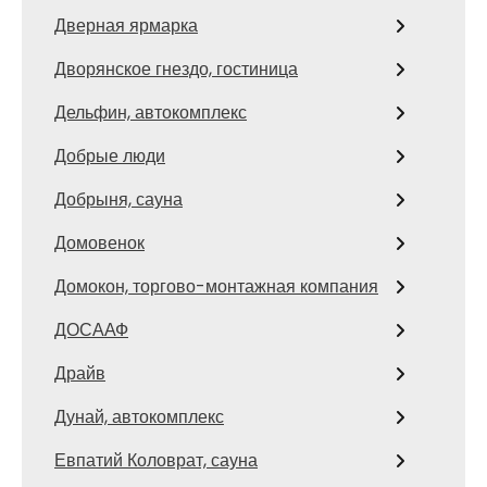
Дверная ярмарка
Дворянское гнездо, гостиница
Дельфин, автокомплекс
Добрые люди
Добрыня, сауна
Домовенок
Домокон, торгово-монтажная компания
ДОСААФ
Драйв
Дунай, автокомплекс
Евпатий Коловрат, сауна