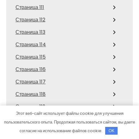
Страница 111
Страница 112
Страница 113
Страница 114
Страница 115
Страница 116
Страница 117
Страница 118
Страница 119
Этот веб-сайт использует файлы cookie для улучшения
Страница 12
пользовательского опыта. Продолжая пользоваться сайтом, вы даете
Страница 120
согласие на использование файлов cookie.
OK