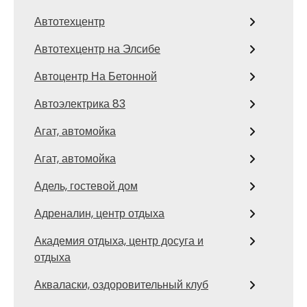
Автотехцентр
Автотехцентр на Элсибе
Автоцентр На Бетонной
Автоэлектрика 83
Агат, автомойка
Агат, автомойка
Адель, гостевой дом
Адреналин, центр отдыха
Академия отдыха, центр досуга и
отдыха
Акваласки, оздоровительный клуб