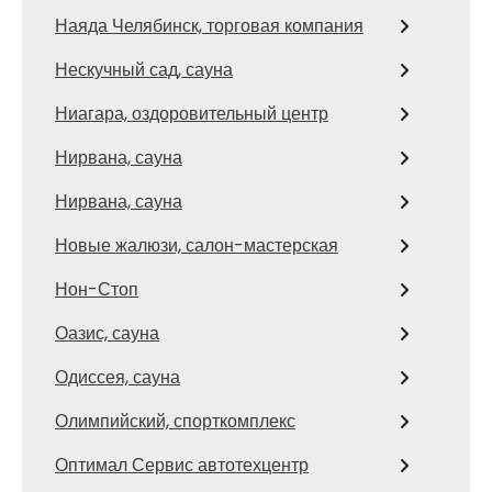
Наяда Челябинск, торговая компания
Нескучный сад, сауна
Ниагара, оздоровительный центр
Нирвана, сауна
Нирвана, сауна
Новые жалюзи, салон-мастерская
Нон-Стоп
Оазис, сауна
Одиссея, сауна
Олимпийский, спорткомплекс
Оптимал Сервис автотехцентр