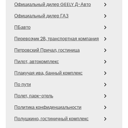
Официальный дилер GEELY Д-Авто
Официальный дилер ГАЗ
ПБавто
Перевозчик 28, транспортная компания
Петровский Причал, гостиница
Пилот, автокомплекс
Плакучая ива, банный комплекс
По пути
Полет, парк-отель
Политика конфиденциальности
Полушкино, гостиничный комплекс