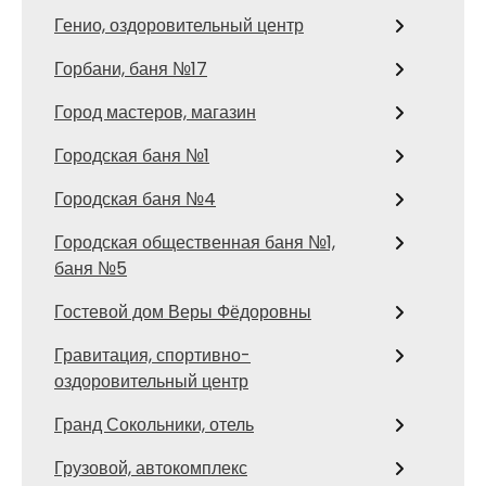
Генио, оздоровительный центр
Горбани, баня №17
Город мастеров, магазин
Городская баня №1
Городская баня №4
Городская общественная баня №1,
баня №5
Гостевой дом Веры Фёдоровны
Гравитация, спортивно-
оздоровительный центр
Гранд Сокольники, отель
Грузовой, автокомплекс