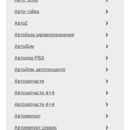
Авто-гайка
АвтоZ
Автобаза здравоохранения
АвтоДом
Автодом РВД
АвтоДом, автотехцентр
Автозапчасти
Автозапчасти 4×4
Автозапчасти 4×4
Автоимпорт
Автоимпорт сервис