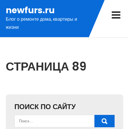
Перейти
newfurs.ru
к
Блог о ремонте дома, квартиры и
содержимому
жизни
СТРАНИЦА 89
ПОИСК ПО САЙТУ