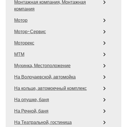
Монтажная компания, Монтажная
компания
Мотор
Мотор-Сервис
Моторекс
МТМ
Мухинка, Местоположение
На Волочаевской, автомойка
На кольце, автомоечный комплекс
На опушке, баня
На Речной, баня
На Театральной, гостиница