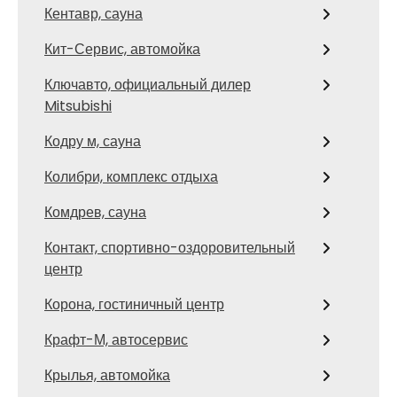
Кентавр, сауна
Кит-Сервис, автомойка
Ключавто, официальный дилер
Mitsubishi
Кодру м, сауна
Колибри, комплекс отдыха
Комдрев, сауна
Контакт, спортивно-оздоровительный
центр
Корона, гостиничный центр
Крафт-М, автосервис
Крылья, автомойка