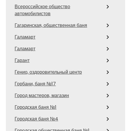
Всероссийское общество
автомобилистов
Гагаринская, общественная баня
Галамарт
Галамарт
Гарант
Генио, оздоровительный центр
Горбани, баня №17
Город мастеров, магазин
Городская баня №1
Городская баня №4
Городская общественная баня №1,