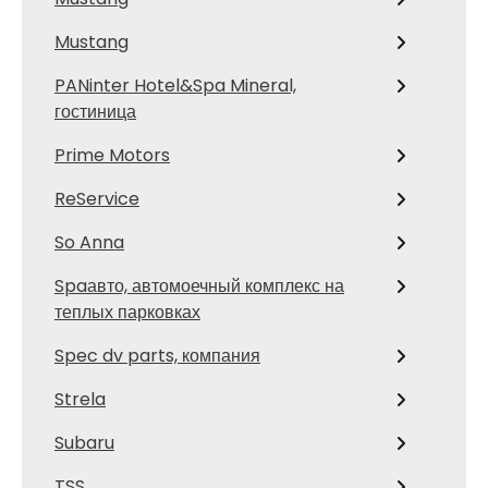
Mustang
PANinter Hotel&Spa Mineral,
гостиница
Prime Motors
ReService
So Anna
Spaавто, автомоечный комплекс на
теплых парковках
Spec dv parts, компания
Strela
Subaru
TSS