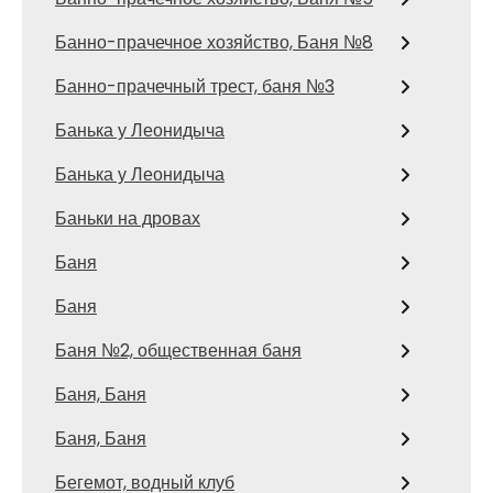
Банно-прачечное хозяйство, Баня №8
Банно-прачечный трест, баня №3
Банька у Леонидыча
Банька у Леонидыча
Баньки на дровах
Баня
Баня
Баня №2, общественная баня
Баня, Баня
Баня, Баня
Бегемот, водный клуб