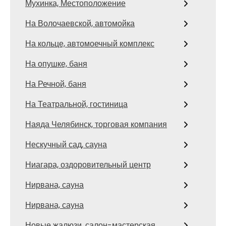
Мухинка, Местоположение
На Волочаевской, автомойка
На кольце, автомоечный комплекс
На опушке, баня
На Речной, баня
На Театральной, гостиница
Наяда Челябинск, торговая компания
Нескучный сад, сауна
Ниагара, оздоровительный центр
Нирвана, сауна
Нирвана, сауна
Новые жалюзи, салон-мастерская