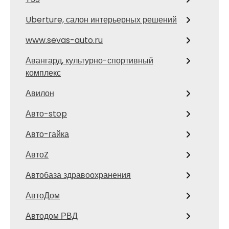
Uberture, салон интерьерных решений
www.sevas-auto.ru
Авангард, культурно-спортивный
комплекс
Авилон
Авто-stop
Авто-гайка
АвтоZ
Автобаза здравоохранения
АвтоДом
Автодом РВД