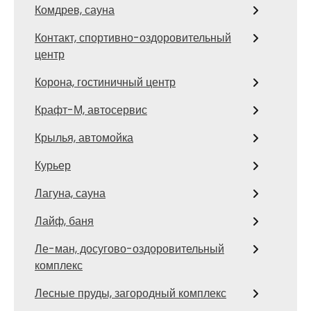
Комдрев, сауна
Контакт, спортивно-оздоровительный
центр
Корона, гостиничный центр
Крафт-М, автосервис
Крылья, автомойка
Курьер
Лагуна, сауна
Лайф, баня
Ле-ман, досугово-оздоровительный
комплекс
Лесные пруды, загородный комплекс