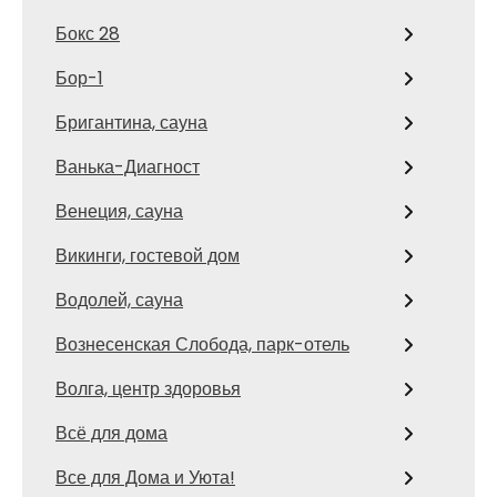
Бокс 28
Бор-1
Бригантина, сауна
Ванька-Диагност
Венеция, сауна
Викинги, гостевой дом
Водолей, сауна
Вознесенская Слобода, парк-отель
Волга, центр здоровья
Всё для дома
Все для Дома и Уюта!