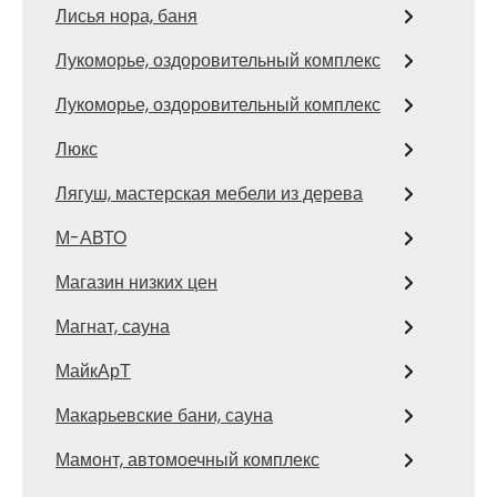
Лисья нора, баня
Лукоморье, оздоровительный комплекс
Лукоморье, оздоровительный комплекс
Люкс
Лягуш, мастерская мебели из дерева
М-АВТО
Магазин низких цен
Магнат, сауна
МайкАрТ
Макарьевские бани, сауна
Мамонт, автомоечный комплекс