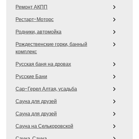
Ремонт АКПП
Рестарт-Моторс
Родники, автомойка
Рождественские горки, банный
комплекс
Русская баня на дровах
Русские Бани
Сар-Герел Алтая, усадьба
Сауна для друзей
Сауна для друзей
Сауна на Селькоровской
Сауна, Сауна