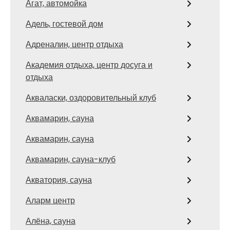
Агат, автомойка
Адель, гостевой дом
Адреналин, центр отдыха
Академия отдыха, центр досуга и
отдыха
Акваласки, оздоровительный клуб
Аквамарин, сауна
Аквамарин, сауна
Аквамарин, сауна-клуб
Акватория, сауна
Аларм центр
Алёна, сауна