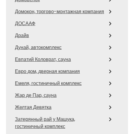
Домокон, торгово-монтажная компания
ДОСААФ
Драйв
Дунай, автокомплекс
Евпатий Коловрат, сауна
Евро дом, дверная компания
Емеля, гостиничный комплекс
Жар де Пар, сауна
Желтая Девятка
Затерянный рай у Машука,
гостиничный комплекс