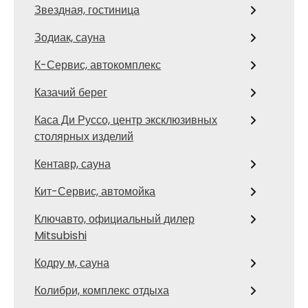
Звездная, гостиница
Зодиак, сауна
К-Сервис, автокомплекс
Казачий берег
Каса Ди Руссо, центр эксклюзивных
столярных изделий
Кентавр, сауна
Кит-Сервис, автомойка
Ключавто, официальный дилер
Mitsubishi
Кодру м, сауна
Колибри, комплекс отдыха