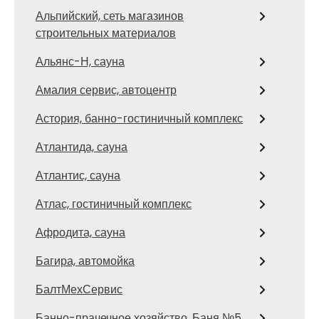
Альпийский, сеть магазинов
строительных материалов
Альянс-Н, сауна
Амалия сервис, автоцентр
Астория, банно-гостиничный комплекс
Атлантида, сауна
Атлантис, сауна
Атлас, гостиничный комплекс
Афродита, сауна
Багира, автомойка
БалтМехСервис
Банно-прачечное хозяйство, Баня №5