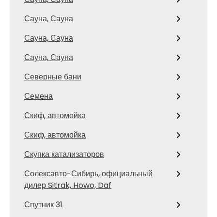
Сауна, Сауна
Сауна, Сауна
Сауна, Сауна
Северные бани
Семена
Скиф, автомойка
Скиф, автомойка
Скупка катализаторов
Солексавто-Сибирь, официальный
дилер Sitrak, Howo, Daf
Спутник 31