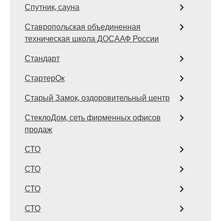
Спутник, сауна
Ставропольская объединенная
техническая школа ДОСААФ России
Стандарт
СтартерОк
Старый Замок, оздоровительный центр
СтеклоДом, сеть фирменных офисов
продаж
СТО
СТО
СТО
СТО