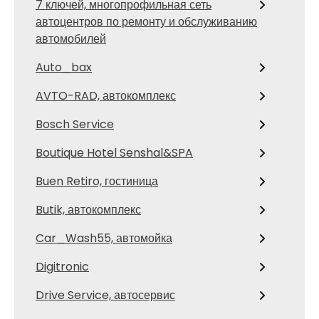
7 ключей, многопрофильная сеть
автоцентров по ремонту и обслуживанию
автомобилей
Auto_bax
AVTO-RAD, автокомплекс
Bosch Service
Boutique Hotel Senshal&SPA
Buen Retiro, гостиница
Butik, автокомплекс
Car_Wash55, автомойка
Digitronic
Drive Service, автосервис