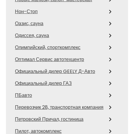
Нон-Стоп
Оазис, сауна
Одиссея, сауна
Олимпийский, спорткомплекс
Оптимал Сервис автотехцентр
Официальный дилер GEELY Д-Авто
Официальный дилер ГАЗ
ПБавто
Перевозчик 28, транспортная компания
Петровский Причал, гостиница
Пилот, автокомплекс