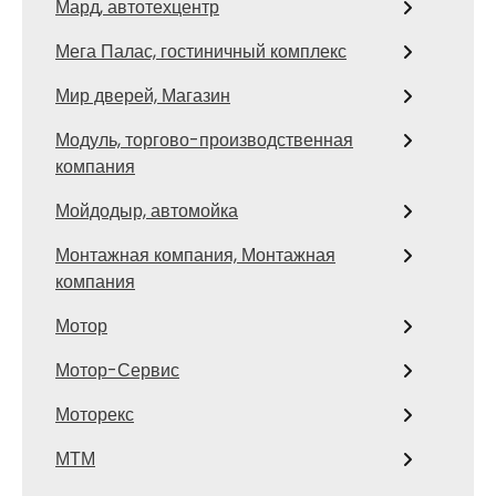
Мард, автотехцентр
Мега Палас, гостиничный комплекс
Мир дверей, Магазин
Модуль, торгово-производственная
компания
Мойдодыр, автомойка
Монтажная компания, Монтажная
компания
Мотор
Мотор-Сервис
Моторекс
МТМ