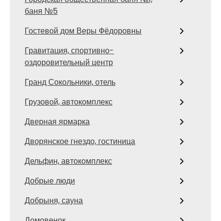
баня №5
Гостевой дом Веры Фёдоровны
Гравитация, спортивно-
оздоровительный центр
Гранд Сокольники, отель
Грузовой, автокомплекс
Дверная ярмарка
Дворянское гнездо, гостиница
Дельфин, автокомплекс
Добрые люди
Добрыня, сауна
Домовенок