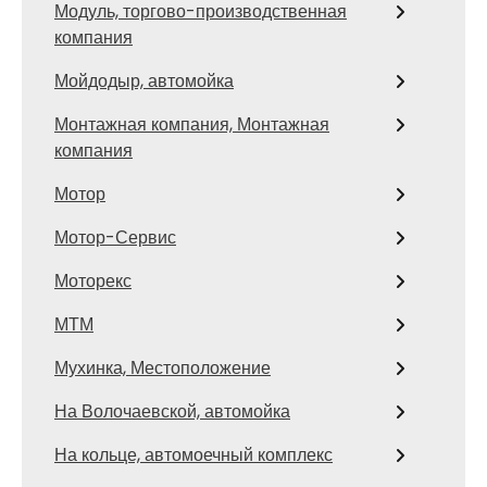
Модуль, торгово-производственная
компания
Мойдодыр, автомойка
Монтажная компания, Монтажная
компания
Мотор
Мотор-Сервис
Моторекс
МТМ
Мухинка, Местоположение
На Волочаевской, автомойка
На кольце, автомоечный комплекс