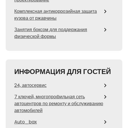
Комплексная антикоррозийная защита
кузова от ржавчины
Занятия боксом для поддержания
физической формы
ИНФОРМАЦИЯ ДЛЯ ГОСТЕЙ
24, автосервис
7 ключей, многопрофильная сеть
автоцентров по ремонту и обслуживанию
автомобилей
Auto_bax