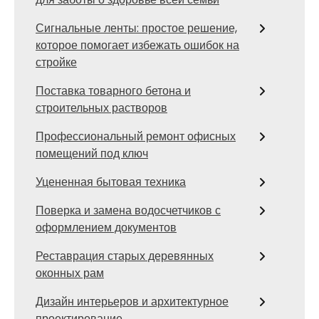
Сигнальные ленты: простое решение,
которое помогает избежать ошибок на
стройке
Поставка товарного бетона и
строительных растворов
Профессиональный ремонт офисных
помещений под ключ
Уцененная бытовая техника
Поверка и замена водосчетчиков с
оформлением документов
Реставрация старых деревянных
оконных рам
Дизайн интерьеров и архитектурное
проектирование