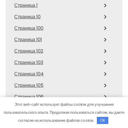
Страница 1
Страница 10
Страница 100
Страница 101
Страница 102
Страница 103
Страница 104
Страница 105
Страница 106
Этот веб-сайт использует файлы cookie для улучшения
Страница 107
пользовательского опыта. Продолжая пользоваться сайтом, вы даете
Страница 108
согласие на использование файлов cookie.
OK