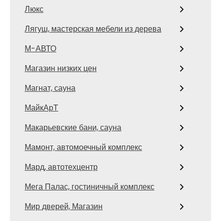
Люкс
Лягуш, мастерская мебели из дерева
М-АВТО
Магазин низких цен
Магнат, сауна
МайкАрТ
Макарьевские бани, сауна
Мамонт, автомоечный комплекс
Мард, автотехцентр
Мега Палас, гостиничный комплекс
Мир дверей, Магазин