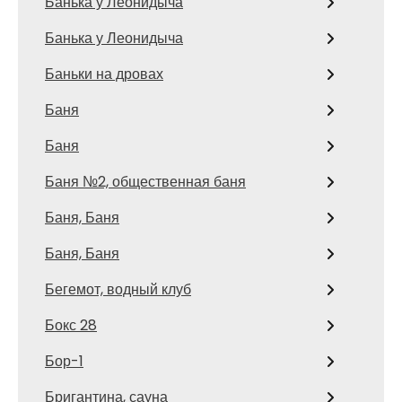
Банька у Леонидыча
Банька у Леонидыча
Баньки на дровах
Баня
Баня
Баня №2, общественная баня
Баня, Баня
Баня, Баня
Бегемот, водный клуб
Бокс 28
Бор-1
Бригантина, сауна