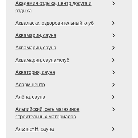
Академия отдыха, центр досуга и
отдыха
Акваласки, оздоровительный клуб
Аквамарин, сауна
Аквамарин, сауна
Аквамарин, сауна-клуб
Акватория, сауна
Аларм центр
Алёна, сауна
Альпийский, сеть магазинов
строительных материалов
Альянс-Н, сауна