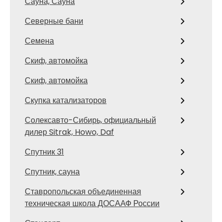
Сауна, Сауна
Северные бани
Семена
Скиф, автомойка
Скиф, автомойка
Скупка катализаторов
Солексавто-Сибирь, официальный
дилер Sitrak, Howo, Daf
Спутник 31
Спутник, сауна
Ставропольская объединенная
техническая школа ДОСААФ России