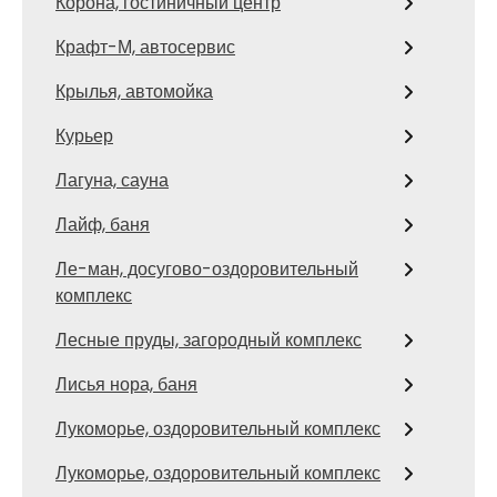
Корона, гостиничный центр
Крафт-М, автосервис
Крылья, автомойка
Курьер
Лагуна, сауна
Лайф, баня
Ле-ман, досугово-оздоровительный
комплекс
Лесные пруды, загородный комплекс
Лисья нора, баня
Лукоморье, оздоровительный комплекс
Лукоморье, оздоровительный комплекс