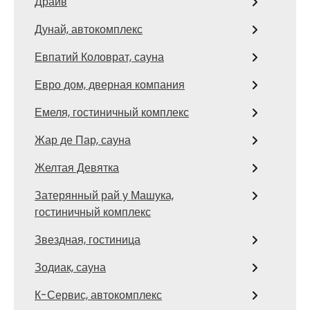
Драйв
Дунай, автокомплекс
Евпатий Коловрат, сауна
Евро дом, дверная компания
Емеля, гостиничный комплекс
Жар де Пар, сауна
Желтая Девятка
Затерянный рай у Машука,
гостиничный комплекс
Звездная, гостиница
Зодиак, сауна
К-Сервис, автокомплекс