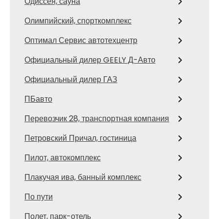
Одиссея, сауна
Олимпийский, спорткомплекс
Оптимал Сервис автотехцентр
Официальный дилер GEELY Д-Авто
Официальный дилер ГАЗ
ПБавто
Перевозчик 28, транспортная компания
Петровский Причал, гостиница
Пилот, автокомплекс
Плакучая ива, банный комплекс
По пути
Полет, парк-отель