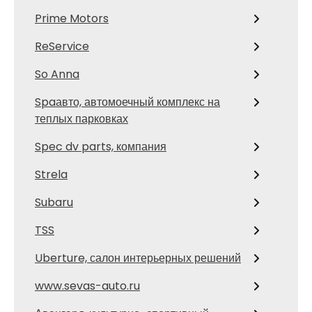
Prime Motors
ReService
So Anna
Spaавто, автомоечный комплекс на
теплых парковках
Spec dv parts, компания
Strela
Subaru
TSS
Uberture, салон интерьерных решений
www.sevas-auto.ru