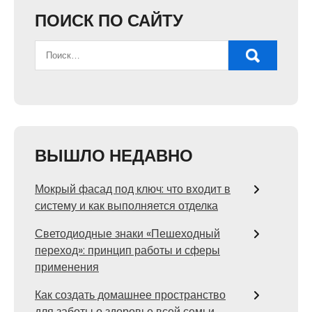
ПОИСК ПО САЙТУ
ВЫШЛО НЕДАВНО
Мокрый фасад под ключ: что входит в
систему и как выполняется отделка
Светодиодные знаки «Пешеходный
переход»: принцип работы и сферы
применения
Как создать домашнее пространство
для заботы о здоровье всей семьи