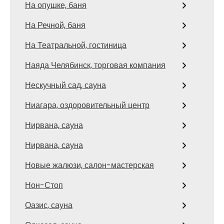
На опушке, баня
На Речной, баня
На Театральной, гостиница
Наяда Челябинск, торговая компания
Нескучный сад, сауна
Ниагара, оздоровительный центр
Нирвана, сауна
Нирвана, сауна
Новые жалюзи, салон-мастерская
Нон-Стоп
Оазис, сауна