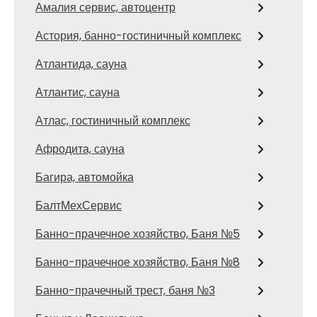
Амалия сервис, автоцентр
Астория, банно-гостиничный комплекс
Атлантида, сауна
Атлантис, сауна
Атлас, гостиничный комплекс
Афродита, сауна
Багира, автомойка
БалтМехСервис
Банно-прачечное хозяйство, Баня №5
Банно-прачечное хозяйство, Баня №8
Банно-прачечный трест, баня №3