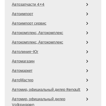
Автозапчасти 4×4
Автоимпорт
Автоимпорт сервис
Автокомплекс, Автокомплекс
Автокомплекс, Автокомплекс
Автолиния-Юг
Автомагазин
Автомаркет
АвтоМастер
Автомир, официальный дилер Renault
Автомир, официальный дилер
Volkswagen