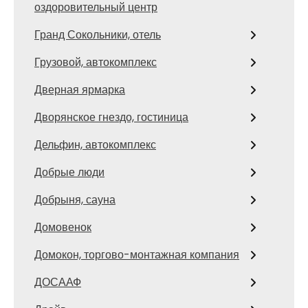
оздоровительный центр
Гранд Сокольники, отель
Грузовой, автокомплекс
Дверная ярмарка
Дворянское гнездо, гостиница
Дельфин, автокомплекс
Добрые люди
Добрыня, сауна
Домовенок
Домокон, торгово-монтажная компания
ДОСААФ