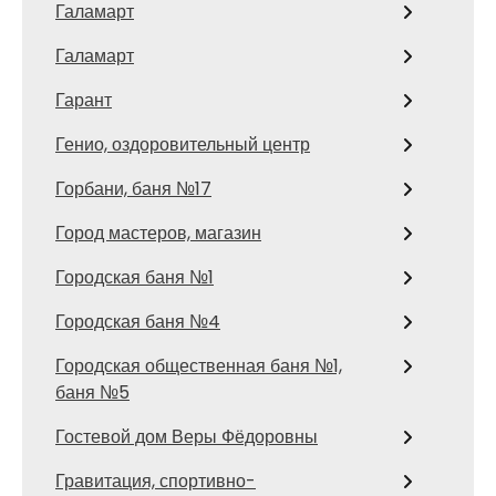
Галамарт
Галамарт
Гарант
Генио, оздоровительный центр
Горбани, баня №17
Город мастеров, магазин
Городская баня №1
Городская баня №4
Городская общественная баня №1,
баня №5
Гостевой дом Веры Фёдоровны
Гравитация, спортивно-