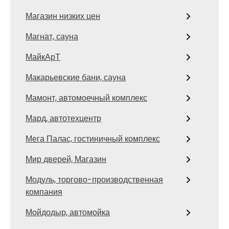
Магазин низких цен
Магнат, сауна
МайкАрТ
Макарьевские бани, сауна
Мамонт, автомоечный комплекс
Мард, автотехцентр
Мега Палас, гостиничный комплекс
Мир дверей, Магазин
Модуль, торгово-производственная
компания
Мойдодыр, автомойка