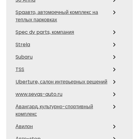
Spaавто, автомоечный комплекс на
теплых парковках
Spec dv parts, компания
Strela
Subaru
TSS
Uberture, салон интерьерных решений
www.sevas-auto.ru
Авангард, культурно-спортивный
комплекс
Авилон
Авто-stop