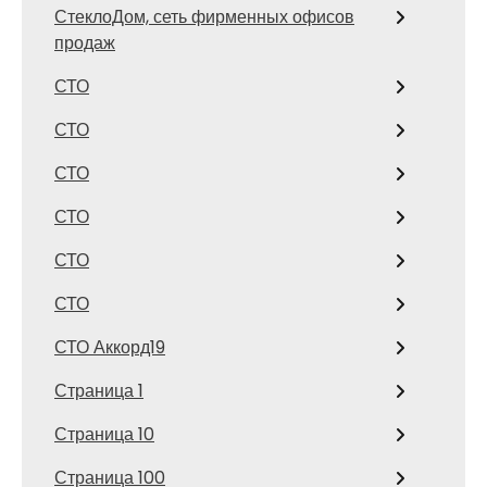
СтеклоДом, сеть фирменных офисов
продаж
СТО
СТО
СТО
СТО
СТО
СТО
СТО Аккорд19
Страница 1
Страница 10
Страница 100