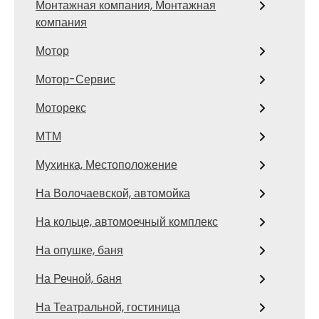
Монтажная компания, Монтажная
компания
Мотор
Мотор-Сервис
Моторекс
МТМ
Мухинка, Местоположение
На Волочаевской, автомойка
На кольце, автомоечный комплекс
На опушке, баня
На Речной, баня
На Театральной, гостиница