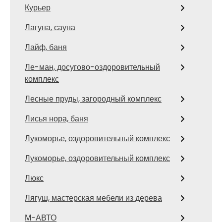
Курьер
Лагуна, сауна
Лайф, баня
Ле-ман, досугово-оздоровительный
комплекс
Лесные пруды, загородный комплекс
Лисья нора, баня
Лукоморье, оздоровительный комплекс
Лукоморье, оздоровительный комплекс
Люкс
Лягуш, мастерская мебели из дерева
М-АВТО