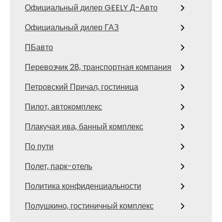
Официальный дилер GEELY Д-Авто
Официальный дилер ГАЗ
ПБавто
Перевозчик 28, транспортная компания
Петровский Причал, гостиница
Пилот, автокомплекс
Плакучая ива, банный комплекс
По пути
Полет, парк-отель
Политика конфиденциальности
Полушкино, гостиничный комплекс