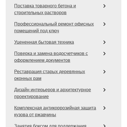
Поставка товарного бетона и
строительных растворов
Профессиональный ремонт офисных
помещений под ключ
Уцененная бытовая техника
Поверка и замена водосчетчиков с
оформлением документов
Реставрация старых деревянных
оконных рам
Дизайн интерьеров и архитектурное
проектирование
Комплексная антикоррозийная защита
кузова от ржавчины
Занятия боксом для поддержания