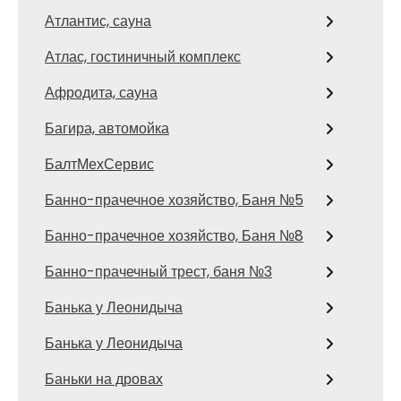
Атлантис, сауна
Атлас, гостиничный комплекс
Афродита, сауна
Багира, автомойка
БалтМехСервис
Банно-прачечное хозяйство, Баня №5
Банно-прачечное хозяйство, Баня №8
Банно-прачечный трест, баня №3
Банька у Леонидыча
Банька у Леонидыча
Баньки на дровах