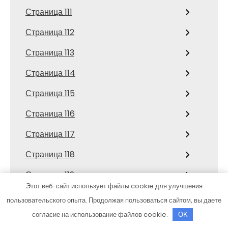
Страница 111
Страница 112
Страница 113
Страница 114
Страница 115
Страница 116
Страница 117
Страница 118
Страница 119
Этот веб-сайт использует файлы cookie для улучшения
Страница 12
пользовательского опыта. Продолжая пользоваться сайтом, вы даете
Страница 120
согласие на использование файлов cookie.
OK