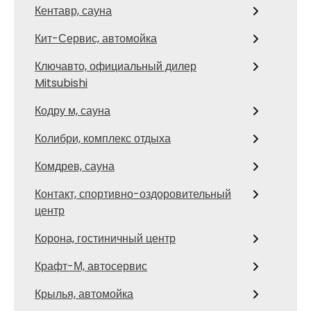
Кентавр, сауна
Кит-Сервис, автомойка
Ключавто, официальный дилер
Mitsubishi
Кодру м, сауна
Колибри, комплекс отдыха
Комдрев, сауна
Контакт, спортивно-оздоровительный
центр
Корона, гостиничный центр
Крафт-М, автосервис
Крылья, автомойка