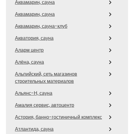
Аквамарин, сауна
Аквамарин, сауна
Аквамарин, сауна-клуб
Акватория, сауна
Аларм центр
Алёна, сауна
Альпийский, сеть магазинов
строительных материалов
Альянс-Н, сауна
Амалия сервис, автоцентр
Астория, банно-гостиничный комплекс
Атлантида, сауна