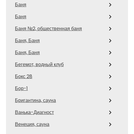
Баня
Баня
Баня №2, общественная баня
Баня, Баня
Баня, Баня
Бегемот, водный клуб
Бокс 28
Бор-1
Бригантина, сауна
Ванька-Диагност
Венеция, сауна