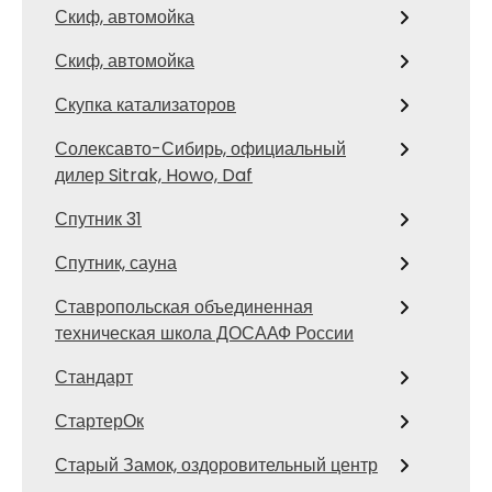
Скиф, автомойка
Скиф, автомойка
Скупка катализаторов
Солексавто-Сибирь, официальный
дилер Sitrak, Howo, Daf
Спутник 31
Спутник, сауна
Ставропольская объединенная
техническая школа ДОСААФ России
Стандарт
СтартерОк
Старый Замок, оздоровительный центр