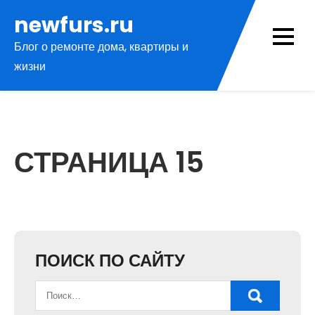
Перейти
newfurs.ru
к
Блог о ремонте дома, квартиры и
содержимому
жизни
СТРАНИЦА 15
ПОИСК ПО САЙТУ