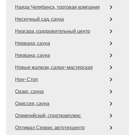
Наяда Челябинск, торговая компания
Нескучный сад, сауна
Ниагара, оздоровительный центр
Нирвана, сауна
Нирвана, сауна
Новые жалюзи, салон-мастерская
Нон-Стоп
Оазис, сауна
Одиссея, сауна
Олимпийский, спорткомплекс
Оптимал Сервис автотехцентр