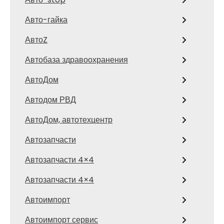
Авто-гайка
АвтоZ
Автобаза здравоохранения
АвтоДом
Автодом РВД
АвтоДом, автотехцентр
Автозапчасти
Автозапчасти 4×4
Автозапчасти 4×4
Автоимпорт
Автоимпорт сервис