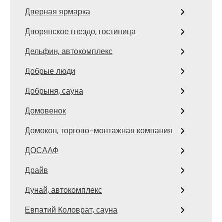
Дверная ярмарка
Дворянское гнездо, гостиница
Дельфин, автокомплекс
Добрые люди
Добрыня, сауна
Домовенок
Домокон, торгово-монтажная компания
ДОСААФ
Драйв
Дунай, автокомплекс
Евпатий Коловрат, сауна