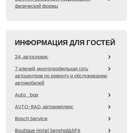
физической формы
ИНФОРМАЦИЯ ДЛЯ ГОСТЕЙ
24, автосервис
7 ключей, многопрофильная сеть
автоцентров по ремонту и обслуживанию
автомобилей
Auto_bax
AVTO-RAD, автокомплекс
Bosch Service
Boutique Hotel Senshal&SPA