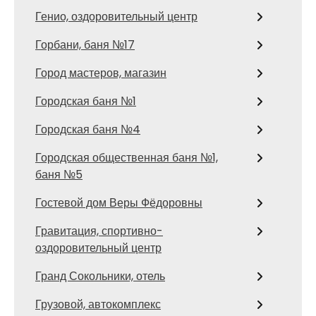
Генио, оздоровительный центр
Горбани, баня №17
Город мастеров, магазин
Городская баня №1
Городская баня №4
Городская общественная баня №1,
баня №5
Гостевой дом Веры Фёдоровны
Гравитация, спортивно-
оздоровительный центр
Гранд Сокольники, отель
Грузовой, автокомплекс