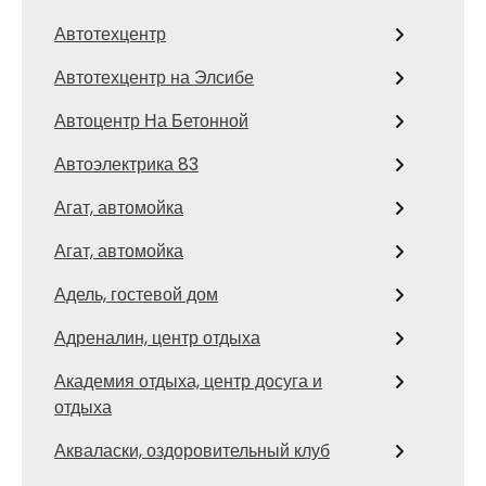
Автотехцентр
Автотехцентр на Элсибе
Автоцентр На Бетонной
Автоэлектрика 83
Агат, автомойка
Агат, автомойка
Адель, гостевой дом
Адреналин, центр отдыха
Академия отдыха, центр досуга и
отдыха
Акваласки, оздоровительный клуб