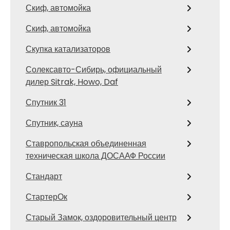
Скиф, автомойка
Скиф, автомойка
Скупка катализаторов
Солексавто-Сибирь, официальный
дилер Sitrak, Howo, Daf
Спутник 31
Спутник, сауна
Ставропольская объединенная
техническая школа ДОСААФ России
Стандарт
СтартерОк
Старый Замок, оздоровительный центр