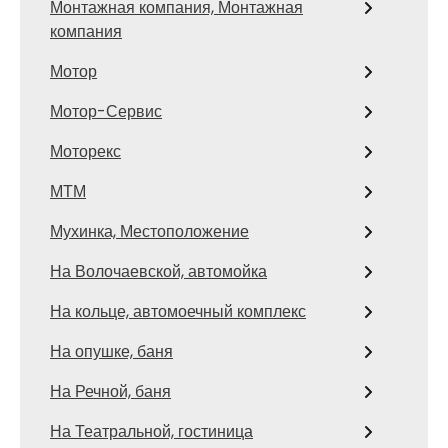
Монтажная компания, Монтажная
компания
Мотор
Мотор-Сервис
Моторекс
МТМ
Мухинка, Местоположение
На Волочаевской, автомойка
На кольце, автомоечный комплекс
На опушке, баня
На Речной, баня
На Театральной, гостиница