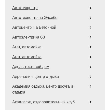
Автотехцентр
Автотехцентр на Элсибе
Автоцентр На Бетонной
Автоэлектрика 83
Агат, автомойка
Агат, автомойка
Адель, гостевой дом
Адреналин, центр отдыха
Академия отдыха, центр досуга и
отдыха
Акваласки, оздоровительный клуб