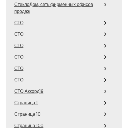
СтеклоДом, сеть фирменных офисов
продаж
СТО
СТО
СТО
СТО
СТО
СТО
СТО Аккорд19
Страница 1
Страница 10
Страница 100