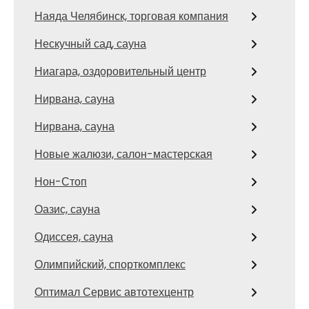
Наяда Челябинск, торговая компания
Нескучный сад, сауна
Ниагара, оздоровительный центр
Нирвана, сауна
Нирвана, сауна
Новые жалюзи, салон-мастерская
Нон-Стоп
Оазис, сауна
Одиссея, сауна
Олимпийский, спорткомплекс
Оптимал Сервис автотехцентр