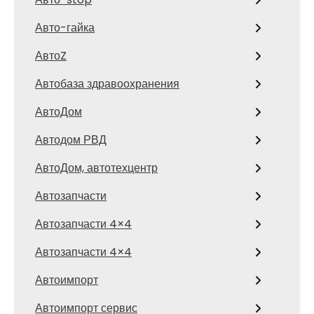
Авто-гайка
АвтоZ
Автобаза здравоохранения
АвтоДом
Автодом РВД
АвтоДом, автотехцентр
Автозапчасти
Автозапчасти 4×4
Автозапчасти 4×4
Автоимпорт
Автоимпорт сервис