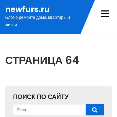
Перейти
newfurs.ru
к
Блог о ремонте дома, квартиры и
содержимому
жизни
СТРАНИЦА 64
ПОИСК ПО САЙТУ