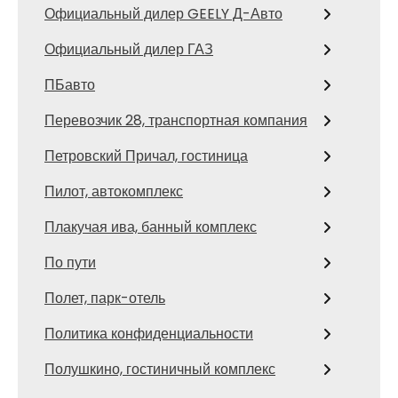
Официальный дилер GEELY Д-Авто
Официальный дилер ГАЗ
ПБавто
Перевозчик 28, транспортная компания
Петровский Причал, гостиница
Пилот, автокомплекс
Плакучая ива, банный комплекс
По пути
Полет, парк-отель
Политика конфиденциальности
Полушкино, гостиничный комплекс