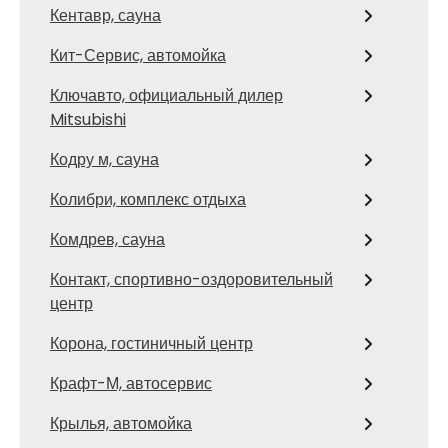
Кентавр, сауна
Кит-Сервис, автомойка
Ключавто, официальный дилер
Mitsubishi
Кодру м, сауна
Колибри, комплекс отдыха
Комдрев, сауна
Контакт, спортивно-оздоровительный
центр
Корона, гостиничный центр
Крафт-М, автосервис
Крылья, автомойка