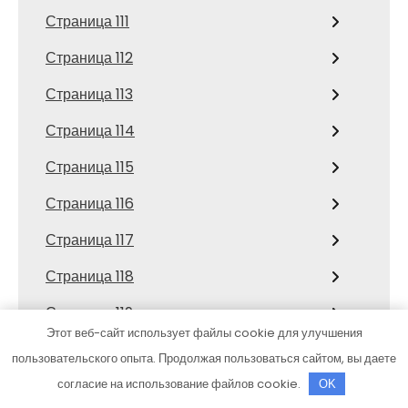
Страница 111
Страница 112
Страница 113
Страница 114
Страница 115
Страница 116
Страница 117
Страница 118
Страница 119
Этот веб-сайт использует файлы cookie для улучшения
Страница 12
пользовательского опыта. Продолжая пользоваться сайтом, вы даете
Страница 120
согласие на использование файлов cookie.
OK