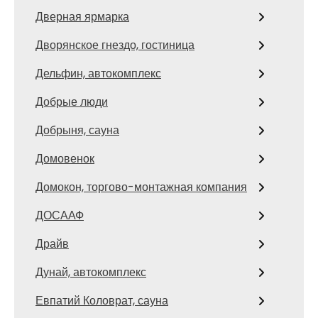
Дверная ярмарка
Дворянское гнездо, гостиница
Дельфин, автокомплекс
Добрые люди
Добрыня, сауна
Домовенок
Домокон, торгово-монтажная компания
ДОСААФ
Драйв
Дунай, автокомплекс
Евпатий Коловрат, сауна