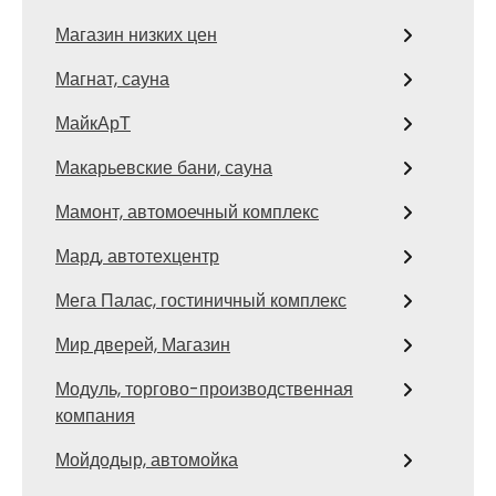
Магазин низких цен
Магнат, сауна
МайкАрТ
Макарьевские бани, сауна
Мамонт, автомоечный комплекс
Мард, автотехцентр
Мега Палас, гостиничный комплекс
Мир дверей, Магазин
Модуль, торгово-производственная
компания
Мойдодыр, автомойка