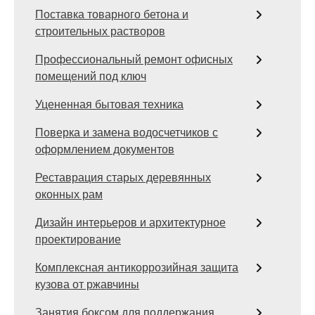
Поставка товарного бетона и
строительных растворов
Профессиональный ремонт офисных
помещений под ключ
Уцененная бытовая техника
Поверка и замена водосчетчиков с
оформлением документов
Реставрация старых деревянных
оконных рам
Дизайн интерьеров и архитектурное
проектирование
Комплексная антикоррозийная защита
кузова от ржавчины
Занятия боксом для поддержания