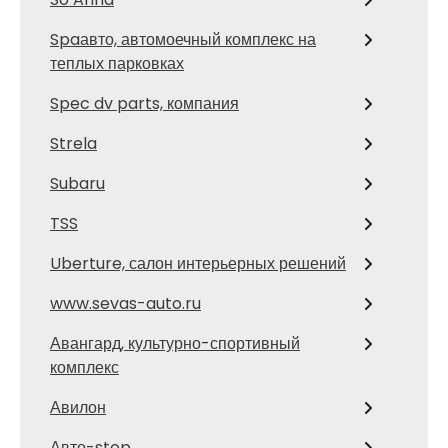
Spaавто, автомоечный комплекс на
теплых парковках
Spec dv parts, компания
Strela
Subaru
TSS
Uberture, салон интерьерных решений
www.sevas-auto.ru
Авангард, культурно-спортивный
комплекс
Авилон
Авто-stop