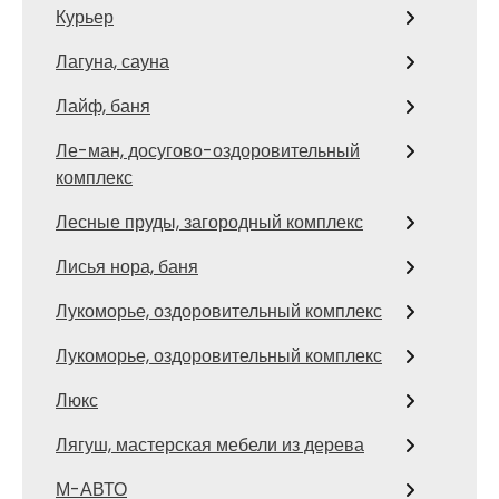
Курьер
Лагуна, сауна
Лайф, баня
Ле-ман, досугово-оздоровительный
комплекс
Лесные пруды, загородный комплекс
Лисья нора, баня
Лукоморье, оздоровительный комплекс
Лукоморье, оздоровительный комплекс
Люкс
Лягуш, мастерская мебели из дерева
М-АВТО