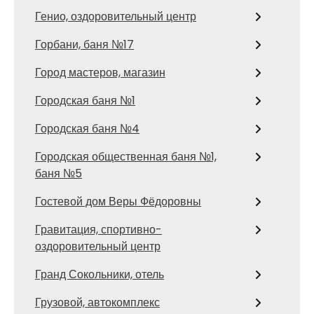
Генио, оздоровительный центр
Горбани, баня №17
Город мастеров, магазин
Городская баня №1
Городская баня №4
Городская общественная баня №1,
баня №5
Гостевой дом Веры Фёдоровны
Гравитация, спортивно-
оздоровительный центр
Гранд Сокольники, отель
Грузовой, автокомплекс