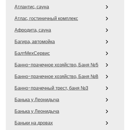
Атлантис, сауна
Атлас, гостиничный комплекс
Афродита, сауна
Багира, автомойка
БалтМехСервис
Банно-прачечное хозяйство, Баня №5
Банно-прачечное хозяйство, Баня №8
Банно-прачечный трест, баня №3
Банька у Леонидыча
Банька у Леонидыча
Баньки на дровах