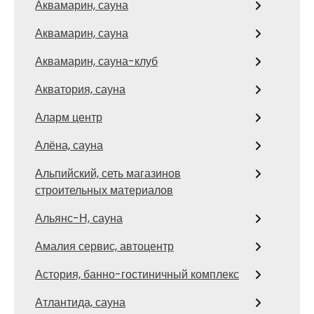
Аквамарин, сауна
Аквамарин, сауна
Аквамарин, сауна-клуб
Акватория, сауна
Аларм центр
Алёна, сауна
Альпийский, сеть магазинов
строительных материалов
Альянс-Н, сауна
Амалия сервис, автоцентр
Астория, банно-гостиничный комплекс
Атлантида, сауна