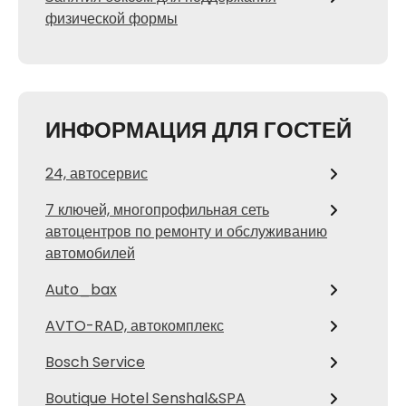
физической формы
ИНФОРМАЦИЯ ДЛЯ ГОСТЕЙ
24, автосервис
7 ключей, многопрофильная сеть
автоцентров по ремонту и обслуживанию
автомобилей
Auto_bax
AVTO-RAD, автокомплекс
Bosch Service
Boutique Hotel Senshal&SPA