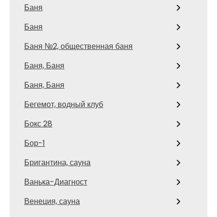
Баня
Баня
Баня №2, общественная баня
Баня, Баня
Баня, Баня
Бегемот, водный клуб
Бокс 28
Бор-1
Бригантина, сауна
Ванька-Диагност
Венеция, сауна