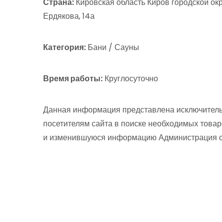
Страна:
Кировская область Киров городской ок
Ердякова, 14а
Категория:
Бани / Сауны
Время работы:
Круглосуточно
Данная информация представлена исключитель
посетителям сайта в поиске необходимых товар
и изменившуюся информацию Администрация сай