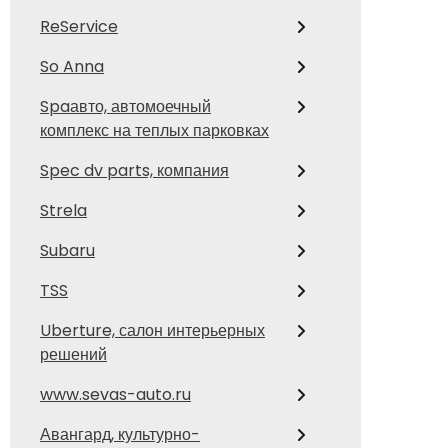
ReService
So Anna
Spaавто, автомоечный
комплекс на теплых парковках
Spec dv parts, компания
Strela
Subaru
TSS
Uberture, салон интерьерных
решений
www.sevas-auto.ru
Авангард, культурно-