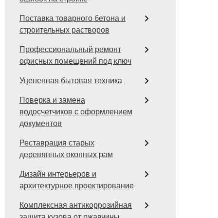
Поставка товарного бетона и
строительных растворов
Профессиональный ремонт
офисных помещений под ключ
Уцененная бытовая техника
Поверка и замена
водосчетчиков с оформлением
документов
Реставрация старых
деревянных оконных рам
Дизайн интерьеров и
архитектурное проектирование
Комплексная антикоррозийная
защита кузова от ржавчины