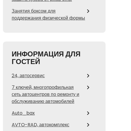
Занятия боксом для
поддержания физической формы
ИНФОРМАЦИЯ ДЛЯ
ГОСТЕЙ
24, автосервис
7 ключей, многопрофильная
сеть автоцентров по ремонту и
обслуживанию автомобилей
Auto_bax
AVTO-RAD, автокомплекс