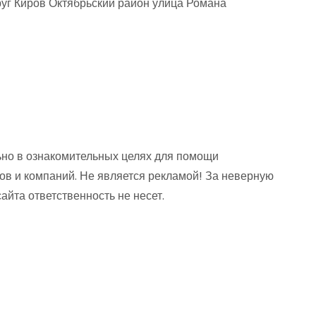
руг Киров Октябрьский район улица Романа
но в ознакомительных целях для помощи
ов и компаний. Не является рекламой! За неверную
та ответственность не несет.