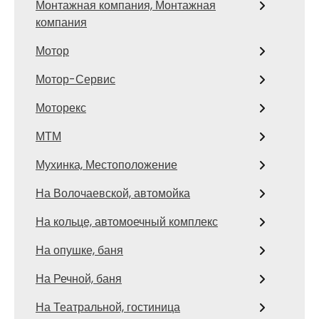
Монтажная компания, Монтажная
компания
Мотор
Мотор-Сервис
Моторекс
МТМ
Мухинка, Местоположение
На Волочаевской, автомойка
На кольце, автомоечный комплекс
На опушке, баня
На Речной, баня
На Театральной, гостиница