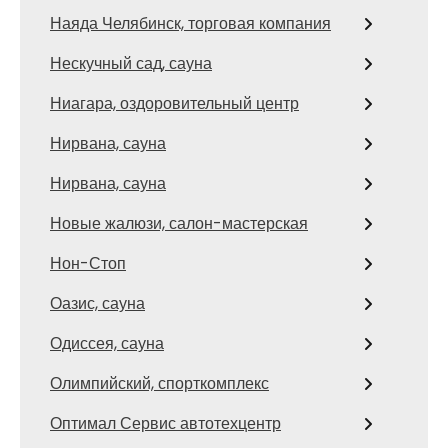
Наяда Челябинск, торговая компания
Нескучный сад, сауна
Ниагара, оздоровительный центр
Нирвана, сауна
Нирвана, сауна
Новые жалюзи, салон-мастерская
Нон-Стоп
Оазис, сауна
Одиссея, сауна
Олимпийский, спорткомплекс
Оптимал Сервис автотехцентр