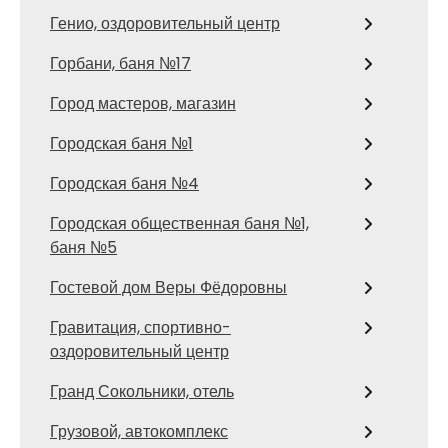
Генио, оздоровительный центр
Горбани, баня №17
Город мастеров, магазин
Городская баня №1
Городская баня №4
Городская общественная баня №1,
баня №5
Гостевой дом Веры Фёдоровны
Гравитация, спортивно-
оздоровительный центр
Гранд Сокольники, отель
Грузовой, автокомплекс