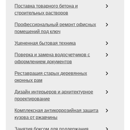
Поставка товарного бетона и
строительных растворов
Профессиональный ремонт офисных
помещений под ключ
Уцененная бытовая техника
Поверка и замена водосчетчиков с
оформлением документов
Реставрация старых деревянных
оконных рам
Дизайн интерьеров и архитектурное
проектирование
Комплексная антикоррозийная защита
кузова от ржавчины
Занятия боксом для поддержания