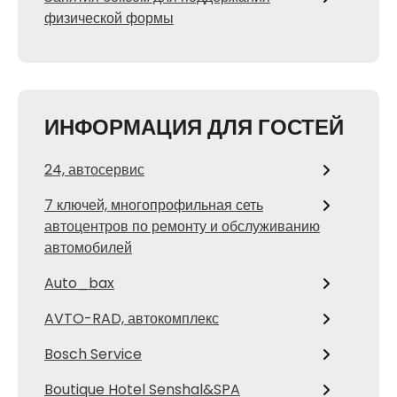
физической формы
ИНФОРМАЦИЯ ДЛЯ ГОСТЕЙ
24, автосервис
7 ключей, многопрофильная сеть
автоцентров по ремонту и обслуживанию
автомобилей
Auto_bax
AVTO-RAD, автокомплекс
Bosch Service
Boutique Hotel Senshal&SPA