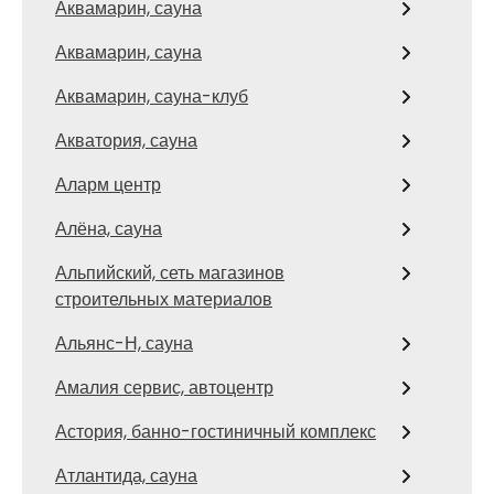
Аквамарин, сауна
Аквамарин, сауна
Аквамарин, сауна-клуб
Акватория, сауна
Аларм центр
Алёна, сауна
Альпийский, сеть магазинов
строительных материалов
Альянс-Н, сауна
Амалия сервис, автоцентр
Астория, банно-гостиничный комплекс
Атлантида, сауна