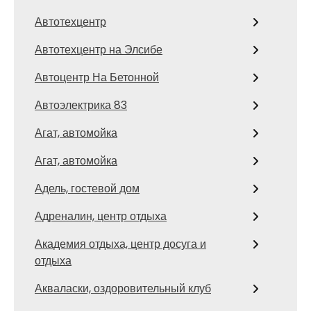
Автотехцентр
Автотехцентр на Элсибе
Автоцентр На Бетонной
Автоэлектрика 83
Агат, автомойка
Агат, автомойка
Адель, гостевой дом
Адреналин, центр отдыха
Академия отдыха, центр досуга и
отдыха
Акваласки, оздоровительный клуб