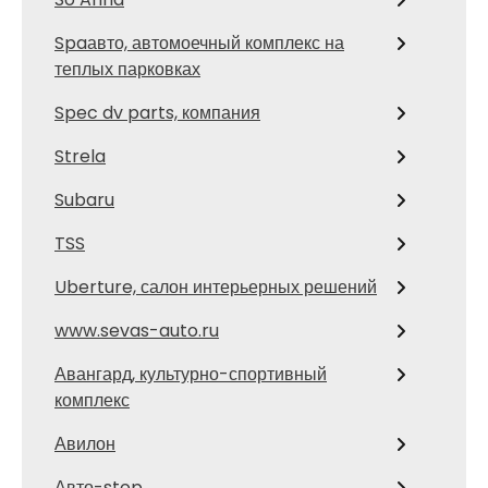
Spaавто, автомоечный комплекс на
теплых парковках
Spec dv parts, компания
Strela
Subaru
TSS
Uberture, салон интерьерных решений
www.sevas-auto.ru
Авангард, культурно-спортивный
комплекс
Авилон
Авто-stop