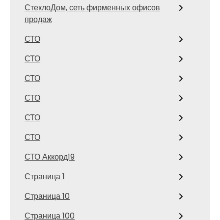
СтеклоДом, сеть фирменных офисов
продаж
СТО
СТО
СТО
СТО
СТО
СТО
СТО Аккорд19
Страница 1
Страница 10
Страница 100