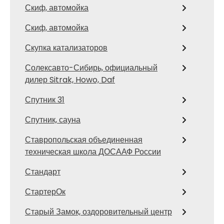
Скиф, автомойка
Скиф, автомойка
Скупка катализаторов
Солексавто-Сибирь, официальный
дилер Sitrak, Howo, Daf
Спутник 31
Спутник, сауна
Ставропольская объединенная
техническая школа ДОСААФ России
Стандарт
СтартерОк
Старый Замок, оздоровительный центр