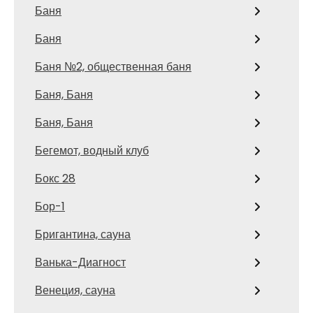
Баня
Баня
Баня №2, общественная баня
Баня, Баня
Баня, Баня
Бегемот, водный клуб
Бокс 28
Бор-1
Бригантина, сауна
Ванька-Диагност
Венеция, сауна