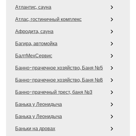
Атлантис, сауна
Атлас, гостиничный комплекс
Афродита, сауна
Багира, автомойка
БалтМехСервис
Банно-прачечное хозяйство, Баня №5
Банно-прачечное хозяйство, Баня №8
Банно-прачечный трест, баня №3
Банька у Леонидыча
Банька у Леонидыча
Баньки на дровах