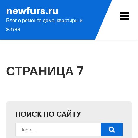
Перейти
newfurs.ru
к
Блог о ремонте дома, квартиры и
содержимому
жизни
СТРАНИЦА 7
ПОИСК ПО САЙТУ