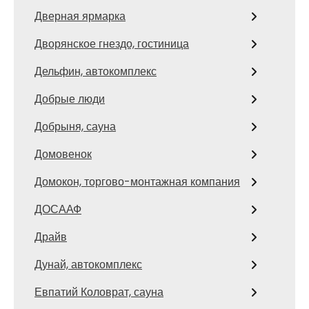
Дверная ярмарка
Дворянское гнездо, гостиница
Дельфин, автокомплекс
Добрые люди
Добрыня, сауна
Домовенок
Домокон, торгово-монтажная компания
ДОСААФ
Драйв
Дунай, автокомплекс
Евпатий Коловрат, сауна