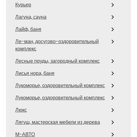
Курьер
Лагуна, сауна
Лайф, баня
Ле-ман, досугово-оздоровительный
комплекс
Лесные пруды, загородный комплекс
Лисья нора, баня
Лукоморье, оздоровительный комплекс
Лукоморье, оздоровительный комплекс
Люкс
Лягуш, мастерская мебели из дерева
М-АВТО