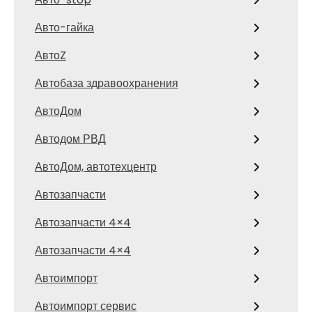
Авто-гайка
АвтоZ
Автобаза здравоохранения
АвтоДом
Автодом РВД
АвтоДом, автотехцентр
Автозапчасти
Автозапчасти 4×4
Автозапчасти 4×4
Автоимпорт
Автоимпорт сервис