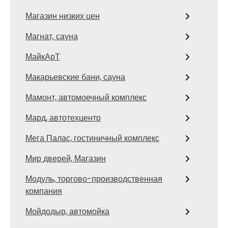
Магазин низких цен
Магнат, сауна
МайкАрТ
Макарьевские бани, сауна
Мамонт, автомоечный комплекс
Мард, автотехцентр
Мега Палас, гостиничный комплекс
Мир дверей, Магазин
Модуль, торгово-производственная
компания
Мойдодыр, автомойка