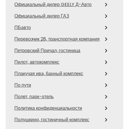
Официальный дилер GEELY Д-Авто
Официальный дилер ГАЗ
ПБавто
Перевозчик 28, транспортная компания
Петровский Причал, гостиница
Пилот, автокомплекс
Плакучая ива, банный комплекс
По пути
Полет, парк-отель
Политика конфиденциальности
Полушкино, гостиничный комплекс