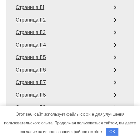
Страница 111
Страница 112
Страница 113
Страница 114
Страница 115
Страница 116
Страница 117
Страница 118
Страница 119
Этот веб-сайт использует файлы cookie для улучшения
Страница 12
пользовательского опыта. Продолжая пользоваться сайтом, вы даете
Страница 120
согласие на использование файлов cookie.
OK