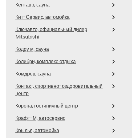
Кентавр, сауна
Кит-Сервис, автомойка
Ключавто, официальный дилер
Mitsubishi
Кодру м, сауна
Колибри, комплекс отдыха
Комдрев, сауна
Контакт, спортивно-оздоровительный
центр
Корона, гостиничный центр
Крафт-М, автосервис
Крылья, автомойка