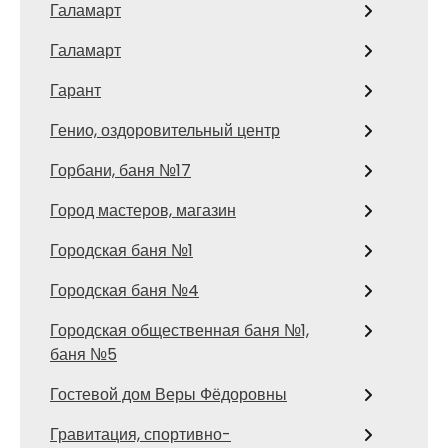
Галамарт
Галамарт
Гарант
Генио, оздоровительный центр
Горбани, баня №17
Город мастеров, магазин
Городская баня №1
Городская баня №4
Городская общественная баня №1,
баня №5
Гостевой дом Веры Фёдоровны
Гравитация, спортивно-