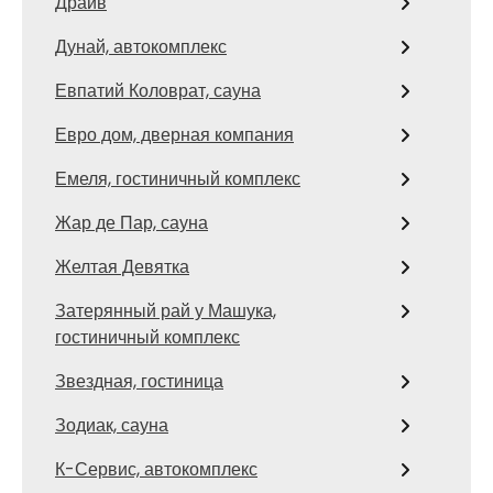
Драйв
Дунай, автокомплекс
Евпатий Коловрат, сауна
Евро дом, дверная компания
Емеля, гостиничный комплекс
Жар де Пар, сауна
Желтая Девятка
Затерянный рай у Машука,
гостиничный комплекс
Звездная, гостиница
Зодиак, сауна
К-Сервис, автокомплекс