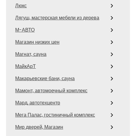
Люкс
Лягуш, мастерская мебели из дерева
М-АВТО
Магазин низких цен
Магнат, сауна
МайкАрТ
Макарьевские бани, сауна
Мамонт, автомоечный комплекс
Мард, автотехцентр
Мега Палас, гостиничный комплекс
Мир дверей, Магазин