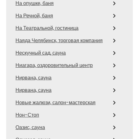
На опушке, баня
На Речной, баня
На Театральной, гостиница
Наяда Челябинск, торговая компания
Нескучный сад, сауна
Ниагара, оздоровительный центр
Нирвана, сауна
Нирвана, сауна
Новые жалюзи, салон-мастерская
Нон-Стоп
Оазис, сауна