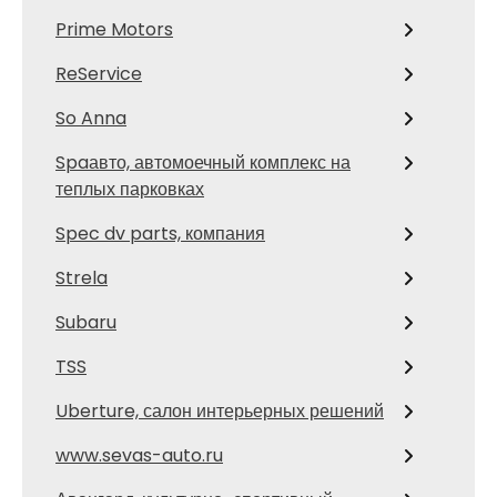
Prime Motors
ReService
So Anna
Spaавто, автомоечный комплекс на
теплых парковках
Spec dv parts, компания
Strela
Subaru
TSS
Uberture, салон интерьерных решений
www.sevas-auto.ru