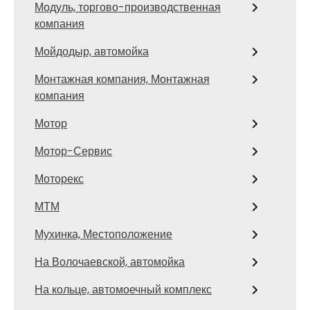
Модуль, торгово-производственная
компания
Мойдодыр, автомойка
Монтажная компания, Монтажная
компания
Мотор
Мотор-Сервис
Моторекс
МТМ
Мухинка, Местоположение
На Волочаевской, автомойка
На кольце, автомоечный комплекс