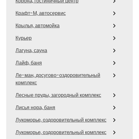
Корона, гостиничный центр
Крафт-М, автосервис
Крылья, автомойка
Курьер
Лагуна, сауна
Лайф, баня
Ле-ман, досугово-оздоровительный
комплекс
Лесные пруды, загородный комплекс
Лисья нора, баня
Лукоморье, оздоровительный комплекс
Лукоморье, оздоровительный комплекс