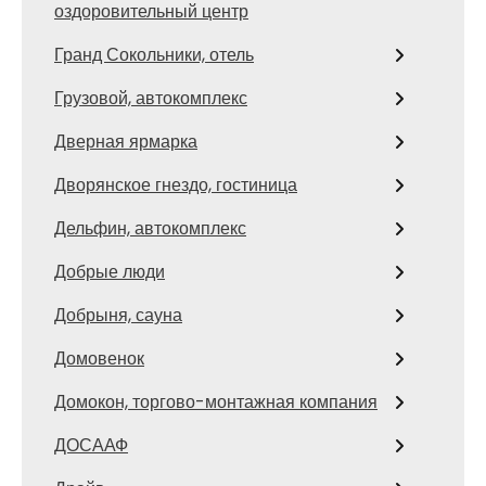
оздоровительный центр
Гранд Сокольники, отель
Грузовой, автокомплекс
Дверная ярмарка
Дворянское гнездо, гостиница
Дельфин, автокомплекс
Добрые люди
Добрыня, сауна
Домовенок
Домокон, торгово-монтажная компания
ДОСААФ