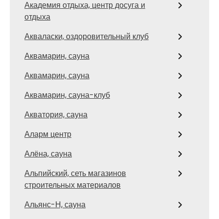
Академия отдыха, центр досуга и
отдыха
Акваласки, оздоровительный клуб
Аквамарин, сауна
Аквамарин, сауна
Аквамарин, сауна-клуб
Акватория, сауна
Аларм центр
Алёна, сауна
Альпийский, сеть магазинов
строительных материалов
Альянс-Н, сауна