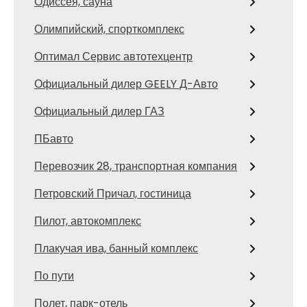
Одиссея, сауна
Олимпийский, спорткомплекс
Оптимал Сервис автотехцентр
Официальный дилер GEELY Д-Авто
Официальный дилер ГАЗ
ПБавто
Перевозчик 28, транспортная компания
Петровский Причал, гостиница
Пилот, автокомплекс
Плакучая ива, банный комплекс
По пути
Полет, парк-отель