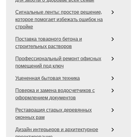
Сигнальные ленты: простое решение,
которое помогает избежать ошибок на
стройке
Поставка товарного бетона и
строительных растворов
Профессиональный ремонт офисных
помещений под ключ
Уцененная бытовая техника
Поверка и замена водосчетчиков с
оформлением документов
Реставрация старых деревянных
оконных рам
Дизайн интерьеров и архитектурное
проектирование