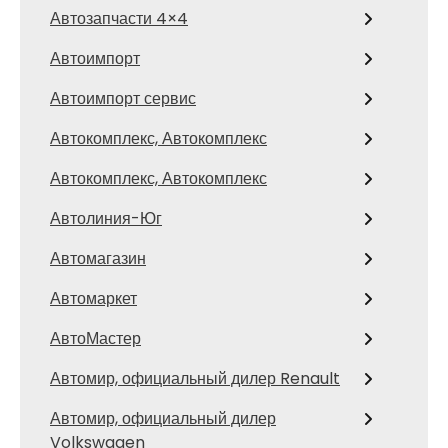
Автозапчасти 4×4
Автоимпорт
Автоимпорт сервис
Автокомплекс, Автокомплекс
Автокомплекс, Автокомплекс
Автолиния-Юг
Автомагазин
Автомаркет
АвтоМастер
Автомир, официальный дилер Renault
Автомир, официальный дилер
Volkswagen