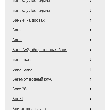
Банька у Леонидыча
Банька у Леонидыча
Баньки на дровах
Баня
Баня
Баня №2, общественная баня
Баня, Баня
Баня, Баня
Бегемот, водный клуб
Бокс 28
Бор-1
Бригантина, сауна