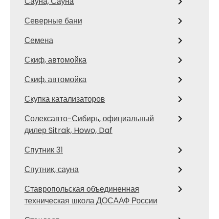
Сауна, Сауна
Северные бани
Семена
Скиф, автомойка
Скиф, автомойка
Скупка катализаторов
Солексавто-Сибирь, официальный
дилер Sitrak, Howo, Daf
Спутник 31
Спутник, сауна
Ставропольская объединенная
техническая школа ДОСААФ России