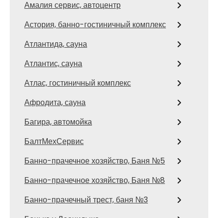
Амалия сервис, автоцентр
Астория, банно-гостиничный комплекс
Атлантида, сауна
Атлантис, сауна
Атлас, гостиничный комплекс
Афродита, сауна
Багира, автомойка
БалтМехСервис
Банно-прачечное хозяйство, Баня №5
Банно-прачечное хозяйство, Баня №8
Банно-прачечный трест, баня №3