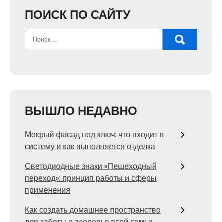
ПОИСК ПО САЙТУ
ВЫШЛО НЕДАВНО
Мокрый фасад под ключ: что входит в
систему и как выполняется отделка
Светодиодные знаки «Пешеходный
переход»: принцип работы и сферы
применения
Как создать домашнее пространство
для заботы о здоровье всей семьи