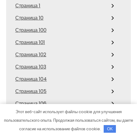
Страница 1
Страница 10
Страница 100
Страница 101
Страница 102
Страница 103
Страница 104
Страница 105
Страница 106
Этот веб-сайт использует файлы cookie для улучшения
Страница 107
пользовательского опыта. Продолжая пользоваться сайтом, вы даете
Страница 108
согласие на использование файлов cookie.
OK