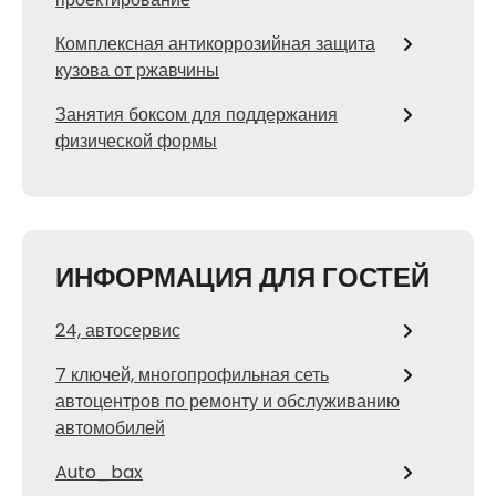
Комплексная антикоррозийная защита
кузова от ржавчины
Занятия боксом для поддержания
физической формы
ИНФОРМАЦИЯ ДЛЯ ГОСТЕЙ
24, автосервис
7 ключей, многопрофильная сеть
автоцентров по ремонту и обслуживанию
автомобилей
Auto_bax