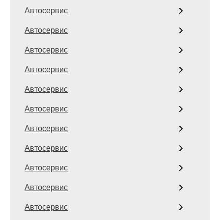
Автосервис
Автосервис
Автосервис
Автосервис
Автосервис
Автосервис
Автосервис
Автосервис
Автосервис
Автосервис
Автосервис