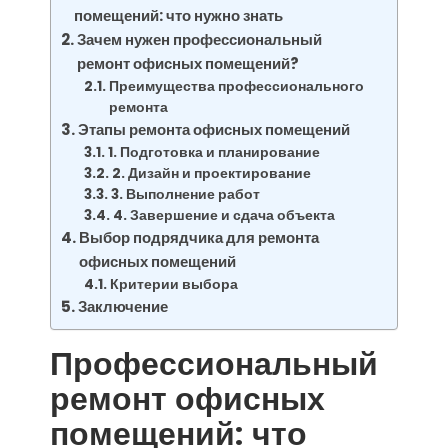
помещений: что нужно знать
Зачем нужен профессиональный
ремонт офисных помещений?
Преимущества профессионального
ремонта
Этапы ремонта офисных помещений
1. Подготовка и планирование
2. Дизайн и проектирование
3. Выполнение работ
4. Завершение и сдача объекта
Выбор подрядчика для ремонта
офисных помещений
Критерии выбора
Заключение
Профессиональный
ремонт офисных
помещений: что