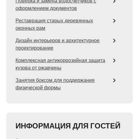
Поверка и замена водосчетчиков с
оформлением документов
Реставрация старых деревянных
оконных рам
Дизайн интерьеров и архитектурное
проектирование
Комплексная антикоррозийная защита
кузова от ржавчины
Занятия боксом для поддержания
физической формы
ИНФОРМАЦИЯ ДЛЯ ГОСТЕЙ