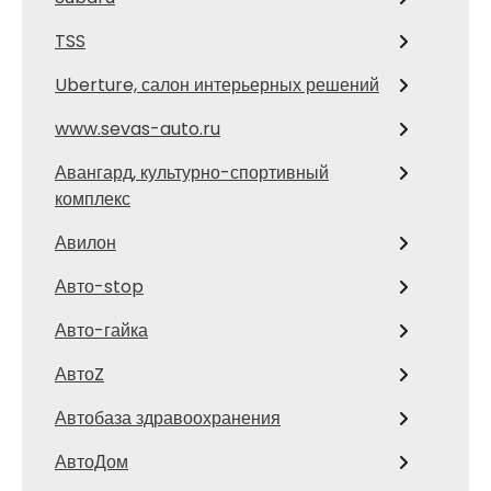
TSS
Uberture, салон интерьерных решений
www.sevas-auto.ru
Авангард, культурно-спортивный
комплекс
Авилон
Авто-stop
Авто-гайка
АвтоZ
Автобаза здравоохранения
АвтоДом