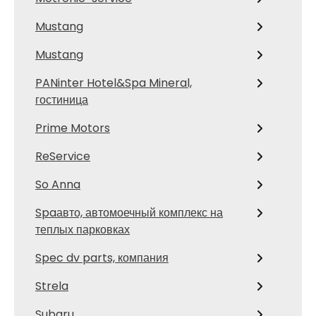
Mustang
Mustang
PANinter Hotel&Spa Mineral,
гостиница
Prime Motors
ReService
So Anna
Spaавто, автомоечный комплекс на
теплых парковках
Spec dv parts, компания
Strela
Subaru