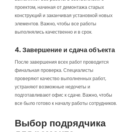
проектом, начиная от демонтажа старых
конструкций и заканчивая установкой новых
элементов. Важно, чтобы все работы
выполнялись качественно и в срок.
4. Завершение и сдача объекта
После завершения всех работ проводится
финальная проверка. Специалисты
проверяют качество выполненных работ,
устраняют возможные недочеты и
подготавливают офис к сдаче. Важно, чтобы
все было готово к началу работы сотрудников.
Выбор подрядчика