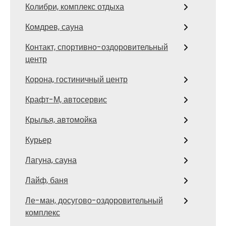
Колибри, комплекс отдыха
Комдрев, сауна
Контакт, спортивно-оздоровительный
центр
Корона, гостиничный центр
Крафт-М, автосервис
Крылья, автомойка
Курьер
Лагуна, сауна
Лайф, баня
Ле-ман, досугово-оздоровительный
комплекс