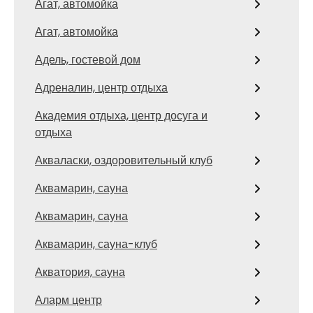
Агат, автомойка
Агат, автомойка
Адель, гостевой дом
Адреналин, центр отдыха
Академия отдыха, центр досуга и
отдыха
Акваласки, оздоровительный клуб
Аквамарин, сауна
Аквамарин, сауна
Аквамарин, сауна-клуб
Акватория, сауна
Аларм центр