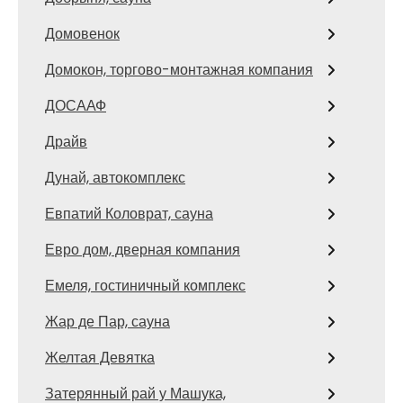
Домовенок
Домокон, торгово-монтажная компания
ДОСААФ
Драйв
Дунай, автокомплекс
Евпатий Коловрат, сауна
Евро дом, дверная компания
Емеля, гостиничный комплекс
Жар де Пар, сауна
Желтая Девятка
Затерянный рай у Машука,