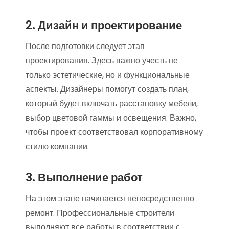
2. Дизайн и проектирование
После подготовки следует этап
проектирования. Здесь важно учесть не
только эстетические, но и функциональные
аспекты. Дизайнеры помогут создать план,
который будет включать расстановку мебели,
выбор цветовой гаммы и освещения. Важно,
чтобы проект соответствовал корпоративному
стилю компании.
3. Выполнение работ
На этом этапе начинается непосредственно
ремонт. Профессиональные строители
выполняют все работы в соответствии с