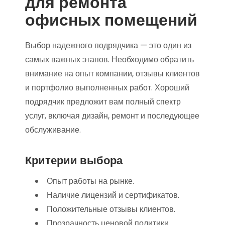
для ремонта
офисных помещений
Выбор надежного подрядчика — это один из
самых важных этапов. Необходимо обратить
внимание на опыт компании, отзывы клиентов
и портфолио выполненных работ. Хороший
подрядчик предложит вам полный спектр
услуг, включая дизайн, ремонт и последующее
обслуживание.
Критерии выбора
Опыт работы на рынке.
Наличие лицензий и сертификатов.
Положительные отзывы клиентов.
Прозрачность ценовой политики.