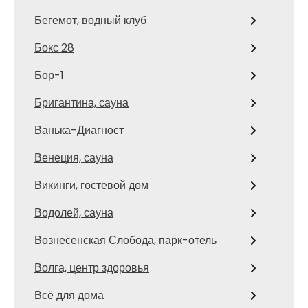
Бегемот, водный клуб
Бокс 28
Бор-1
Бригантина, сауна
Ванька-Диагност
Венеция, сауна
Викинги, гостевой дом
Водолей, сауна
Вознесенская Слобода, парк-отель
Волга, центр здоровья
Всё для дома