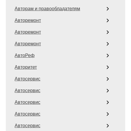
Авторам и правообладателям
Авторемонт
Авторемонт
Авторемонт
АвтоРеф
Авторитет
Автосервис
Автосервис
Автосервис
Автосервис
Автосервис