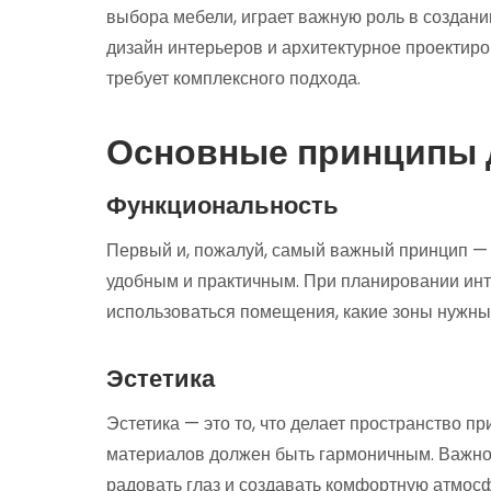
выбора мебели, играет важную роль в создани
дизайн интерьеров и архитектурное проектир
требует комплексного подхода.
Основные принципы 
Функциональность
Первый и, пожалуй, самый важный принцип — 
удобным и практичным. При планировании инте
использоваться помещения, какие зоны нужны
Эстетика
Эстетика — это то, что делает пространство п
материалов должен быть гармоничным. Важно 
радовать глаз и создавать комфортную атмос