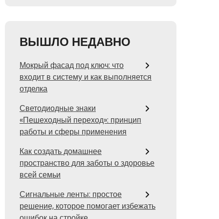
ВЫШЛО НЕДАВНО
Мокрый фасад под ключ: что
входит в систему и как выполняется
отделка
Светодиодные знаки
«Пешеходный переход»: принцип
работы и сферы применения
Как создать домашнее
пространство для заботы о здоровье
всей семьи
Сигнальные ленты: простое
решение, которое помогает избежать
ошибок на стройке