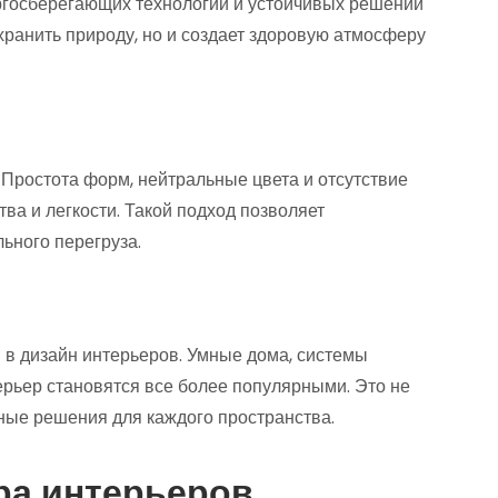
ргосберегающих технологий и устойчивых решений
охранить природу, но и создает здоровую атмосферу
Простота форм, нейтральные цвета и отсутствие
а и легкости. Такой подход позволяет
ьного перегруза.
в дизайн интерьеров. Умные дома, системы
ерьер становятся все более популярными. Это не
ьные решения для каждого пространства.
ра интерьеров