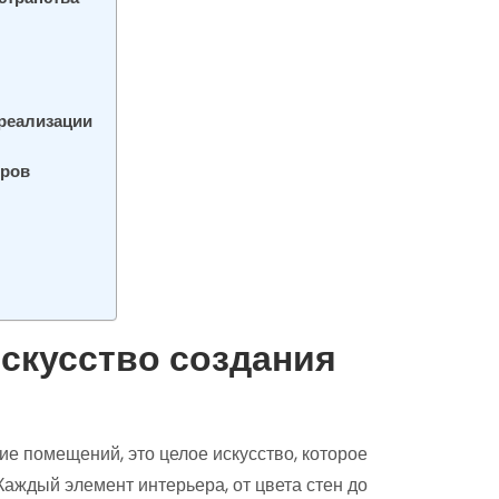
 реализации
еров
искусство создания
е помещений, это целое искусство, которое
 Каждый элемент интерьера, от цвета стен до