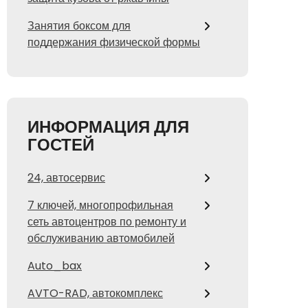
Занятия боксом для
поддержания физической формы
ИНФОРМАЦИЯ ДЛЯ
ГОСТЕЙ
24, автосервис
7 ключей, многопрофильная
сеть автоцентров по ремонту и
обслуживанию автомобилей
Auto_bax
AVTO-RAD, автокомплекс