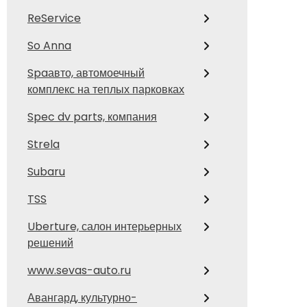
ReService
So Anna
Spaавто, автомоечный
комплекс на теплых парковках
Spec dv parts, компания
Strela
Subaru
TSS
Uberture, салон интерьерных
решений
www.sevas-auto.ru
Авангард, культурно-