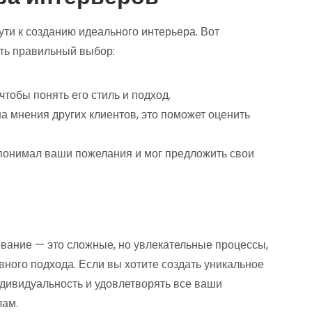
ти к созданию идеального интерьера. Вот
ать правильный выбор:
 чтобы понять его стиль и подход.
на мнения других клиентов, это поможет оценить
 понимал ваши пожелания и мог предложить свои
ование — это сложные, но увлекательные процессы,
вного подхода. Если вы хотите создать уникальное
ндивидуальность и удовлетворять все ваши
лам.