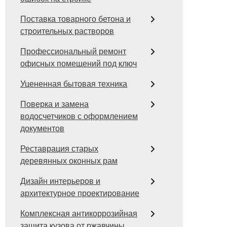
Поставка товарного бетона и
строительных растворов
Профессиональный ремонт
офисных помещений под ключ
Уцененная бытовая техника
Поверка и замена
водосчетчиков с оформлением
документов
Реставрация старых
деревянных оконных рам
Дизайн интерьеров и
архитектурное проектирование
Комплексная антикоррозийная
защита кузова от ржавчины