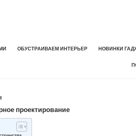
МИ
ОБУСТРАИВАЕМ ИНТЕРЬЕР
НОВИНКИ ГАД
П
м
урное проектирование
странства