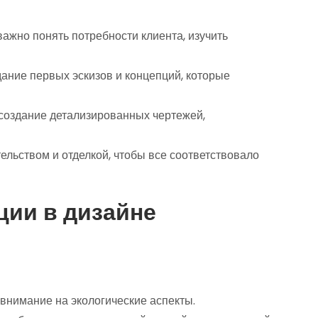
 важно понять потребности клиента, изучить
здание первых эскизов и концепций, которые
 создание детализированных чертежей,
ительством и отделкой, чтобы все соответствовало
ии в дизайне
нимание на экологические аспекты.