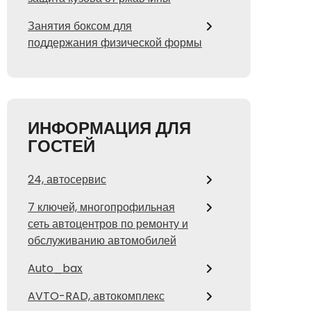
Занятия боксом для
поддержания физической формы
ИНФОРМАЦИЯ ДЛЯ
ГОСТЕЙ
24, автосервис
7 ключей, многопрофильная
сеть автоцентров по ремонту и
обслуживанию автомобилей
Auto_bax
AVTO-RAD, автокомплекс