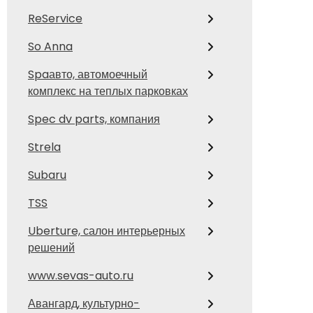
ReService
So Anna
Spaавто, автомоечный
комплекс на теплых парковках
Spec dv parts, компания
Strela
Subaru
TSS
Uberture, салон интерьерных
решений
www.sevas-auto.ru
Авангард, культурно-