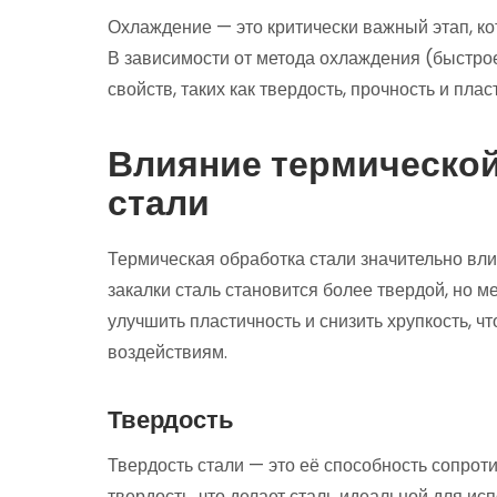
Охлаждение — это критически важный этап, ко
В зависимости от метода охлаждения (быстро
свойств, таких как твердость, прочность и плас
Влияние термической
стали
Термическая обработка стали значительно вли
закалки сталь становится более твердой, но м
улучшить пластичность и снизить хрупкость, 
воздействиям.
Твердость
Твердость стали — это её способность сопрот
твердость, что делает сталь идеальной для ис