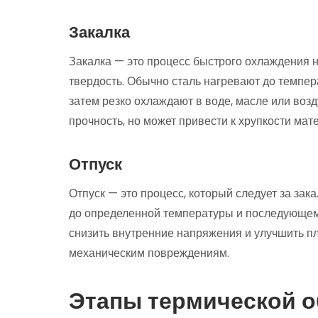
Закалка
Закалка — это процесс быстрого охлаждения н
твердость. Обычно сталь нагревают до темпера
затем резко охлаждают в воде, масле или возд
прочность, но может привести к хрупкости мат
Отпуск
Отпуск — это процесс, который следует за зак
до определенной температуры и последующем
снизить внутренние напряжения и улучшить пла
механическим повреждениям.
Этапы термической о