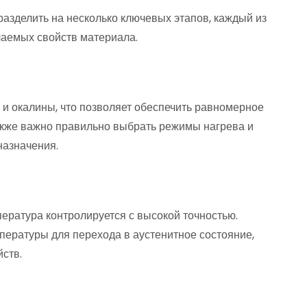
азделить на несколько ключевых этапов, каждый из
лаемых свойств материала.
й и окалины, что позволяет обеспечить равномерное
Также важно правильно выбрать режимы нагрева и
назначения.
пература контролируется с высокой точностью.
пературы для перехода в аустенитное состояние,
ств.