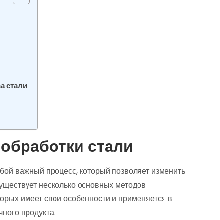
а стали
обработки стали
обой важный процесс, который позволяет изменить
Существует несколько основных методов
оторых имеет свои особенности и применяется в
чного продукта.