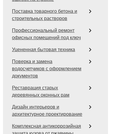
Поставка товарного бетона и
строительных растворов
Профессиональный ремонт
офисных помещений под ключ
Уцененная бытовая техника
Поверка и замена
водосчетчиков с оформлением
документов
Реставрация старых
деревянных оконных рам
Дизайн интерьеров и
архитектурное проектирование
Комплексная антикоррозийная
защита кузова от ржавчины