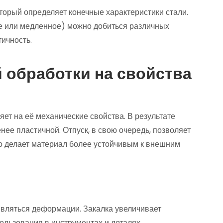
торый определяет конечные характеристики стали.
е или медленное) можно добиться различных
тичность.
 обработки на свойства
яет на её механические свойства. В результате
енее пластичной. Отпуск, в свою очередь, позволяет
что делает материал более устойчивым к внешним
ивляться деформации. Закалка увеличивает
пользования в инструментах и деталях,