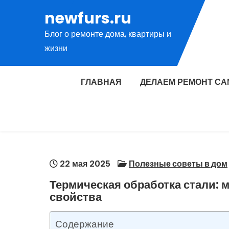
Перейти
newfurs.ru
к
Блог о ремонте дома, квартиры и
содержимому
жизни
ГЛАВНАЯ
ДЕЛАЕМ РЕМОНТ СА
22 мая 2025
Полезные советы в дом
Термическая обработка стали: 
свойства
Содержание