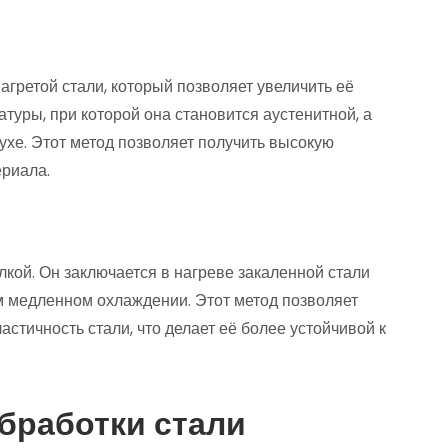
агретой стали, который позволяет увеличить её
туры, при которой она становится аустенитной, а
ухе. Этот метод позволяет получить высокую
ериала.
алкой. Он заключается в нагреве закаленной стали
 медленном охлаждении. Этот метод позволяет
стичность стали, что делает её более устойчивой к
бработки стали