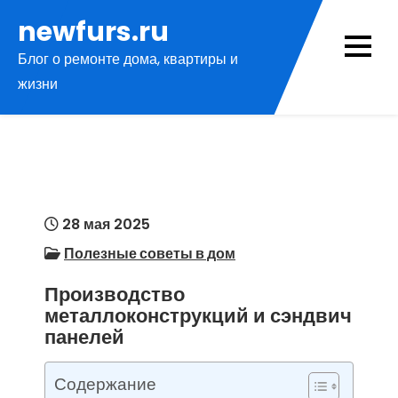
Перейти
newfurs.ru
к
Блог о ремонте дома, квартиры и
содержимому
жизни
28 мая 2025
Полезные советы в дом
Производство
металлоконструкций и сэндвич
панелей
Содержание