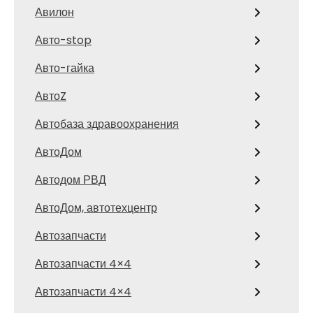
Авилон
Авто-stop
Авто-гайка
АвтоZ
Автобаза здравоохранения
АвтоДом
Автодом РВД
АвтоДом, автотехцентр
Автозапчасти
Автозапчасти 4×4
Автозапчасти 4×4