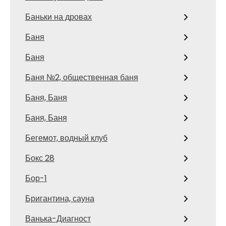
Баньки на дровах
Баня
Баня
Баня №2, общественная баня
Баня, Баня
Баня, Баня
Бегемот, водный клуб
Бокс 28
Бор-1
Бригантина, сауна
Ванька-Диагност