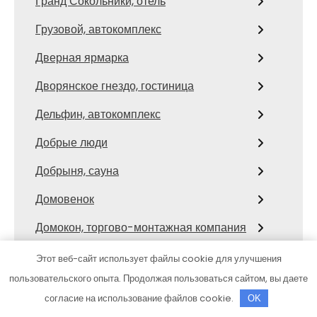
Гранд Сокольники, отель
Грузовой, автокомплекс
Дверная ярмарка
Дворянское гнездо, гостиница
Дельфин, автокомплекс
Добрые люди
Добрыня, сауна
Домовенок
Домокон, торгово-монтажная компания
ДОСААФ
Этот веб-сайт использует файлы cookie для улучшения
пользовательского опыта. Продолжая пользоваться сайтом, вы даете
Драйв
согласие на использование файлов cookie.
OK
Дунай, автокомплекс