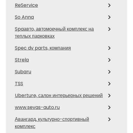
ReService
So Anna
Spaавто, автомоечный комплекс на
теплых парковках
Spec dv parts, компания
Strela
Subaru
TSS
Uberture, салон интерьерных решений
www.sevas-auto.ru
Авангард, культурно-спортивный
комплекс