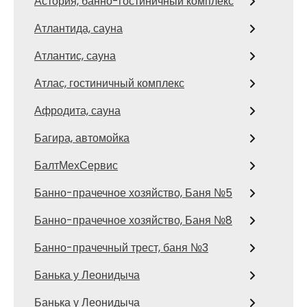
Астория, банно-гостиничный комплекс
Атлантида, сауна
Атлантис, сауна
Атлас, гостиничный комплекс
Афродита, сауна
Багира, автомойка
БалтМехСервис
Банно-прачечное хозяйство, Баня №5
Банно-прачечное хозяйство, Баня №8
Банно-прачечный трест, баня №3
Банька у Леонидыча
Банька у Леонидыча