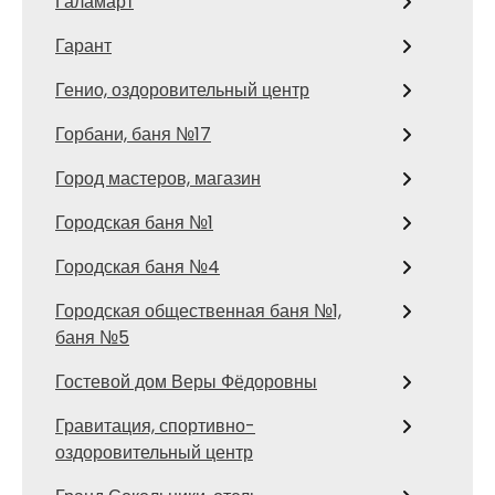
Галамарт
Гарант
Генио, оздоровительный центр
Горбани, баня №17
Город мастеров, магазин
Городская баня №1
Городская баня №4
Городская общественная баня №1,
баня №5
Гостевой дом Веры Фёдоровны
Гравитация, спортивно-
оздоровительный центр