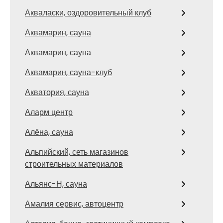
Акваласки, оздоровительный клуб
Аквамарин, сауна
Аквамарин, сауна
Аквамарин, сауна-клуб
Акватория, сауна
Аларм центр
Алёна, сауна
Альпийский, сеть магазинов
строительных материалов
Альянс-Н, сауна
Амалия сервис, автоцентр