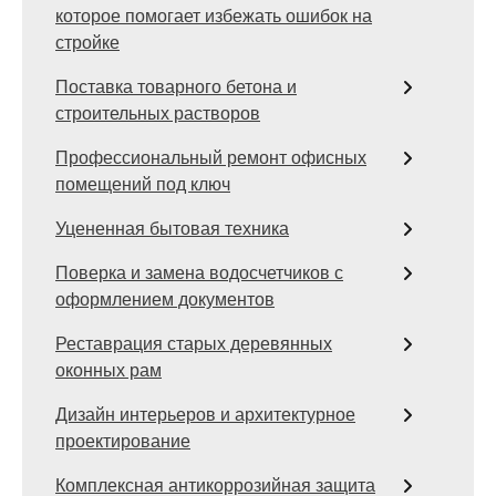
которое помогает избежать ошибок на
стройке
Поставка товарного бетона и
строительных растворов
Профессиональный ремонт офисных
помещений под ключ
Уцененная бытовая техника
Поверка и замена водосчетчиков с
оформлением документов
Реставрация старых деревянных
оконных рам
Дизайн интерьеров и архитектурное
проектирование
Комплексная антикоррозийная защита