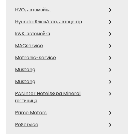
H2O, автомойка
Hyundai КлючАвто, автоцентр
K&K, автомойка
MACservice
Motronic-service
Mustang
Mustang
PANinter Hotel&Spa Mineral,
гостиница
Prime Motors
ReService