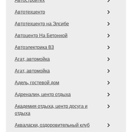
Автостройтех
Автотехцентр
Автотехцентр на Элсибе
Автоцентр На Бетонной
Автоэлектрика 83
Агат, автомойка
Агат, автомойка
Адель, гостевой дом
Адреналин, центр отдыха
Академия отдыха, центр досуга и
отдыха
Акваласки, оздоровительный клуб