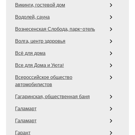
Викинги, гостевой дом
Водолей, сауна
Вознесенская Слобода, парк-отель
Волга, центр здоровья
Всё для дома
Все для Дома и Уюта!
Всероссийское общество
автомобилистов
Гагаринская, общественная баня
Галамарт
Галамарт
Гарант