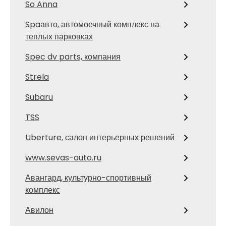
So Anna
Spaавто, автомоечный комплекс на
теплых парковках
Spec dv parts, компания
Strela
Subaru
TSS
Uberture, салон интерьерных решений
www.sevas-auto.ru
Авангард, культурно-спортивный
комплекс
Авилон