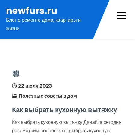
Перейти
newfurs.ru
к
Блог о ремонте дома, квартиры и
содержимому
жизни
22 июля 2023
Полезные советы в дом
Как выбрать кухонную вытяжку
Как выбрать кухонную вытяжку Давайте сегодня
рассмотрим вопрос: как выбрать кухонную