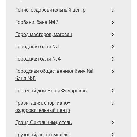
Генио, оздоровительный центр
Горбани, баня №17
Город мастеров, магазин
Городская баня №1
Городская баня №4
Городская общественная баня №1,
баня №5
Гостевой дом Веры Фёдоровны
Гравитация, спортивно-
оздоровительный центр
Гранд Сокольники, отель
Грузовой, автокомплекс