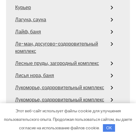
Курьер
Лагуна, сауна
Лайф, баня
Ле-ман, досугово-оздоровительный
комплекс
Лесные пруды, загородный комплекс
Лисья нора, баня
Лукоморье, оздоровительный комплекс
Лукоморье, оздоровительный комплекс
Этот веб-сайт использует файлы cookie для улучшения
Люкс
пользовательского опыта. Продолжая пользоваться сайтом, вы даете
Лягуш, мастерская мебели из дерева
согласие на использование файлов cookie.
OK