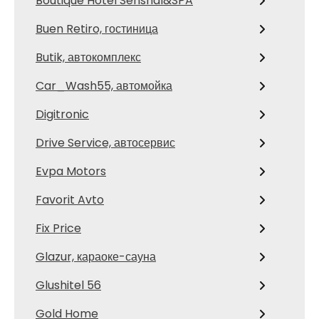
Boutique Hotel Senshal&SPA
Buen Retiro, гостиница
Butik, автокомплекс
Car_Wash55, автомойка
Digitronic
Drive Service, автосервис
Evpa Motors
Favorit Avto
Fix Price
Glazur, караоке-сауна
Glushitel 56
Gold Home