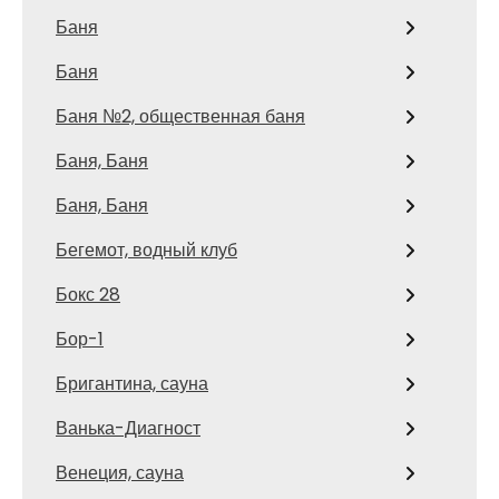
Баня
Баня
Баня №2, общественная баня
Баня, Баня
Баня, Баня
Бегемот, водный клуб
Бокс 28
Бор-1
Бригантина, сауна
Ванька-Диагност
Венеция, сауна