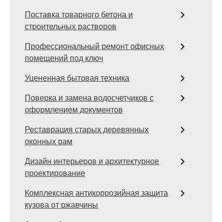
Поставка товарного бетона и
строительных растворов
Профессиональный ремонт офисных
помещений под ключ
Уцененная бытовая техника
Поверка и замена водосчетчиков с
оформлением документов
Реставрация старых деревянных
оконных рам
Дизайн интерьеров и архитектурное
проектирование
Комплексная антикоррозийная защита
кузова от ржавчины