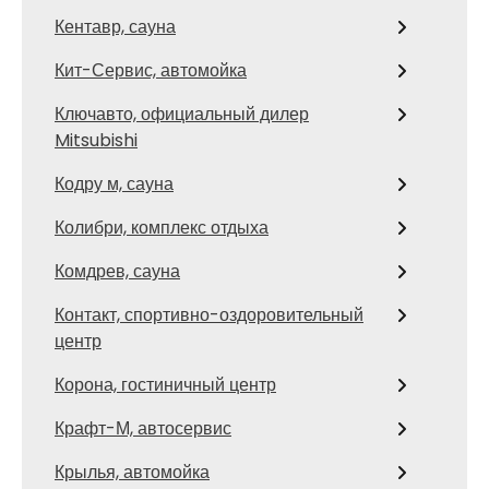
Кентавр, сауна
Кит-Сервис, автомойка
Ключавто, официальный дилер
Mitsubishi
Кодру м, сауна
Колибри, комплекс отдыха
Комдрев, сауна
Контакт, спортивно-оздоровительный
центр
Корона, гостиничный центр
Крафт-М, автосервис
Крылья, автомойка