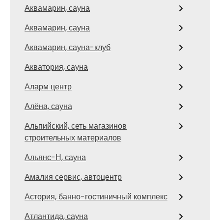
Аквамарин, сауна
Аквамарин, сауна
Аквамарин, сауна-клуб
Акватория, сауна
Аларм центр
Алёна, сауна
Альпийский, сеть магазинов
строительных материалов
Альянс-Н, сауна
Амалия сервис, автоцентр
Астория, банно-гостиничный комплекс
Атлантида, сауна