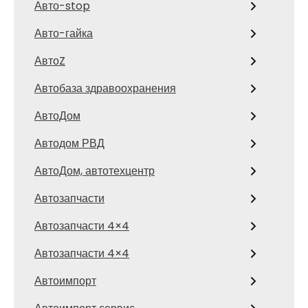
Авто-stop
Авто-гайка
АвтоZ
Автобаза здравоохранения
АвтоДом
Автодом РВД
АвтоДом, автотехцентр
Автозапчасти
Автозапчасти 4×4
Автозапчасти 4×4
Автоимпорт