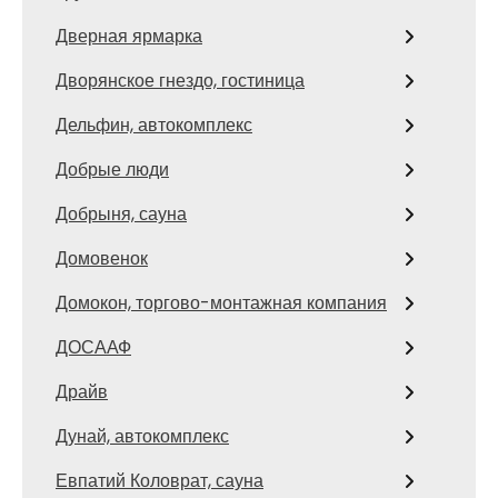
Дверная ярмарка
Дворянское гнездо, гостиница
Дельфин, автокомплекс
Добрые люди
Добрыня, сауна
Домовенок
Домокон, торгово-монтажная компания
ДОСААФ
Драйв
Дунай, автокомплекс
Евпатий Коловрат, сауна