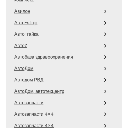
Авилон
Авто-stop
Авто-гайка
АвтоZ
Автобаза здравоохранения
АвтоДом
Автодом РВД
АвтоДом, автотехцентр
Автозапчасти
Автозапчасти 4×4
Автозапчасти 4×4