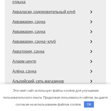
отдыха
Акваласки, оздоровительный клуб
Аквамарин, сауна
Аквамарин, сауна
Аквамарин, сауна-клуб
Акватория, сауна
Аларм центр
Алёна, сауна
Альпийский, сеть магазинов
строительных материалов
Этот веб-сайт использует файлы cookie для улучшения
Альянс-Н, сауна
пользовательского опыта. Продолжая пользоваться сайтом, вы даете
согласие на использование файлов cookie.
OK
Амалия сервис, автоцентр