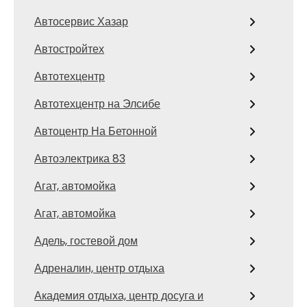
Автосервис Хазар
Автостройтех
Автотехцентр
Автотехцентр на Элсибе
Автоцентр На Бетонной
Автоэлектрика 83
Агат, автомойка
Агат, автомойка
Адель, гостевой дом
Адреналин, центр отдыха
Академия отдыха, центр досуга и