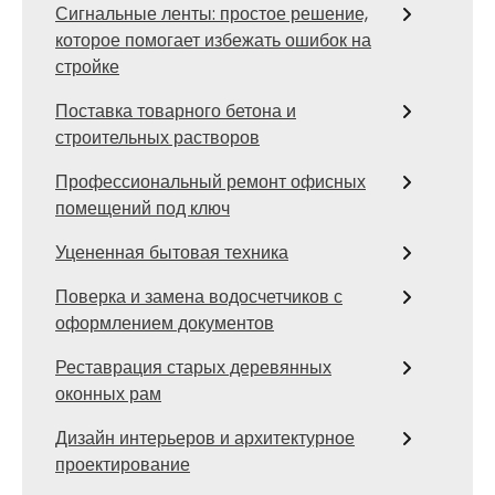
Сигнальные ленты: простое решение,
которое помогает избежать ошибок на
стройке
Поставка товарного бетона и
строительных растворов
Профессиональный ремонт офисных
помещений под ключ
Уцененная бытовая техника
Поверка и замена водосчетчиков с
оформлением документов
Реставрация старых деревянных
оконных рам
Дизайн интерьеров и архитектурное
проектирование