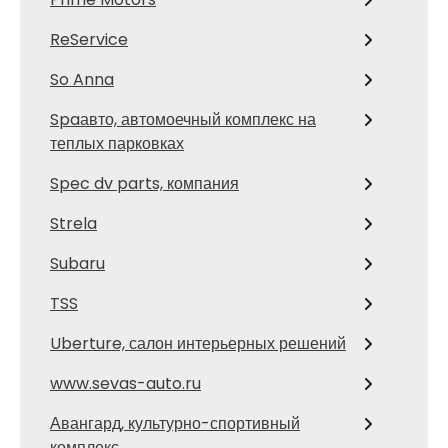
ReService
So Anna
Spaавто, автомоечный комплекс на
теплых парковках
Spec dv parts, компания
Strela
Subaru
TSS
Uberture, салон интерьерных решений
www.sevas-auto.ru
Авангард, культурно-спортивный
комплекс