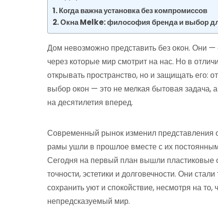
Когда важна установка без компромиссов
Окна Melke: философия бренда и выбор для
Дом невозможно представить без окон. Они — 
через которые мир смотрит на нас. Но в отлич
открывать пространство, но и защищать его: о
выбор окон — это не мелкая бытовая задача, 
на десятилетия вперед.
Современный рынок изменил представления о
рамы ушли в прошлое вместе с их постоянным
Сегодня на первый план вышли пластиковые 
точности, эстетики и долговечности. Они стал
сохранить уют и спокойствие, несмотря на то,
непредсказуемый мир.