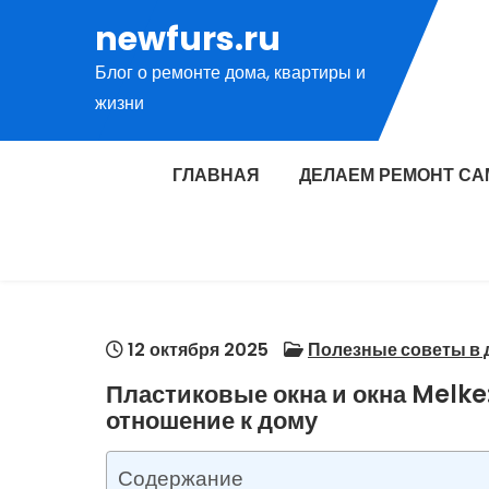
Перейти
newfurs.ru
к
Блог о ремонте дома, квартиры и
содержимому
жизни
ГЛАВНАЯ
ДЕЛАЕМ РЕМОНТ СА
12 октября 2025
Полезные советы в 
Пластиковые окна и окна Melke:
отношение к дому
Содержание