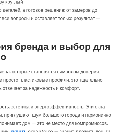
зу круглый
ор деталей, а готовое решение: от замеров до
 все вопросы и оставляет только результат —
ия бренда и выбор для
во
мена, которые становятся символом доверия.
не просто пластиковые профили, это тщательно
 отвечает за надежность и комфорт.
ость, эстетика и энергоэффективность. Эти окна
ы, приглушают шум большого города и гармонично
понимает: дом — это не место для компромиссов.
ации:
купить
окна Melke — значит, вложить деньги