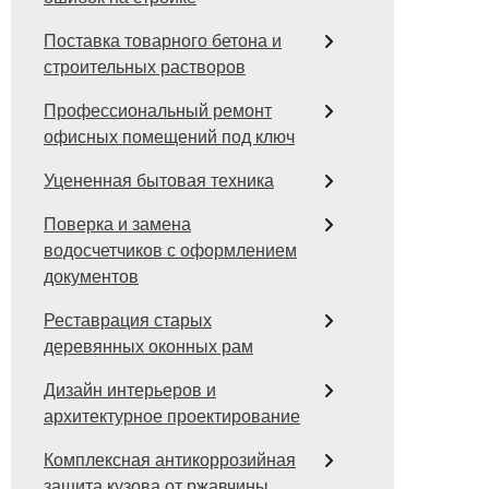
Поставка товарного бетона и
строительных растворов
Профессиональный ремонт
офисных помещений под ключ
Уцененная бытовая техника
Поверка и замена
водосчетчиков с оформлением
документов
Реставрация старых
деревянных оконных рам
Дизайн интерьеров и
архитектурное проектирование
Комплексная антикоррозийная
защита кузова от ржавчины