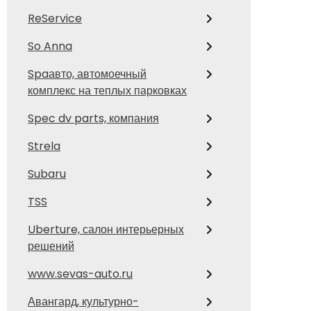
ReService
So Anna
Spaавто, автомоечный
комплекс на теплых парковках
Spec dv parts, компания
Strela
Subaru
TSS
Uberture, салон интерьерных
решений
www.sevas-auto.ru
Авангард, культурно-