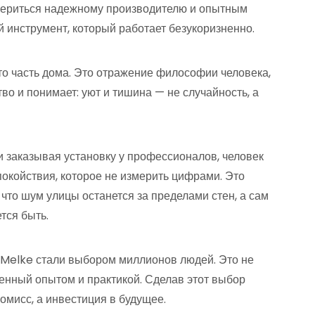
овериться надежному производителю и опытным
 инструмент, который работает безукоризненно.
то часть дома. Это отражение философии человека,
тво и понимает: уют и тишина — не случайность, а
 заказывая установку у профессионалов, человек
спокойствия, которое не измерить цифрами. Это
 что шум улицы останется за пределами стен, а сам
тся быть.
 Melke стали выбором миллионов людей. Это не
ленный опытом и практикой. Сделав этот выбор
омисс, а инвестиция в будущее.