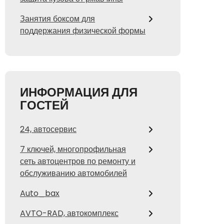
Занятия боксом для
поддержания физической формы
ИНФОРМАЦИЯ ДЛЯ
ГОСТЕЙ
24, автосервис
7 ключей, многопрофильная
сеть автоцентров по ремонту и
обслуживанию автомобилей
Auto_bax
AVTO-RAD, автокомплекс