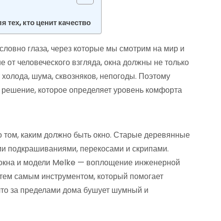
 тех, кто ценит качество
словно глаза, через которые мы смотрим на мир и
ие от человеческого взгляда, окна должны не только
т холода, шума, сквозняков, непогоды. Поэтому
а решение, которое определяет уровень комфорта
 том, каким должно быть окно. Старые деревянные
и подкрашиваниями, перекосами и скрипами.
окна и модели Melke — воплощение инженерной
и тем самым инструментом, который помогает
 что за пределами дома бушует шумный и